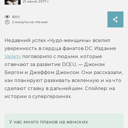
21 июня 2017 г.
6510
2 минуты на чтение
Недавний успех «Чудо-женщины» вселил 
уверенность в сердца фанатов DC. Издание 
Variety
 поговорило с людьми, которые 
отвечают за развитие DCEU, — Джоном 
Бергом и Джеффом Джонсом. Они рассказали, 
как планируют развивать вселенную и на что 
сделают ставку в дальнейшем. Спойлер: на 
истории о супергероинях.
У нас много планов на женских 