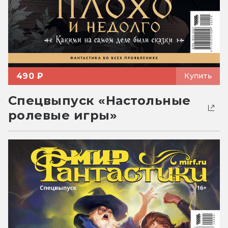
490 ₽
Купить
Спецвыпуск «Настольные
ролевые игры»