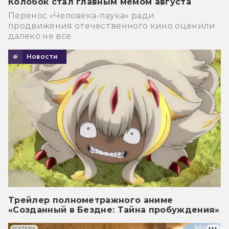
Колобок стал главным мемом августа
Перенос «Человека-паука» ради
продвижения отечественного кино оценили
далеко не все.
Новости
Трейлер полнометражного аниме
«Созданный в Бездне: Тайна пробуждения»
РЕКЛАМА