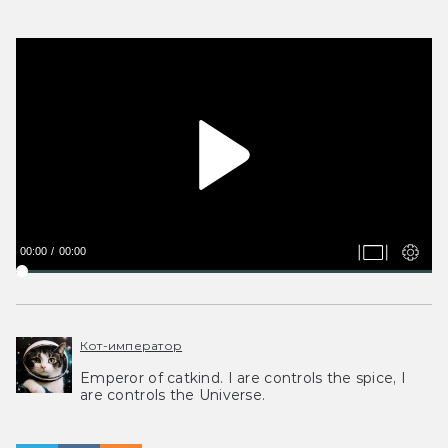
00:00
00:00
Кот-император
Emperor of catkind. I are controls the spice, I
are controls the Universe.