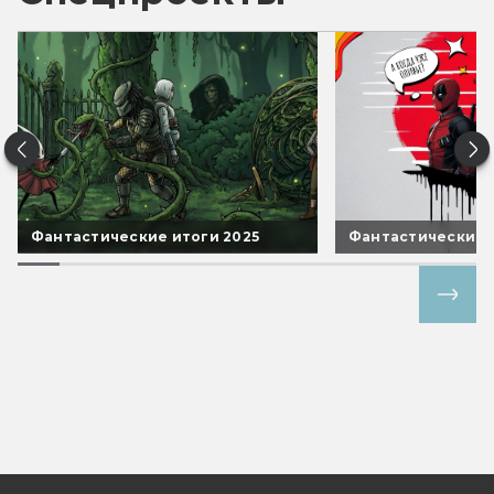
Фантастические итоги 2025
Фантастические 
Все спецпроекты