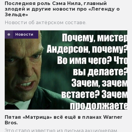
Последняя роль Сэма Нила, главный
злодей и другие новости про «Легенду о
Зельде»
Новости об актёрском составе.
Новости
Пятая «Матрица» всё ещё в планах Warner
Bros.
Это стало известно из письма акционерам.