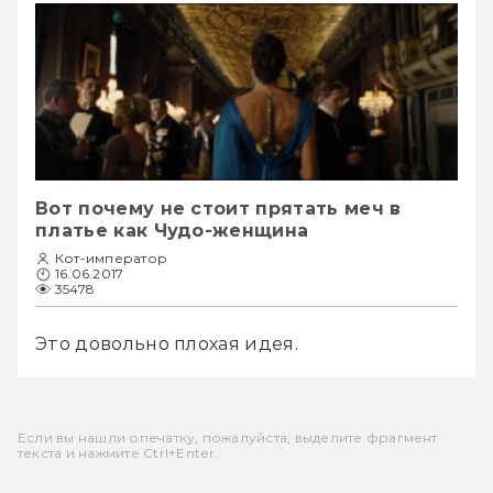
Вот почему не стоит прятать меч в
платье как Чудо-женщина
Кот-император
16.06.2017
35478
Это довольно плохая идея. 
Если вы нашли опечатку, пожалуйста, выделите фрагмент
текста и нажмите Ctrl+Enter.