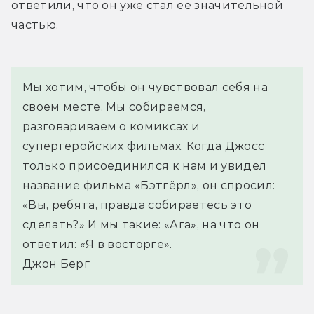
ответили, что он уже стал её значительной 
частью.
Мы хотим, чтобы он чувствовал себя на 
своем месте. Мы собираемся, 
разговариваем о комиксах и 
супергеройских фильмах. Когда Джосс 
только присоединился к нам и увидел 
название фильма «Бэтгёрл», он спросил: 
«Вы, ребята, правда собираетесь это 
сделать?» И мы такие: «Ага», на что он 
ответил: «Я в восторге».
Джон Берг