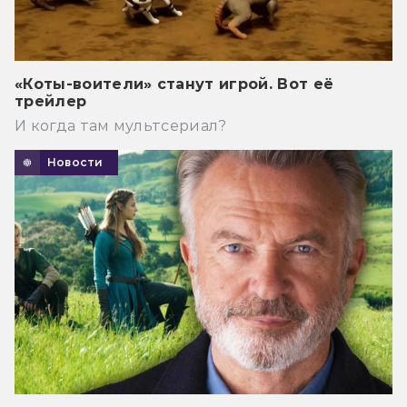
«Коты-воители» станут игрой. Вот её
трейлер
И когда там мультсериал?
Новости