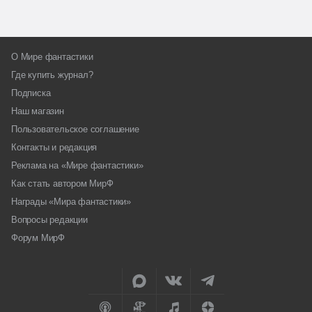
О Мире фантастики
Где купить журнал?
Подписка
Наш магазин
Пользовательское соглашение
Контакты и редакция
Реклама на «Мире фантастики»
Как стать автором МирФ
Награды «Мира фантастики»
Вопросы редакции
Форум МирФ