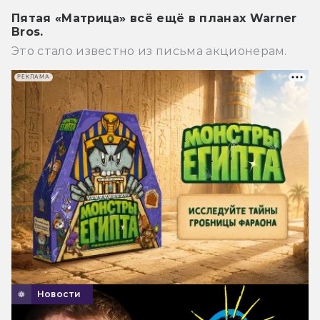
Пятая «Матрица» всё ещё в планах Warner
Bros.
Это стало известно из письма акционерам.
РЕКЛАМА
Новости