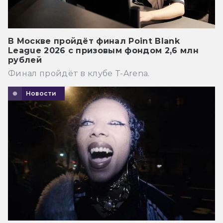
В Москве пройдёт финал Point Blank
League 2026 с призовым фондом 2,6 млн
рублей
Финал пройдёт в клубе T-Arena.
Новости