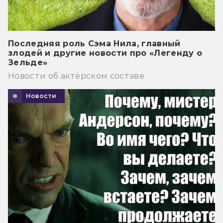
Последняя роль Сэма Нила, главный
злодей и другие новости про «Легенду о
Зельде»
Новости об актёрском составе.
Новости