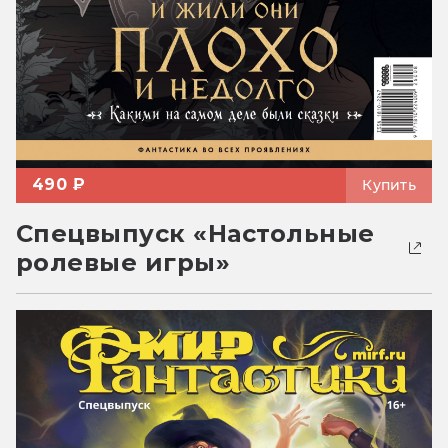
490 ₽
Купить
Спецвыпуск «Настольные
ролевые игры»