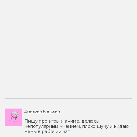
Дмитрий Кинский
Пишу про игры и аниме, делюсь
непопулярным мнением, плохо шучу и кидаю
мемы в рабочий чат.