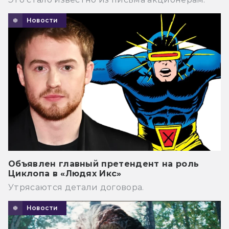
Новости
Объявлен главный претендент на роль
Циклопа в «Людях Икс»
Утрясаются детали договора.
Новости