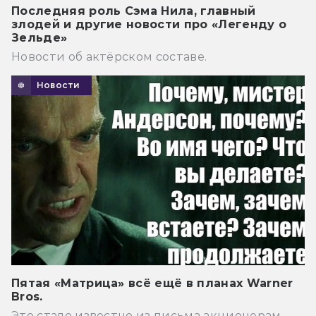
Последняя роль Сэма Нила, главный
злодей и другие новости про «Легенду о
Зельде»
Новости об актёрском составе.
Новости
Пятая «Матрица» всё ещё в планах Warner
Bros.
Это стало известно из письма акционерам.