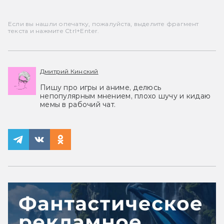
Если вы нашли опечатку, пожалуйста, выделите фрагмент
текста и нажмите Ctrl+Enter.
Дмитрий Кинский
Пишу про игры и аниме, делюсь
непопулярным мнением, плохо шучу и кидаю
мемы в рабочий чат.