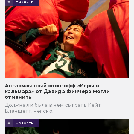
Новости
Англоязычный спин-офф «Игры в
кальмара» от Дэвида Финчера могли
отменить
Должна ли была в нем сыграть Кейт
Бланшетт, неясно.
Новости