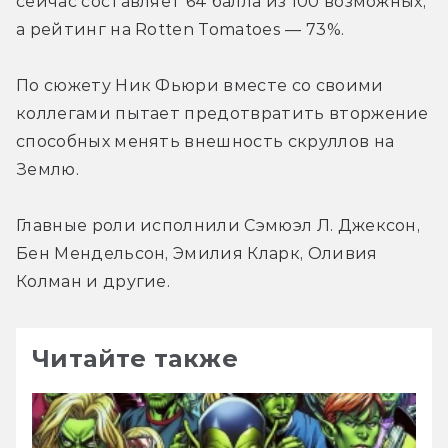
сейчас составляет 64 балла из 100 возможных, 
а рейтинг на Rotten Tomatoes — 73%.
По сюжету Ник Фьюри вместе со своими 
коллегами пытает предотвратить вторжение 
способных менять внешность скруллов на 
Землю.
Главные роли исполнили Сэмюэл Л. Джексон, 
Бен Мендельсон, Эмилия Кларк, Оливия 
Колман и другие.
Читайте также