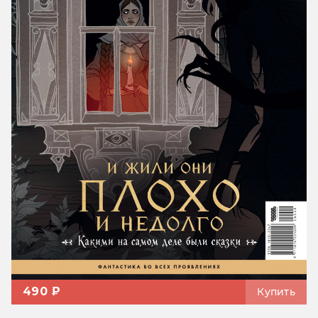
490 ₽
Купить