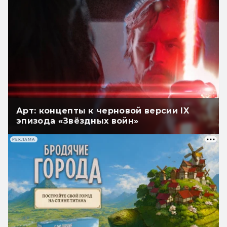
Арт: концепты к черновой версии IX
эпизода «Звёздных войн»
РЕКЛАМА