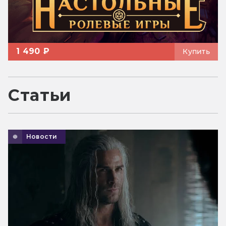
1 490 ₽
Купить
Статьи
Новости