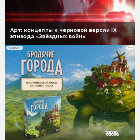
Арт: концепты к черновой версии IX
эпизода «Звёздных войн»
РЕКЛАМА