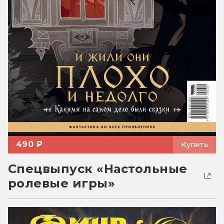
490 ₽
Купить
Спецвыпуск «Настольные
ролевые игры»