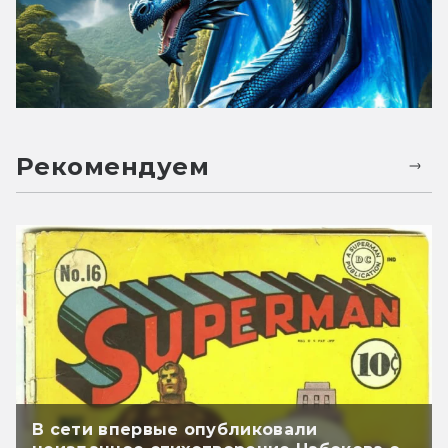
Рекомендуем
В сети впервые опубликовали