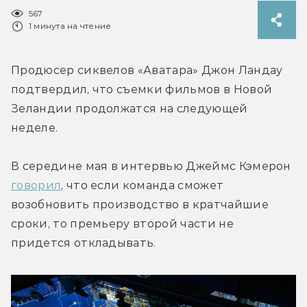
567
1 минута на чтение
Продюсер сиквелов «Аватара» Джон Ландау 
подтвердил, что съемки фильмов в Новой 
Зеландии продолжатся на следующей 
неделе.
В середине мая в интервью Джеймс Кэмерон 
говорил
, что если команда сможет 
возобновить производство в кратчайшие 
сроки, то премьеру второй части не 
придется откладывать.