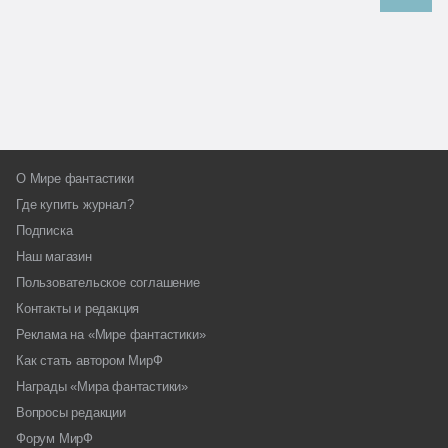
О Мире фантастики
Где купить журнал?
Подписка
Наш магазин
Пользовательское соглашение
Контакты и редакция
Реклама на «Мире фантастики»
Как стать автором МирФ
Награды «Мира фантастики»
Вопросы редакции
Форум МирФ