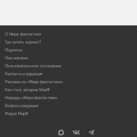
О Мире фантастики
Где купить журнал?
Подписка
Наш магазин
Пользовательское соглашение
Контакты и редакция
Реклама на «Мире фантастики»
Как стать автором МирФ
Награды «Мира фантастики»
Вопросы редакции
Форум МирФ