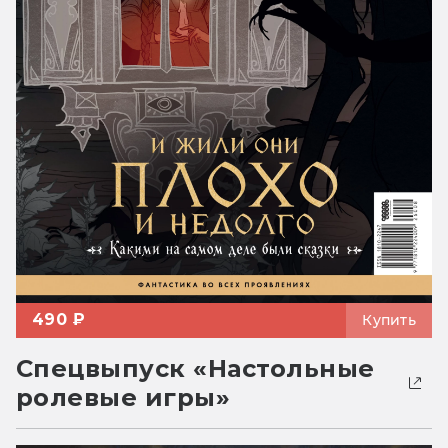
490 ₽
Купить
Спецвыпуск «Настольные
ролевые игры»