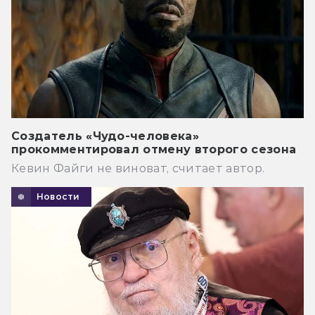
Создатель «Чудо-человека»
прокомментировал отмену второго сезона
Кевин Файги не виноват, считает автор.
Новости