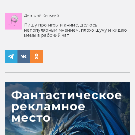
Дмитрий Кинский
Пишу про игры и аниме, делюсь
непопулярным мнением, плохо шучу и кидаю
мемы в рабочий чат.