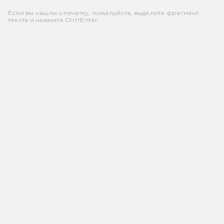
Если вы нашли опечатку, пожалуйста, выделите фрагмент
текста и нажмите Ctrl+Enter.