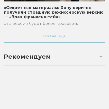
«Секретные материалы: Хочу верить»
получили страшную режиссёрскую версию
— «Врач Франкенштейн»
Эта версия будет более кровавой.
Показать ещё
Рекомендуем