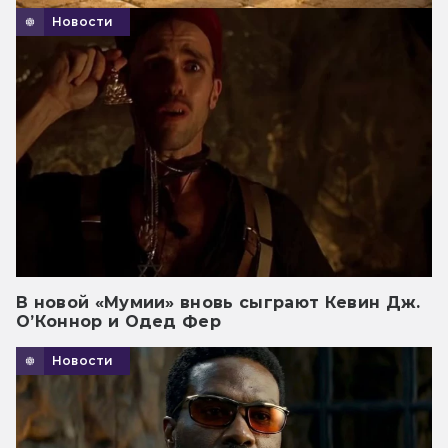
Новости
В новой «Мумии» вновь сыграют Кевин Дж.
О’Коннор и Одед Фер
Новости