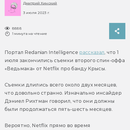
Дмитрий Кинский
3 июля 2023 г.
8888
1 минута на чтение
Портал Redanian Intelligence 
рассказал
, что 1 
июля закончились съемки второго спин-оффа 
«Ведьмака» от Netflix про банду Крысы.
Съемки длились всего около двух месяцев, 
что довольно странно. Изначально инсайдер 
Дэниел Рихтман говорил, что они должны 
были продолжаться пять-шесть месяцев.
Вероятно, Netflix прямо во время 