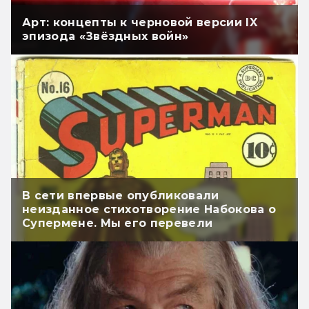
Арт: концепты к черновой версии IX
эпизода «Звёздных войн»
В сети впервые опубликовали
неизданное стихотворение Набокова о
Супермене. Мы его перевели