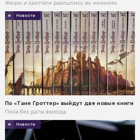
Жюри и зрители разошлись во мнениях
Новости
По «Тане Гроттер» выйдут две новые книги
Пока без даты выхода.
Новости