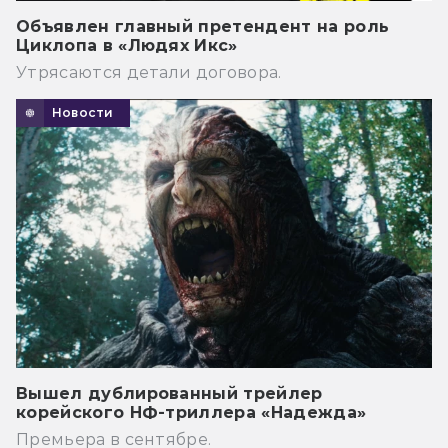
Объявлен главный претендент на роль
Циклопа в «Людях Икс»
Утрясаются детали договора.
Новости
Вышел дублированный трейлер
корейского НФ-триллера «Надежда»
Премьера в сентябре.