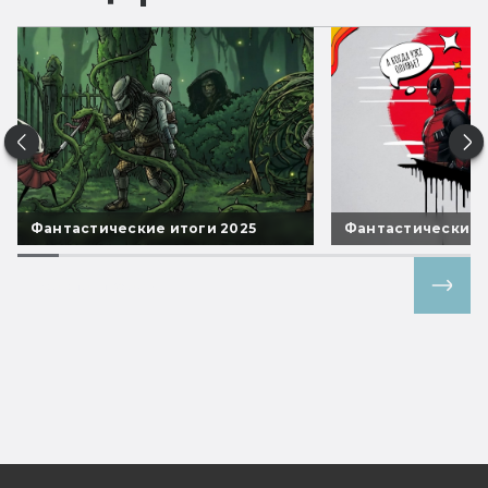
Фантастические итоги 2025
Фантастические 
Все спецпроекты