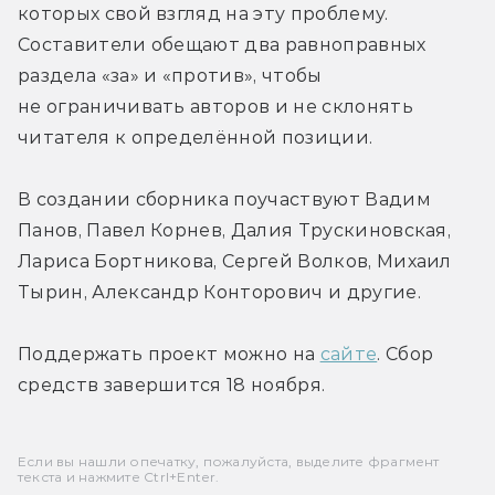
которых свой взгляд на эту проблему. 
Составители обещают два равноправных 
раздела «за» и «против», чтобы 
не ограничивать авторов и не склонять 
читателя к определённой позиции.
В создании сборника поучаствуют Вадим 
Панов, Павел Корнев, Далия Трускиновская, 
Лариса Бортникова, Сергей Волков, Михаил 
Тырин, Александр Конторович и другие.
Поддержать проект можно на 
сайте
. Сбор 
средств завершится 18 ноября.
Если вы нашли опечатку, пожалуйста, выделите фрагмент
текста и нажмите Ctrl+Enter.