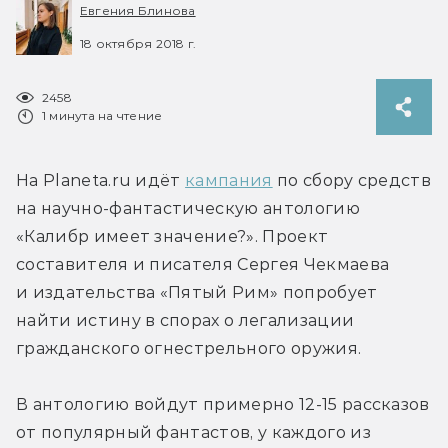
Евгения Блинова
18 октября 2018 г.
2458
1 минута на чтение
На Planeta.ru идёт 
кампания
 по сбору средств 
на научно-фантастическую антологию 
«Калибр имеет значение?». Проект 
составителя и писателя Сергея Чекмаева 
и издательства «Пятый Рим» попробует 
найти истину в спорах о легализации 
гражданского огнестрельного оружия.
В антологию войдут примерно 12-15 рассказов 
от популярный фантастов, у каждого из 