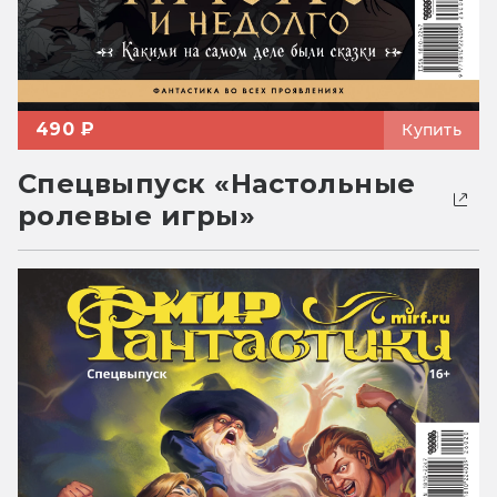
490 ₽
Купить
Спецвыпуск «Настольные
ролевые игры»