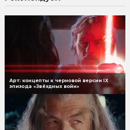
Арт: концепты к черновой версии IX
эпизода «Звёздных войн»