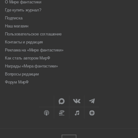
О Мире фантастики
Где купить журнал?
Подписка
Наш магазин
Пользовательское соглашение
Контакты и редакция
Реклама на «Мире фантастики»
Как стать автором МирФ
Награды «Мира фантастики»
Вопросы редакции
Форум МирФ