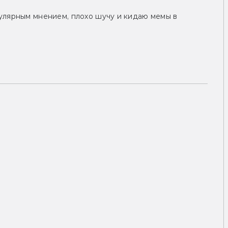
улярным мнением, плохо шучу и кидаю мемы в