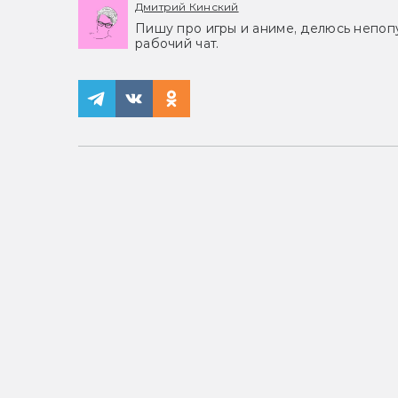
Дмитрий Кинский
Пишу про игры и аниме, делюсь непоп
рабочий чат.