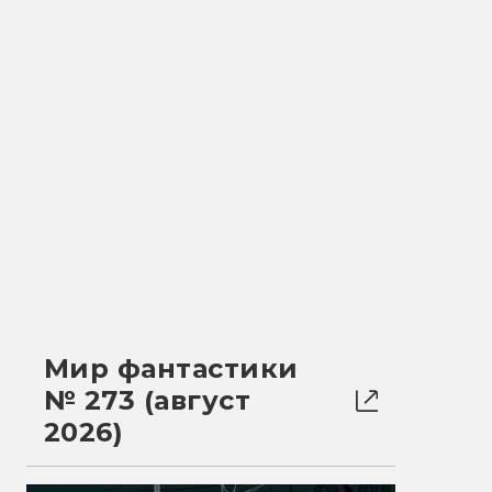
Мир фантастики
№ 273 (август
2026)