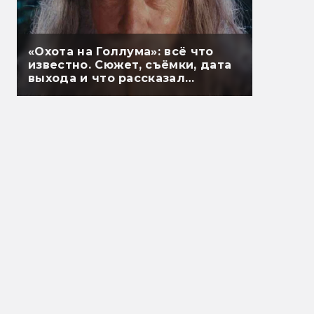
«Охота на Голлума»: всё что
известно. Сюжет, съёмки, дата
выхода и что рассказал
Гэндальф