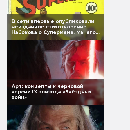
В сети впервые опубликовали
неизданное стихотворение
Набокова о Супермене. Мы его
перевели
Арт: концепты к черновой
версии IX эпизода «Звёздных
войн»