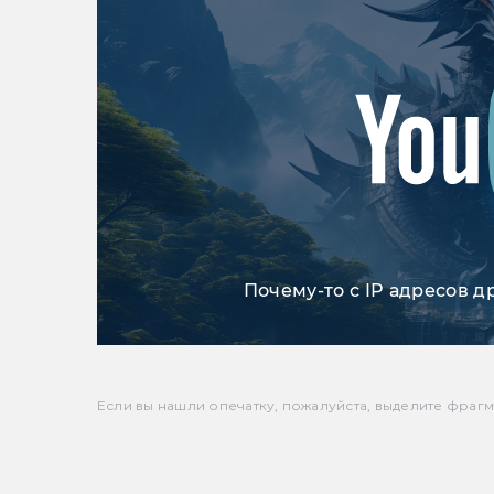
Почему-то с IP адресов д
Если вы нашли опечатку, пожалуйста, выделите фрагмен