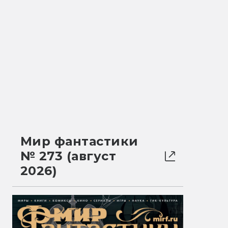
Мир фантастики
№ 273 (август
2026)