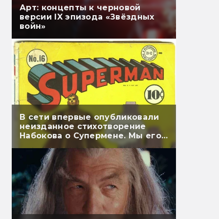
Арт: концепты к черновой
версии IX эпизода «Звёздных
войн»
В сети впервые опубликовали
неизданное стихотворение
Набокова о Супермене. Мы его
перевели