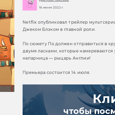
16 июня 2022 г.
Netflix опубликовал трейлер мультсериа
Джеком Блэком в главной роли.
По сюжету По должен отправиться в кру
двумя ласками, которые намереваются у
напарница — рыцарь Англии!
Премьера состоится 14 июля.
Кл
чтобы пос