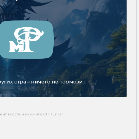
ругих стран ничего не тормозит
т текста и нажмите Ctrl+Enter.