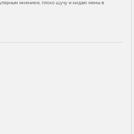
улярным мнением, плохо шучу и кидаю мемы в