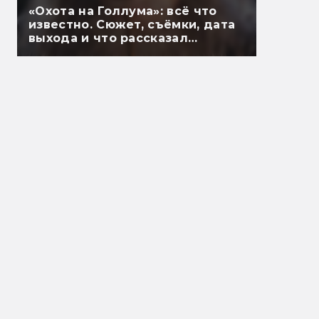
«Охота на Голлума»: всё что
известно. Сюжет, съёмки, дата
выхода и что рассказал
Гэндальф