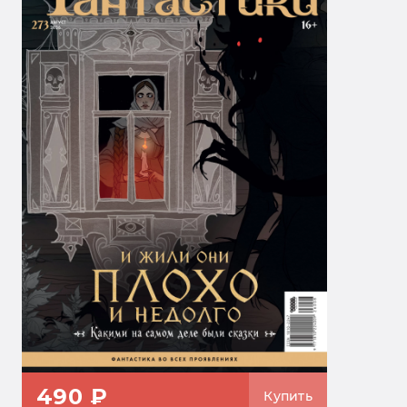
490 ₽
Купить