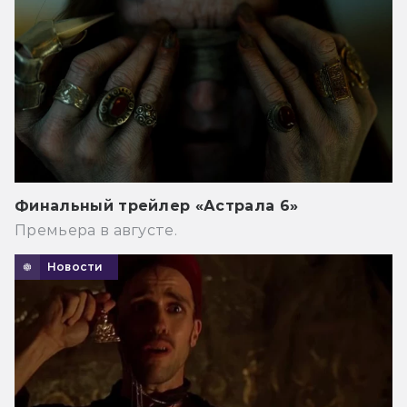
Финальный трейлер «Астрала 6»
Премьера в августе.
Новости