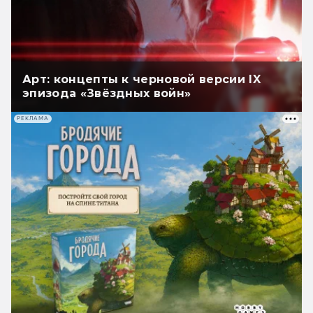
Арт: концепты к черновой версии IX
эпизода «Звёздных войн»
РЕКЛАМА