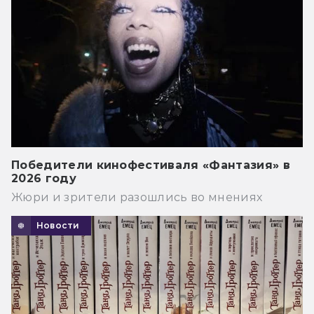
Победители кинофестиваля «Фантазия» в
2026 году
Жюри и зрители разошлись во мнениях
Новости