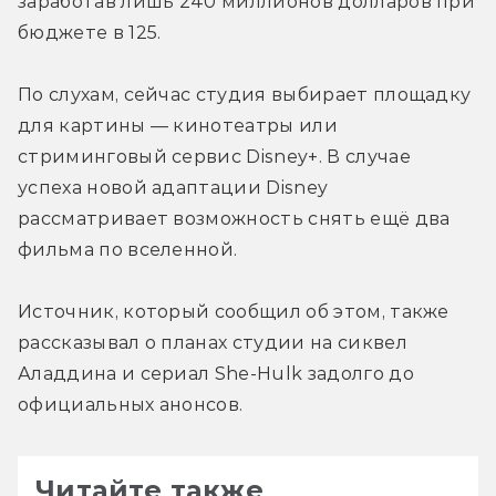
заработав лишь 240 миллионов долларов при 
бюджете в 125.
По слухам, сейчас студия выбирает площадку 
для картины — кинотеатры или 
стриминговый сервис Disney+. В случае 
успеха новой адаптации Disney 
рассматривает возможность снять ещё два 
фильма по вселенной.
Источник, который сообщил об этом, также 
рассказывал о планах студии на сиквел 
Аладдина и сериал She-Hulk задолго до 
официальных анонсов.
Читайте также