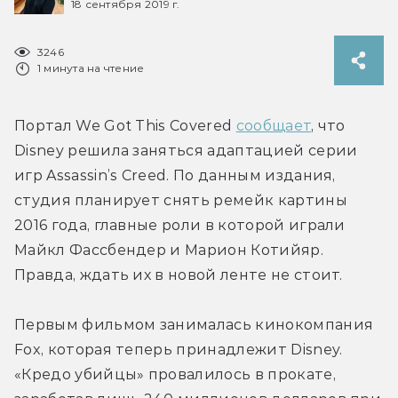
18 сентября 2019 г.
3246
1 минута на чтение
Портал We Got This Covered 
сообщает
, что 
Disney решила заняться адаптацией серии 
игр Assassin’s Creed. По данным издания, 
студия планирует снять ремейк картины 
2016 года, главные роли в которой играли 
Майкл Фассбендер и Марион Котийяр. 
Правда, ждать их в новой ленте не стоит.
Первым фильмом занималась кинокомпания 
Fox, которая теперь принадлежит Disney. 
«Кредо убийцы» провалилось в прокате, 