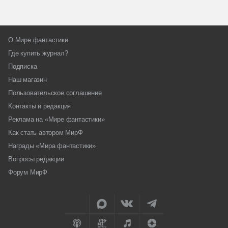
О Мире фантастики
Где купить журнал?
Подписка
Наш магазин
Пользовательское соглашение
Контакты и редакция
Реклама на «Мире фантастики»
Как стать автором МирФ
Награды «Мира фантастики»
Вопросы редакции
Форум МирФ