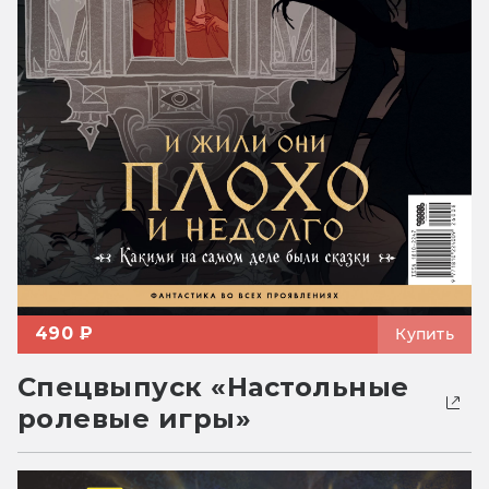
490 ₽
Купить
Спецвыпуск «Настольные
ролевые игры»