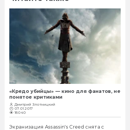
«Кредо убийцы» — кино для фанатов, не
понятое критиками
Дмитрий Злотницкий
07.01.2017
18040
Экранизация Assassin's Creed снята с 