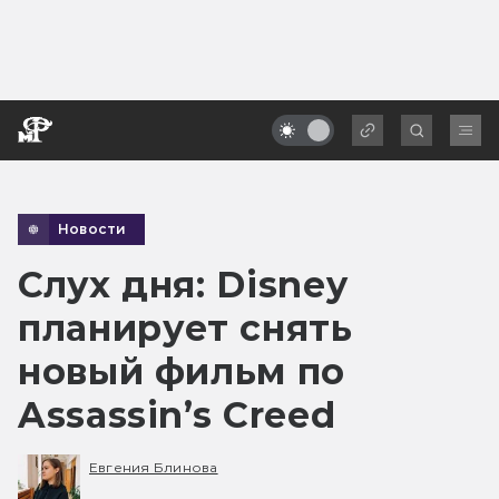
Новости
Слух дня: Disney
планирует снять
новый фильм по
Assassin’s Creed
Евгения Блинова