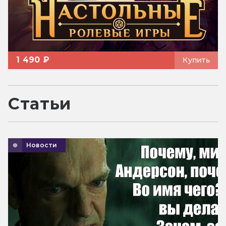
1 490 ₽
Купить
Статьи
Новости