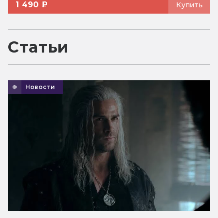
1 490 ₽
Купить
Статьи
Новости