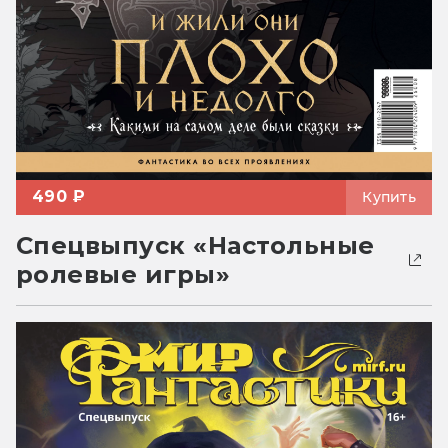
490 ₽
Купить
Спецвыпуск «Настольные
ролевые игры»