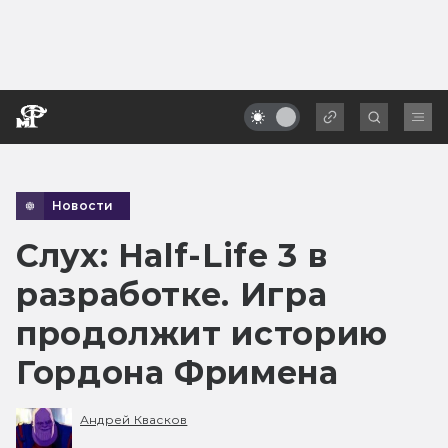
Новости
Слух: Half-Life 3 в
разработке. Игра
продолжит историю
Гордона Фримена
Андрей Квасков