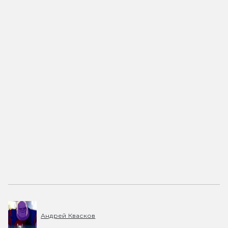
Андрей Квасков