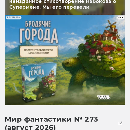
неизданное стихотворение Набокова о
Супермене. Мы его перевели
РЕКЛАМА
Мир фантастики № 273
(август 2026)