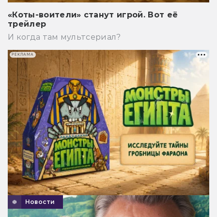
«Коты-воители» станут игрой. Вот её
трейлер
И когда там мультсериал?
РЕКЛАМА
Новости