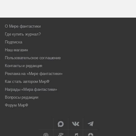
О Мире фантастики
Где купить журнал?
Подписка
Наш магазин
Пользовательское соглашение
Контакты и редакция
Реклама на «Мире фантастики»
Как стать автором МирФ
Награды «Мира фантастики»
Вопросы редакции
Форум МирФ