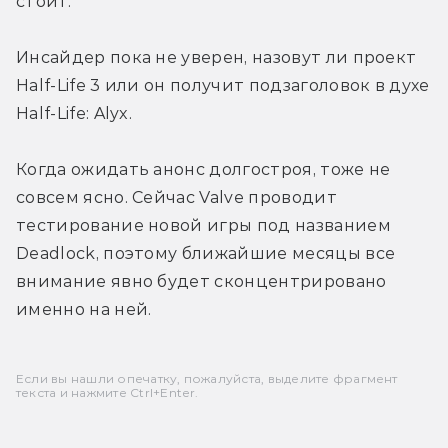
стоит.
Инсайдер пока не уверен, назовут ли проект 
Half-Life 3 или он получит подзаголовок в духе 
Half-Life: Alyx.
Когда ожидать анонс долгостроя, тоже не 
совсем ясно. Сейчас Valve проводит 
тестирование новой игры под названием 
Deadlock, поэтому ближайшие месяцы все 
внимание явно будет сконцентрировано 
именно на ней.
Если вы нашли опечатку, пожалуйста, выделите фрагмент
текста и нажмите Ctrl+Enter.