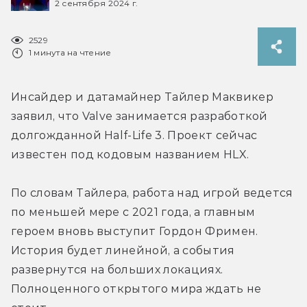
2 сентября 2024 г.
2529
1 минута на чтение
Инсайдер и датамайнер Тайлер Маквикер 
заявил, что Valve занимается разработкой 
долгожданной Half-Life 3. Проект сейчас 
известен под кодовым названием HLX.
По словам Тайлера, работа над игрой ведется 
по меньшей мере с 2021 года, а главным 
героем вновь выступит Гордон Фримен. 
История будет линейной, а события 
развернутся на больших локациях. 
Полноценного открытого мира ждать не 