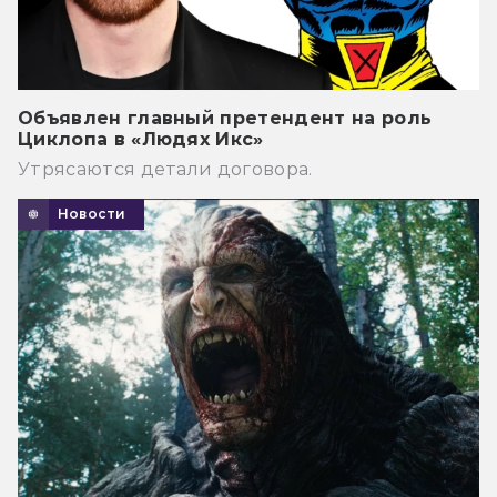
Объявлен главный претендент на роль
Циклопа в «Людях Икс»
Утрясаются детали договора.
Новости