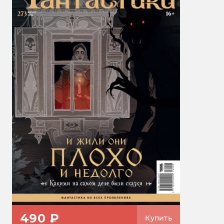
490 ₽
Купить