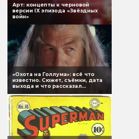
Арт: концепты к черновой
версии IX эпизода «Звёздных
войн»
«Охота на Голлума»: всё что
известно. Сюжет, съёмки, дата
выхода и что рассказал
Гэндальф