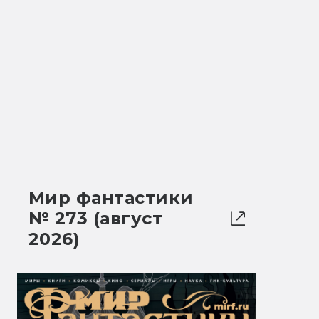
Мир фантастики
№ 273 (август
2026)