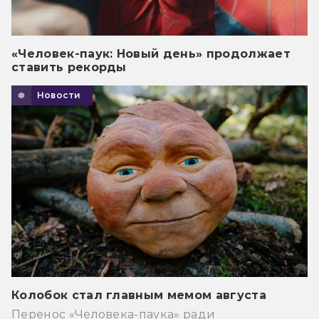
«Человек-паук: Новый день» продолжает
ставить рекорды
Новости
Колобок стал главным мемом августа
Перенос «Человека-паука» ради