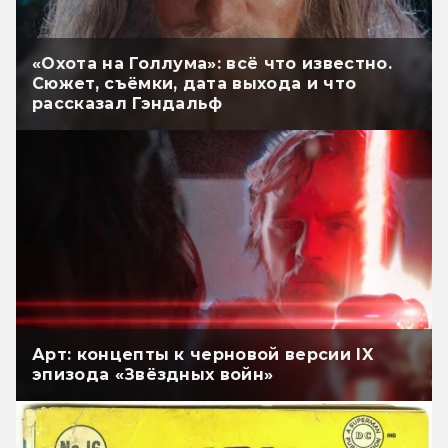
«Охота на Голлума»: всё что известно.
Сюжет, съёмки, дата выхода и что
рассказал Гэндальф
Арт: концепты к черновой версии IX
эпизода «Звёздных войн»