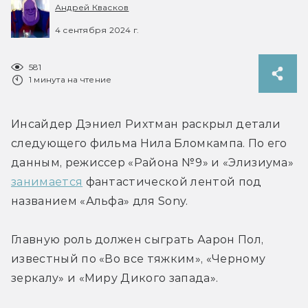
Андрей Квасков
4 сентября 2024 г.
581
1 минута на чтение
И
нсайдер Дэниел Рихтман раскрыл детали 
следующего фильма 
Нила Бломкампа. По его 
данным, режиссер «Района №9» и «Элизиума» 
занимается
 фантастической лентой под 
названием 
«Альфа» для Sony.
Главную роль должен сыграть Аарон Пол, 
известный по «Во все тяжким», «Черному 
зеркалу» и «Миру Дикого запада».