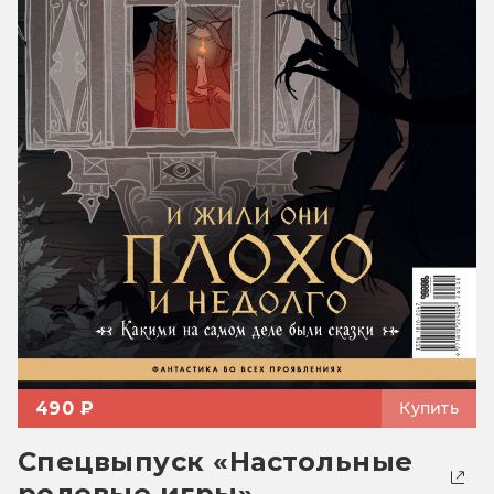
490 ₽
Купить
Спецвыпуск «Настольные
ролевые игры»