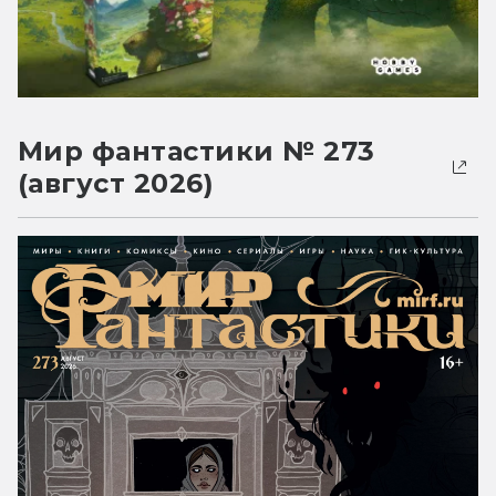
Мир фантастики № 273
(август 2026)