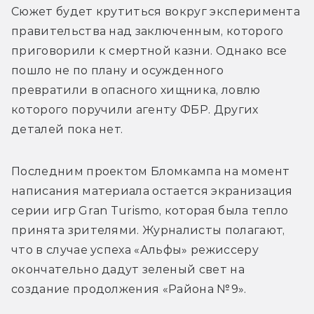
Сюжет будет крутиться вокруг эксперимента 
правительства над заключенным, которого 
приговорили к смертной казни. Однако все 
пошло не по плану и осужденного 
превратили в опасного хищника, ловлю 
которого поручили агенту ФБР. Других 
деталей пока нет.
Последним проектом 
Бломкампа 
на момент 
написания материала остается экранизация 
серии игр Gran Turismo, которая была тепло 
принята зрителями. Журналисты полагают, 
что в случае успеха 
«Альфы» режиссеру 
окончательно дадут зеленый свет на 
создание продолжения «Района №9».