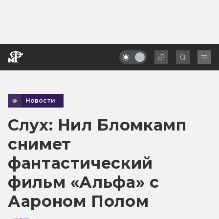
Новости
Слух: Нил Бломкамп
снимет
фантастический
фильм «Альфа» с
Аароном Полом