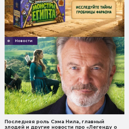
Новости
Последняя роль Сэма Нила, главный
злодей и другие новости про «Легенду о