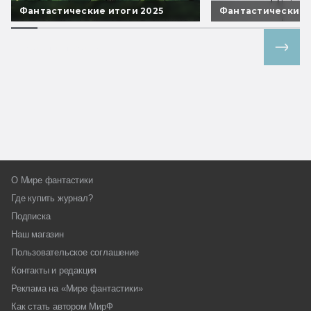
Фантастические итоги 2025
Фантастические 
Все спецпроекты
О Мире фантастики
Где купить журнал?
Подписка
Наш магазин
Пользовательское соглашение
Контакты и редакция
Реклама на «Мире фантастики»
Как стать автором МирФ