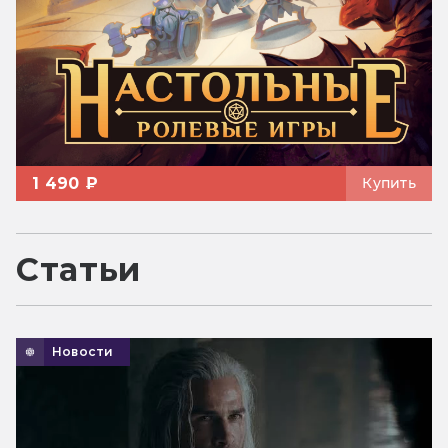
1 490 ₽
Купить
Статьи
Новости