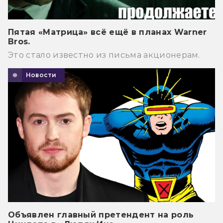
Пятая «Матрица» всё ещё в планах Warner
Bros.
Это стало известно из письма акционерам.
Новости
Объявлен главный претендент на роль