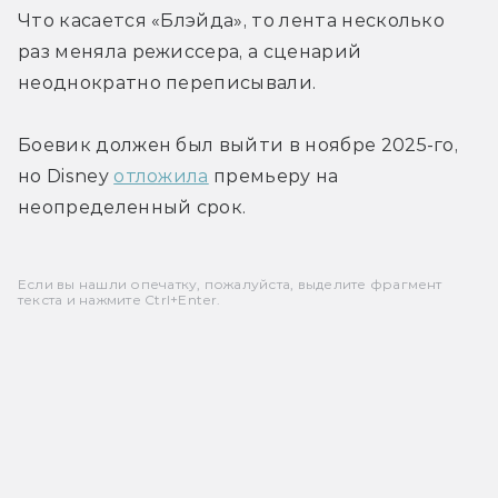
Что касается «Блэйда», то лента несколько 
раз меняла режиссера, а сценарий 
неоднократно переписывали. 
Боевик должен был выйти в ноябре 2025-го, 
но Disney 
отложила
 премьеру на 
неопределенный срок.
Если вы нашли опечатку, пожалуйста, выделите фрагмент
текста и нажмите Ctrl+Enter.