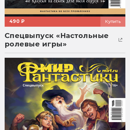
490 ₽
Купить
Спецвыпуск «Настольные
ролевые игры»