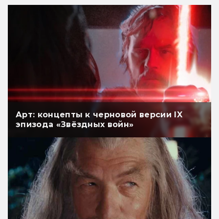
Арт: концепты к черновой версии IX
эпизода «Звёздных войн»