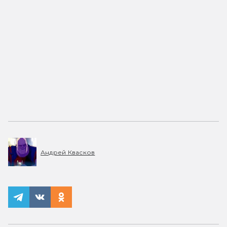
Андрей Квасков