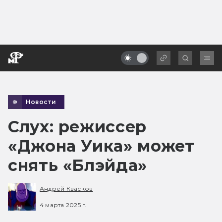
Новости
Слух: режиссер
«Джона Уика» может
снять «Блэйда»
Андрей Квасков
4 марта 2025 г.