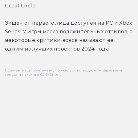
Great Circle.
Экшен от первого лица доступен на PC и Xbox 
Series. У игры масса положительных отзывов, а 
некоторые критики вовсе называют ее 
одним из лучших проектов 2024 года.
Если вы нашли опечатку, пожалуйста, выделите фрагмент
текста и нажмите Ctrl+Enter.