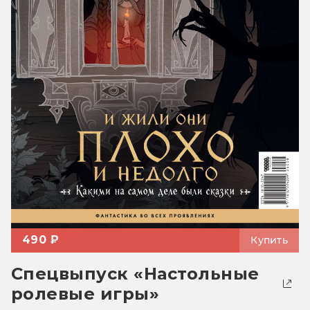
490 ₽
Купить
Спецвыпуск «Настольные
ролевые игры»