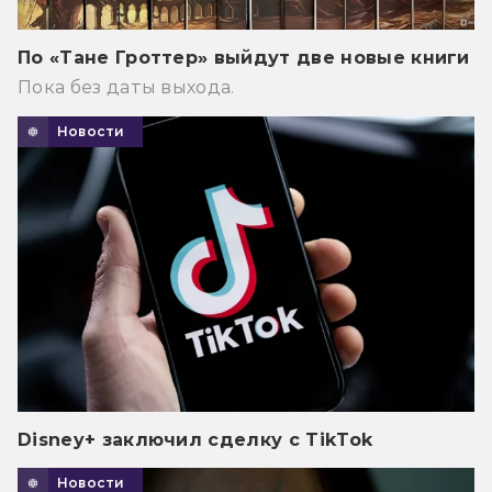
По «Тане Гроттер» выйдут две новые книги
Пока без даты выхода.
Новости
Disney+ заключил сделку с TikTok
Новости