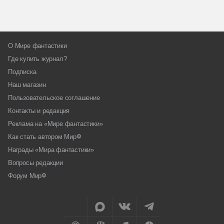
О Мире фантастики
Где купить журнал?
Подписка
Наш магазин
Пользовательское соглашение
Контакты и редакция
Реклама на «Мире фантастики»
Как стать автором МирФ
Награды «Мира фантастики»
Вопросы редакции
Форум МирФ