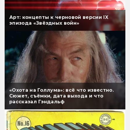
Арт: концепты к черновой версии IX
эпизода «Звёздных войн»
«Охота на Голлума»: всё что известно.
Сюжет, съёмки, дата выхода и что
рассказал Гэндальф