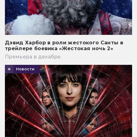
Дэвид Харбор в роли жестокого Санты в
трейлере боевика «Жестокая ночь 2»
Премьера в декабре.
Новости