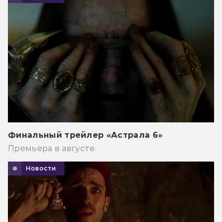
Финальный трейлер «Астрала 6»
Премьера в августе.
Новости