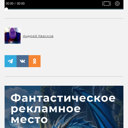
00:00
00:00
Андрей Квасков