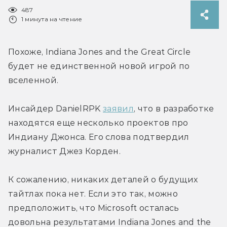
487
1 минута на чтение
Похоже, Indiana Jones and the Great Circle 
будет не единственной новой игрой по 
вселенной. 
Инсайдер 
DanielRPK 
заявил
, что в разработке 
находятся еще несколько проектов про 
Индиану Джонса. Его слова подтвердил 
журналист Джез Корден.
К сожалению, никаких деталей о будущих 
тайтлах пока нет. Если это так, можно 
предположить, что Microsoft осталась 
довольна результатами 
Indiana Jones and the 