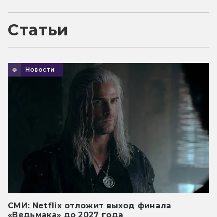
Статьи
Новости
СМИ: Netflix отложит выход финала
«Ведьмака» до 2027 года