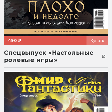
490 ₽
Купить
Спецвыпуск «Настольные
ролевые игры»