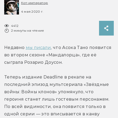
Кот-император
4 мая 2020 г.
4412
2 минуты на чтение
Недавно 
мы писали
, что Асока Тано появится 
во втором сезоне «Мандалорца», где её 
сыграла Розарио Доусон.
Теперь издание Deadline в рекапе на 
последний эпизод мультсериала «Звёздные 
войны: Войны клонов» упомянуло, что 
героиня станет лишь гостевым персонажем. 
По всей видимости, она появится только в 
одной серии — это вписывается в канву 