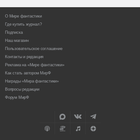
О Мире фантастики
Где купить журнал?
Подписка
Наш магазин
Пользовательское соглашение
Контакты и редакция
Реклама на «Мире фантастики»
Как стать автором МирФ
Награды «Мира фантастики»
Вопросы редакции
Форум МирФ