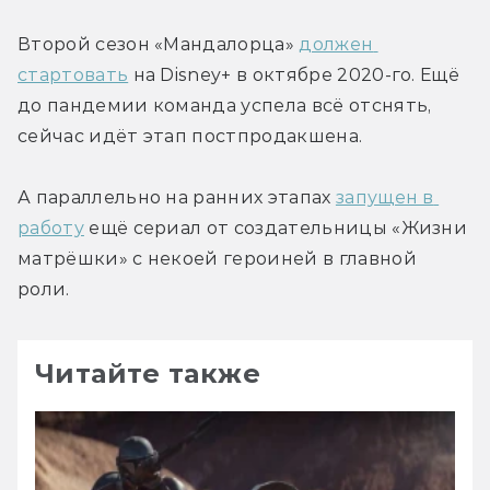
Второй сезон «Мандалорца» 
должен 
стартовать
 на Disney+ в октябре 2020-го. Ещё 
до пандемии команда успела всё отснять, 
сейчас идёт этап постпродакшена.
А параллельно на ранних этапах 
запущен в 
работу
 ещё сериал от создательницы «Жизни 
матрёшки» с некоей героиней в главной 
роли.
Читайте также