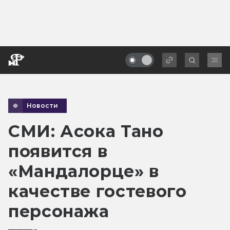
Новости
СМИ: Асока Тано
появится в
«Мандалорце» в
качестве гостевого
персонажа