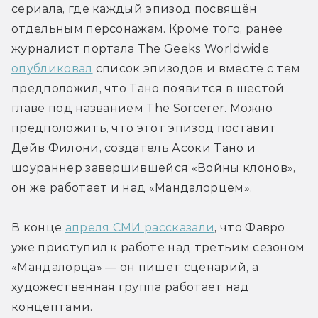
сериала, где каждый эпизод посвящён 
отдельным персонажам. Кроме того, ранее 
журналист портала The Geeks Worldwide 
опубликовал
 список эпизодов и вместе с тем 
предположил, что Тано появится в шестой 
главе под названием The Sorcerer. Можно 
предположить, что этот эпизод поставит 
Дейв Филони, создатель Асоки Тано и 
шоураннер завершившейся «Войны клонов», 
он же работает и над «Мандалорцем».
В конце 
апреля СМИ рассказали
, что Фавро 
уже приступил к работе над третьим сезоном 
«Мандалорца» — он пишет сценарий, а 
художественная группа работает над 
концептами.