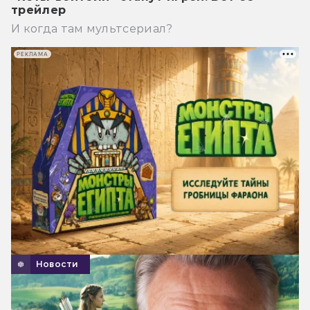
трейлер
И когда там мультсериал?
РЕКЛАМА
Новости