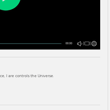
00:00
ce, I are controls the Universe.