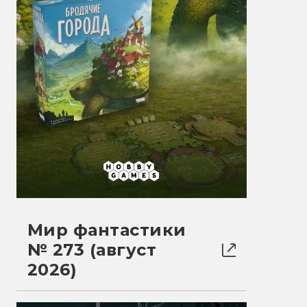
Мир фантастики
№ 273 (август
2026)