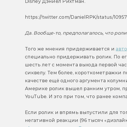
Disney Дэниел Рихтман.
https://twitter.com/DanielRPK/status/10
Да. Вообще-то, предполагалось, что рол
Того же мнения придерживается и 
авто
специально придерживать ролик. По его
шесть лет с момента выхода первой час
сиквелу. Тем более, короткометражки по
качестве ещё одного аргумента колумни
Америке ролик вышел ранним утром, пр
YouTube. И это при том, что ранее компа
Если ролик и впрямь выпустили для тог
негативной реакции (96 тысяч «дизлайк