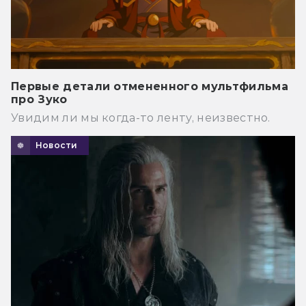
Первые детали отмененного мультфильма
про Зуко
Увидим ли мы когда-то ленту, неизвестно.
Новости