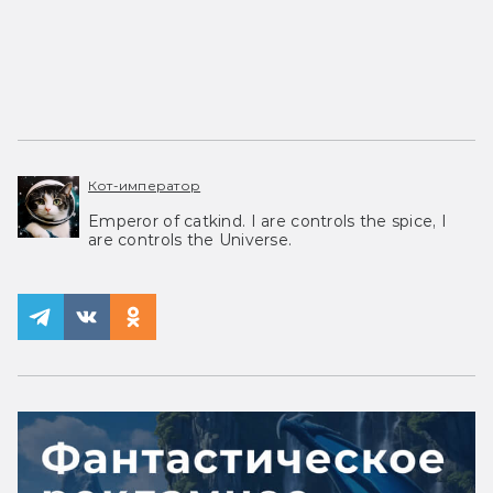
Кот-император
Emperor of catkind. I are controls the spice, I
are controls the Universe.