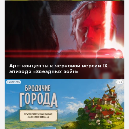
Арт: концепты к черновой версии IX
эпизода «Звёздных войн»
РЕКЛАМА