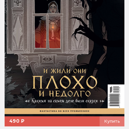
490 ₽
Купить