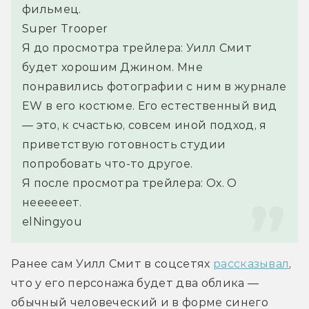
фильмец.
Super Trooper
Я до просмотра трейлера: Уилл Смит 
будет хорошим Джином. Мне 
понравились фотографии с ним в журнале 
EW в его костюме. Его естественный вид 
— это, к счастью, совсем иной подход, я 
приветствую готовность студии 
попробовать что-то другое.
Я после просмотра трейлера: Ох. О 
неееееет.
elNingyou
Ранее сам Уилл Смит в соцсетях 
рассказывал
, 
что у его персонажа будет два облика — 
обычный человеческий и в форме синего 