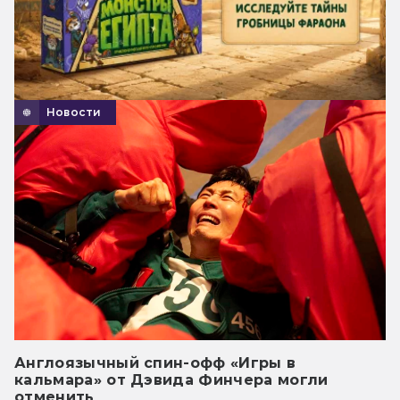
Новости
Англоязычный спин-офф «Игры в
кальмара» от Дэвида Финчера могли
отменить