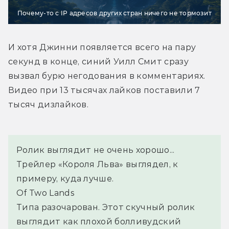
Почему-то с IP адресов других стран ничего не тормозит
И хотя Джинни появляется всего на пару 
секунд в конце, синий Уилл Смит сразу 
вызвал бурю негодования в комментариях. 
Видео при 13 тысячах лайков поставили 7 
тысяч дизлайков.
Ролик выглядит не очень хорошо... 
Трейлер «Короля Льва» выглядел, к 
примеру, куда лучше.
Of Two Lands
Типа разочарован. Этот скучный ролик 
выглядит как плохой болливудский 