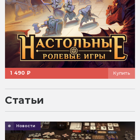
1 490 ₽
Купить
Статьи
Новости