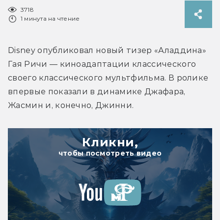
3718
1 минута на чтение
Disney опубликовал новый тизер «Аладдина» 
Гая Ричи — киноадаптации классического 
своего классического мультфильма. В ролике 
впервые показали в динамике Джафара, 
Жасмин и, конечно, Джинни.
Кликни,
чтобы посмотреть видео