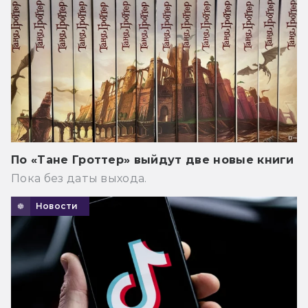
По «Тане Гроттер» выйдут две новые книги
Пока без даты выхода.
Новости