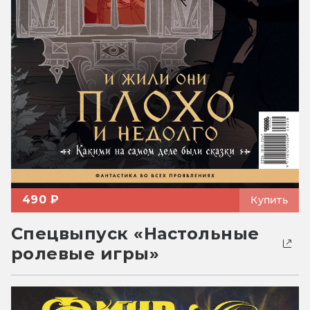
490 ₽
Купить
Спецвыпуск «Настольные
ролевые игры»