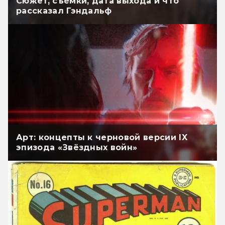
Сюжет, съёмки, дата выхода и что
рассказал Гэндальф
Арт: концепты к черновой версии IX
эпизода «Звёздных войн»