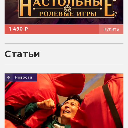
1 490 ₽
Купить
Статьи
Новости