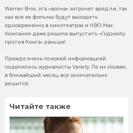
Warner Bros. эта «волна» затронет вряд ли, так 
как все ее фильмы будут выходить 
одновременно в кинотеатрах и HBO Max. 
Компания даже решила выпустить «Годзиллу 
против Конга» раньше!
Прежде очень похожей информацией 
поделились журналисты Variety. По их словам, 
в ближайший месяц все окончательно 
решится.
Читайте также