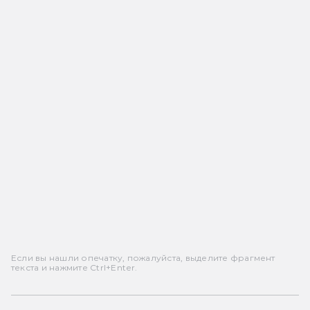
Если вы нашли опечатку, пожалуйста, выделите фрагмент
текста и нажмите Ctrl+Enter.