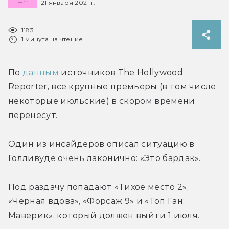
21 января 2021 г.
1183
1 минута на чтение
По 
данным
 источников The Hollywood 
Reporter, все крупные премьеры (в том числе 
некоторые июльские) в скором времени 
перенесут.
Один из инсайдеров описал ситуацию в 
Голливуде очень лаконично: «Это бардак».
Под раздачу попадают «Тихое место 2», 
«Черная вдова», «Форсаж 9» и «Топ Ган: 
Маверик», который должен выйти 1 июля.