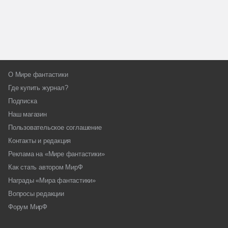
О Мире фантастики
Где купить журнал?
Подписка
Наш магазин
Пользовательское соглашение
Контакты и редакция
Реклама на «Мире фантастики»
Как стать автором МирФ
Награды «Мира фантастики»
Вопросы редакции
Форум МирФ