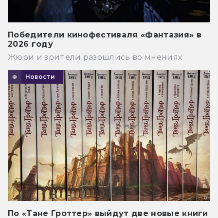
Победители кинофестиваля «Фантазия» в
2026 году
Жюри и зрители разошлись во мнениях
Новости
По «Тане Гроттер» выйдут две новые книги