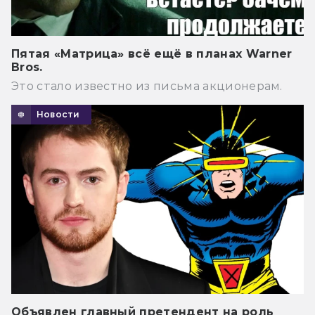
Пятая «Матрица» всё ещё в планах Warner
Bros.
Это стало известно из письма акционерам.
Новости
Объявлен главный претендент на роль