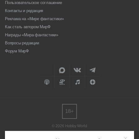
Пользовательское соглашение
Контакты и редакция
Реклама на «Мире фантастики»
Как стать автором МирФ
Награды «Мира фантастики»
Вопросы редакции
Форум МирФ
18+
© 2026 Hobby World
Любое использование материалов допускается только с согласия
редакции.