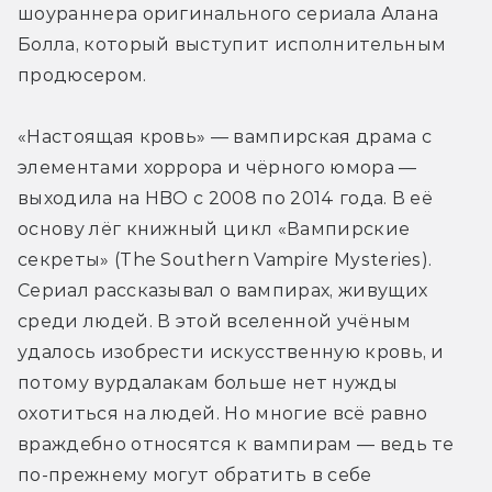
шоураннера оригинального сериала Алана 
Болла, который выступит исполнительным 
продюсером.
«Настоящая кровь» — вампирская драма с 
элементами хоррора и чёрного юмора — 
выходила на HBO с 2008 по 2014 года. В её 
основу лёг книжный цикл «Вампирские 
секреты» (The Southern Vampire Mysteries). 
Сериал рассказывал о вампирах, живущих 
среди людей. В этой вселенной учёным 
удалось изобрести искусственную кровь, и 
потому вурдалакам больше нет нужды 
охотиться на людей. Но многие всё равно 
враждебно относятся к вампирам — ведь те 
по-прежнему могут обратить в себе 