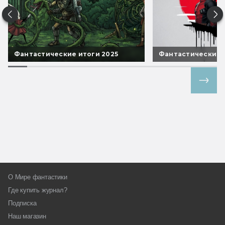
Фантастические итоги 2025
Фантастические 
Все спецпроекты
О Мире фантастики
Где купить журнал?
Подписка
Наш магазин