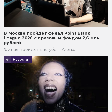
В Москве пройдёт финал Point Blank
League 2026 с призовым фондом 2,6 млн
рублей
Финал пройдёт в клубе T-Arena.
Новости