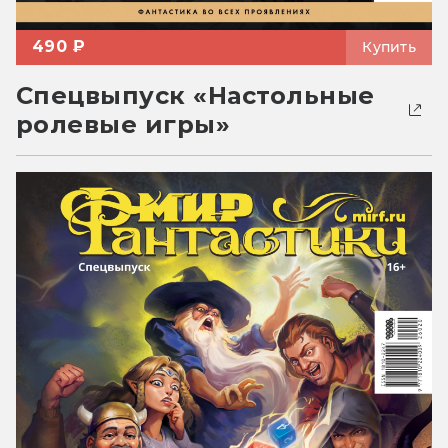
490 ₽
Купить
Спецвыпуск «Настольные
ролевые игры»