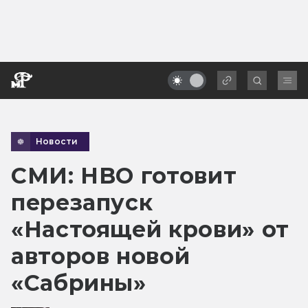
Новости
СМИ: HBO готовит
перезапуск
«Настоящей крови» от
авторов новой
«Сабрины»