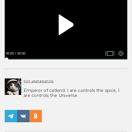
00:00
00:00
Кот-император
Emperor of catkind. I are controls the spice, I
are controls the Universe.