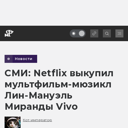
Новости
СМИ: Netflix выкупил
мультфильм-мюзикл
Лин-Мануэль
Миранды Vivo
Кот-император