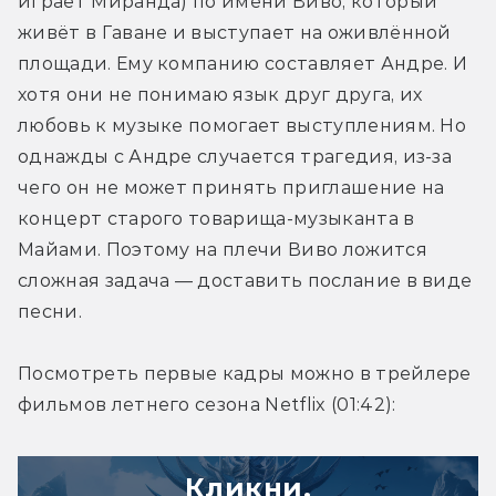
играет Миранда) по имени Виво, который 
живёт в Гаване и выступает на оживлённой 
площади. Ему компанию составляет Андре. И 
хотя они не понимаю язык друг друга, их 
любовь к музыке помогает выступлениям. Но 
однажды с Андре случается трагедия, из-за 
чего он не может принять приглашение на 
концерт старого товарища-музыканта в 
Майами. Поэтому на плечи Виво ложится 
сложная задача — доставить послание в виде 
песни.
Посмотреть первые кадры можно в трейлере 
фильмов летнего сезона Netflix (01:42):
Кликни,