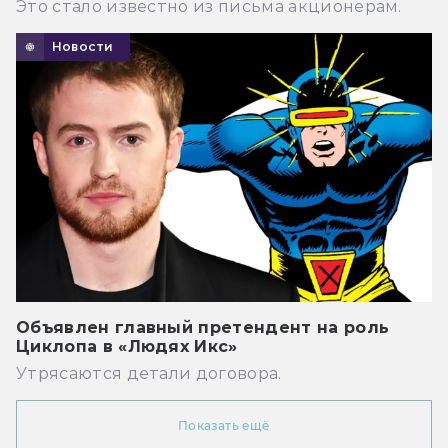
Это стало известно из письма акционерам.
Новости
Объявлен главный претендент на роль
Циклопа в «Людях Икс»
Утрясаются детали договора.
Показать ещё