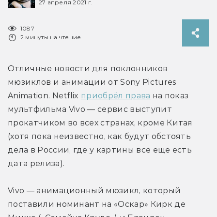
27 апреля 2021 г.
1087
2 минуты на чтение
Отличные новости для поклонников 
мюзиклов и анимации от Sony Pictures 
Animation. Netflix 
приобрёл права
 на показ 
мультфильма Vivo — сервис выступит 
прокатчиком во всех странах, кроме Китая 
(хотя пока неизвестно, как будут обстоять 
дела в России, где у картины всё ещё есть 
дата релиза).
Vivo — анимационный мюзикл, который 
поставили номинант на «Оскар» Кирк де 