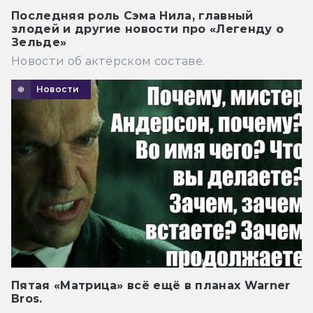
Последняя роль Сэма Нила, главный
злодей и другие новости про «Легенду о
Зельде»
Новости об актёрском составе.
Новости
Пятая «Матрица» всё ещё в планах Warner
Bros.