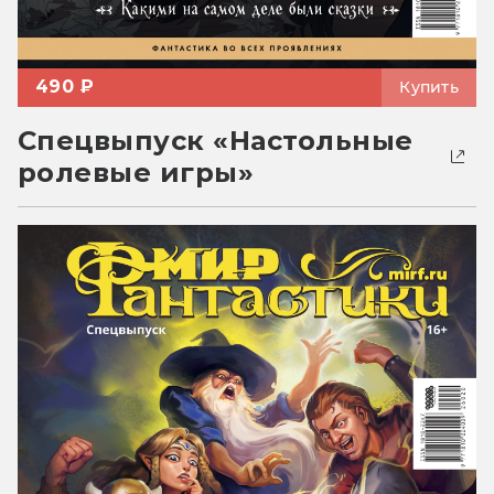
490 ₽
Купить
Спецвыпуск «Настольные
ролевые игры»