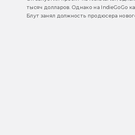
тысяч долларов. Однако на IndieGoGo к
Блут занял должность продюсера новог