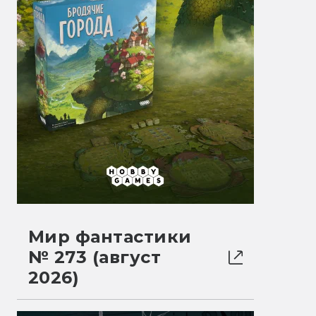
Мир фантастики
№ 273 (август
2026)