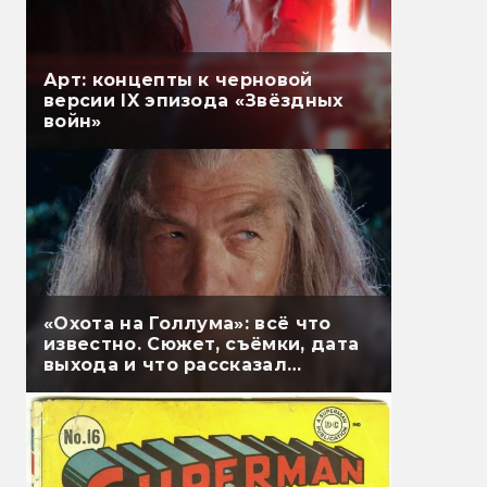
Арт: концепты к черновой
версии IX эпизода «Звёздных
войн»
«Охота на Голлума»: всё что
известно. Сюжет, съёмки, дата
выхода и что рассказал
Гэндальф