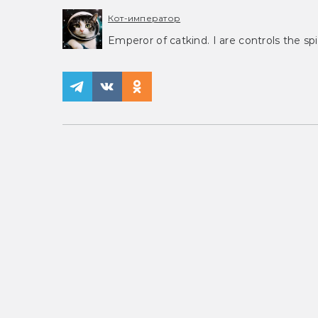
Кот-император
Emperor of catkind. I are controls the spi