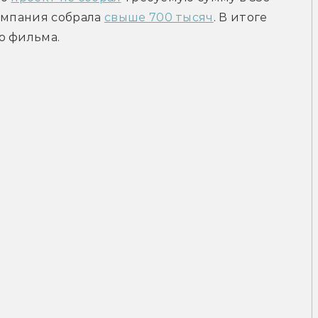
ампания собрала 
свыше 700 тысяч
. В итоге 
о фильма.