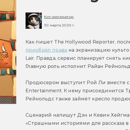
Кот-император
30 марта 2020 г.
приобрёл права
 на экранизацию культо
Lair. Правда, сервис планирует снять 
Главную роль исполнит Райан Рейнольд
Продюсером выступит Рой Ли вместе с 
Entertainment. К нему присоединится Тр
Рейнольдс также займёт кресло продюс
Сценарий напишут Дэн и Кевин Хейгман
«Страшными историями для рассказа в т