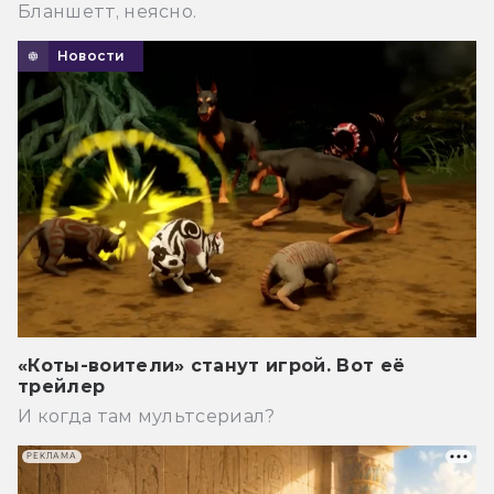
Бланшетт, неясно.
Новости
«Коты-воители» станут игрой. Вот её
трейлер
И когда там мультсериал?
РЕКЛАМА