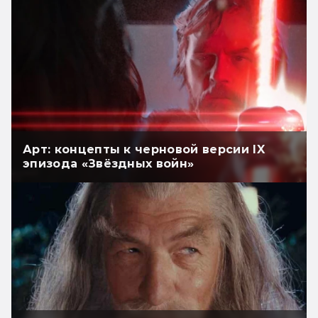
Арт: концепты к черновой версии IX
эпизода «Звёздных войн»