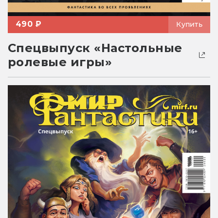
490 ₽
Купить
Спецвыпуск «Настольные
ролевые игры»