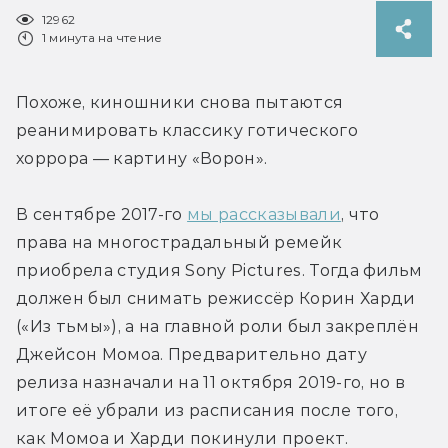
12962
1 минута на чтение
Похоже, киношники снова пытаются 
реанимировать классику готического 
хоррора — картину «Ворон».
В сентябре 2017-го 
мы рассказывали
, что 
права на многострадальный ремейк 
приобрела студия Sony Pictures. Тогда фильм 
должен был снимать режиссёр Корин Харди 
(«Из тьмы»), а на главной роли был закреплён 
Джейсон Момоа. Предварительно дату 
релиза назначали на 11 октября 2019-го, но в 
итоге её убрали из расписания после того, 
как Момоа и Харди покинули проект.