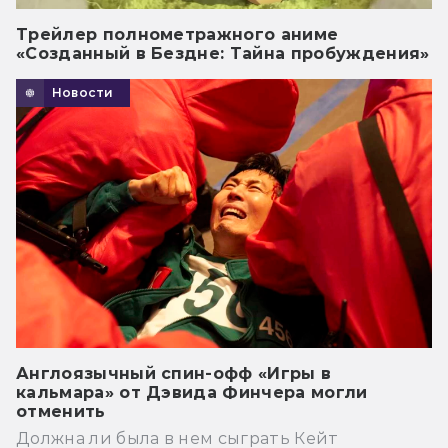
Трейлер полнометражного аниме
«Созданный в Бездне: Тайна пробуждения»
Новости
Англоязычный спин-офф «Игры в
кальмара» от Дэвида Финчера могли
отменить
Должна ли была в нем сыграть Кейт