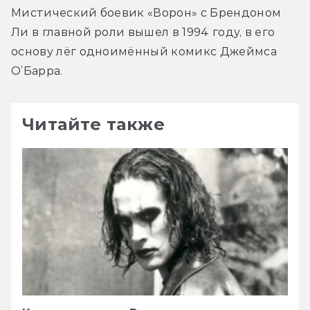
Мистический боевик «Ворон» с Брендоном 
Ли в главной роли вышел в 1994 году, в его 
основу лёг одноимённый комикс Джеймса 
О’Барра.
Читайте также