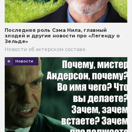
Последняя роль Сэма Нила, главный
злодей и другие новости про «Легенду о
Зельде»
Новости об актёрском составе.
Новости