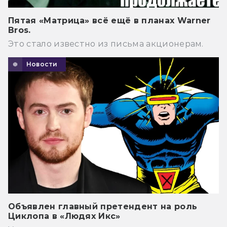
Пятая «Матрица» всё ещё в планах Warner
Bros.
Это стало известно из письма акционерам.
Новости
Объявлен главный претендент на роль
Циклопа в «Людях Икс»