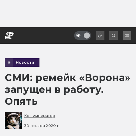
Новости
СМИ: ремейк «Ворона»
запущен в работу.
Опять
Кот-император
30 января 2020 г.