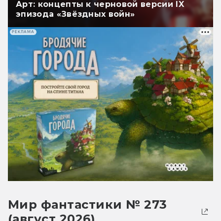
Арт: концепты к черновой версии IX
эпизода «Звёздных войн»
РЕКЛАМА
Мир фантастики № 273
(август 2026)