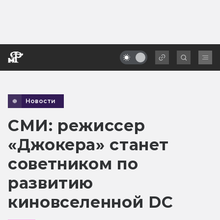
Новости
СМИ: режиссер
«Джокера» станет
советником по
развитию
киновселенной DC