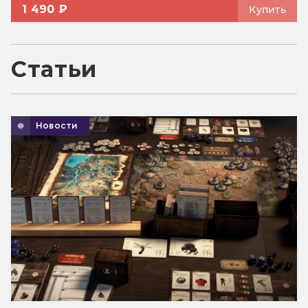
1 490 ₽
Купить
Статьи
Новости