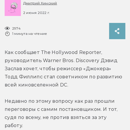
Дмитрий Кинский
2 июня 2022 г.
2974
1 минута на чтение
Как сообщает The Hollywood Reporter, 
руководитель Warner Bros. Discovery Дэвид 
Заслав хочет, чтобы режиссер «Джокера» 
Тодд Филлипс стал советником по развитию 
всей киновселенной DC.
Недавно по этому вопросу как раз прошли 
переговоры с самим постановщиком. И тот, 
судя по всему, не против взяться за эту 
работу.