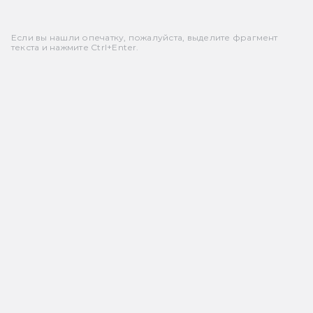
Если вы нашли опечатку, пожалуйста, выделите фрагмент
текста и нажмите Ctrl+Enter.