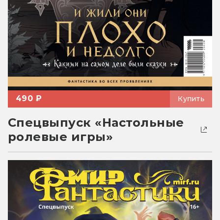
490 ₽
Купить
Спецвыпуск «Настольные
ролевые игры»