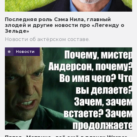
Последняя роль Сэма Нила, главный
злодей и другие новости про «Легенду о
Зельде»
Новости об актёрском составе.
Новости