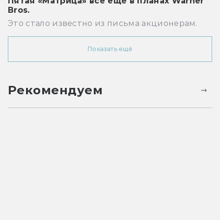
Пятая «Матрица» всё ещё в планах Warner
Bros.
Это стало известно из письма акционерам.
Показать ещё
Рекомендуем