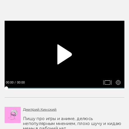
00:00
00:00
Дмитрий Кинский
Пишу про игры и аниме, делюсь
непопулярным мнением, плохо шучу и кидаю
мемы в рабочий чат.