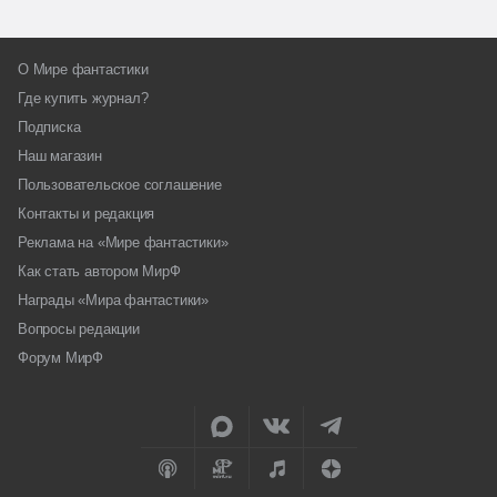
О Мире фантастики
Где купить журнал?
Подписка
Наш магазин
Пользовательское соглашение
Контакты и редакция
Реклама на «Мире фантастики»
Как стать автором МирФ
Награды «Мира фантастики»
Вопросы редакции
Форум МирФ