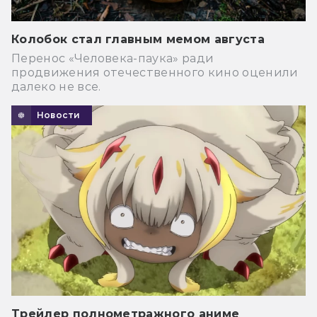
Колобок стал главным мемом августа
Перенос «Человека-паука» ради
продвижения отечественного кино оценили
далеко не все.
Новости
Трейлер полнометражного аниме