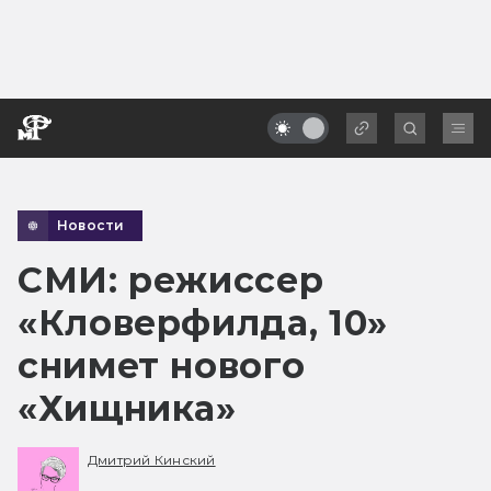
Новости
СМИ: режиссер
«Кловерфилда, 10»
снимет нового
«Хищника»
Дмитрий Кинский