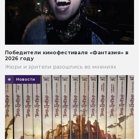
Победители кинофестиваля «Фантазия» в
2026 году
Жюри и зрители разошлись во мнениях
Новости