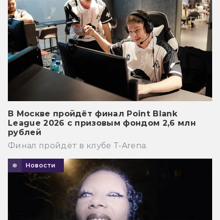
В Москве пройдёт финал Point Blank
League 2026 с призовым фондом 2,6 млн
рублей
Финал пройдёт в клубе T-Arena.
Новости