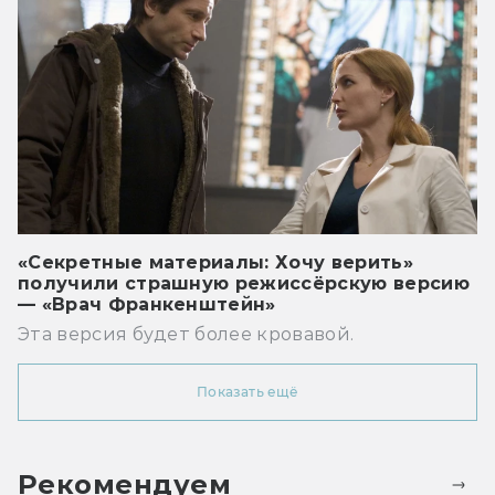
«Секретные материалы: Хочу верить»
получили страшную режиссёрскую версию
— «Врач Франкенштейн»
Эта версия будет более кровавой.
Показать ещё
Рекомендуем