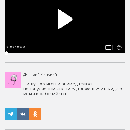
00:00
00:00
Дмитрий Кинский
Пишу про игры и аниме, делюсь
непопулярным мнением, плохо шучу и кидаю
мемы в рабочий чат.