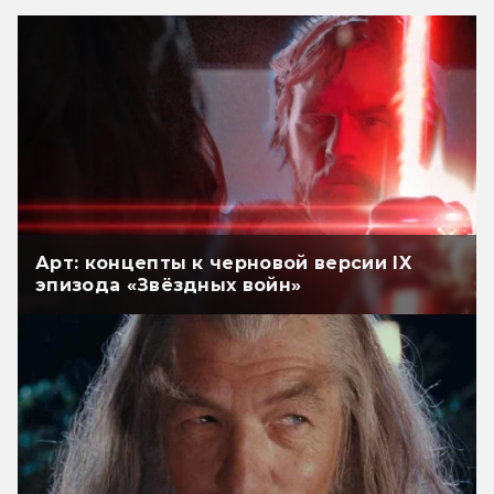
Арт: концепты к черновой версии IX
эпизода «Звёздных войн»