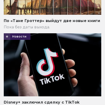
По «Тане Гроттер» выйдут две новые книги
Пока без даты выхода.
Новости
Disney+ заключил сделку с TikTok