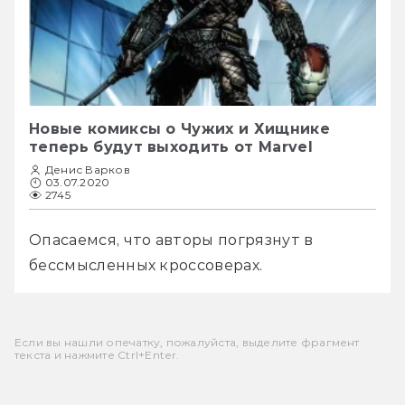
Новые комиксы о Чужих и Хищнике
теперь будут выходить от Marvel
Денис Варков
03.07.2020
2745
Опасаемся, что авторы погрязнут в 
бессмысленных кроссоверах. 
Если вы нашли опечатку, пожалуйста, выделите фрагмент
текста и нажмите Ctrl+Enter.