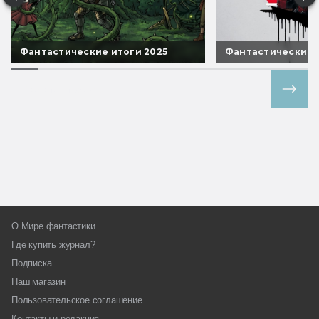
Фантастические итоги 2025
Фантастические 
Все спецпроекты
О Мире фантастики
Где купить журнал?
Подписка
Наш магазин
Пользовательское соглашение
Контакты и редакция