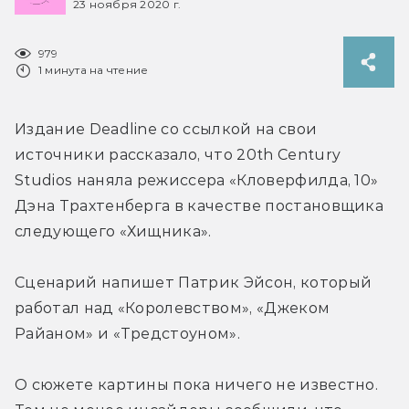
23 ноября 2020 г.
979
1 минута на чтение
Издание Deadline со ссылкой на свои 
источники рассказало, что 20th Century 
Studios наняла режиссера «Кловерфилда, 10» 
Дэна Трахтенберга в качестве постановщика 
следующего «Хищника».
Сценарий напишет Патрик Эйсон, который 
работал над «Королевством», «Джеком 
Райаном» и «Тредстоуном».
О сюжете картины пока ничего не известно. 