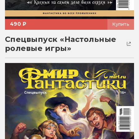
490 ₽
Купить
Спецвыпуск «Настольные
ролевые игры»