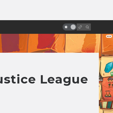
от
10 хороших российских фильмов,
которые вы вряд ли смотрели
Justice League