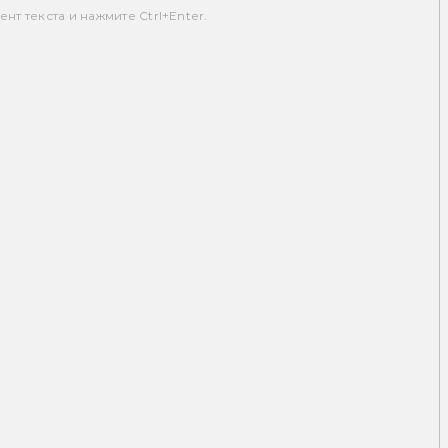
т текста и нажмите Ctrl+Enter.