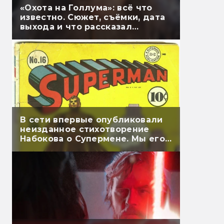
«Охота на Голлума»: всё что
известно. Сюжет, съёмки, дата
выхода и что рассказал
Гэндальф
В сети впервые опубликовали
неизданное стихотворение
Набокова о Супермене. Мы его
перевели