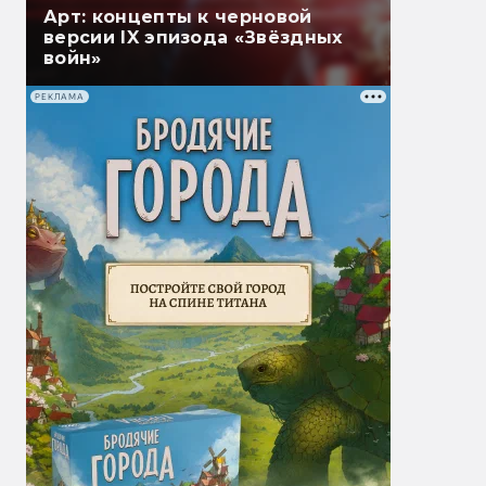
Арт: концепты к черновой
версии IX эпизода «Звёздных
войн»
РЕКЛАМА