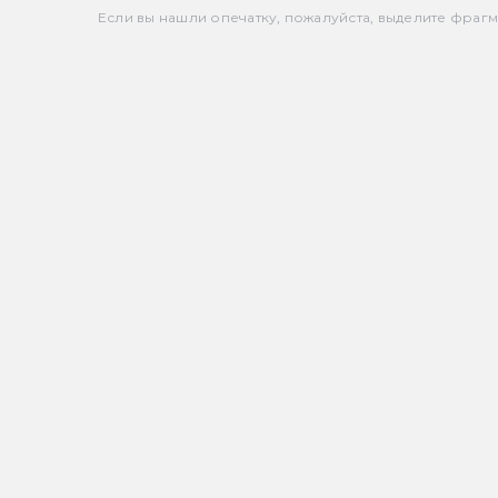
Если вы нашли опечатку, пожалуйста, выделите фрагмен