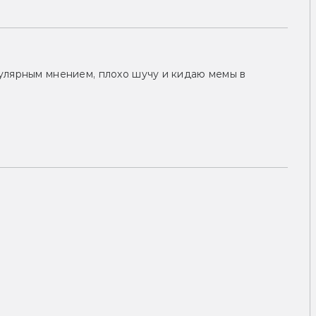
улярным мнением, плохо шучу и кидаю мемы в