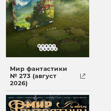
Мир фантастики
№ 273 (август
2026)