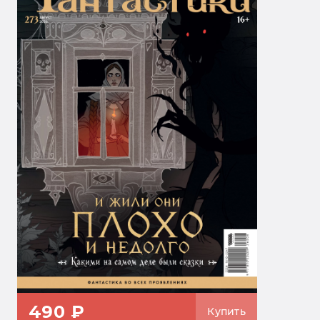
490 ₽
Купить