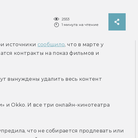
2553
1 минута на чтение
ои источники 
сообщило
, что в марте у 
атся контракты на показ фильмов и 
ут вынуждены удалить весь контент 
» и Okko. И все три онлайн-кинотеатра 
упредила, что не собирается продлевать или 