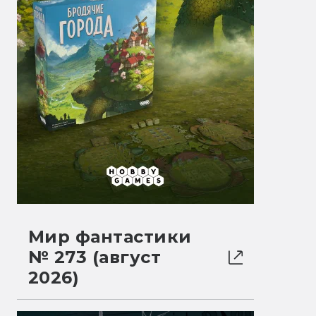
Мир фантастики
№ 273 (август
2026)