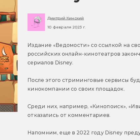
Дмитрий Кинский
10 февраля 2023 г.
Издание «Ведомости» со ссылкой на св
российских онлайн-кинотеатров законч
сериалов Disney.
После этого стриминговые сервисы буд
кинокомпании со своих площадок.
Среди них, например, «Кинопоиск», «Иви
отказались от комментариев.
Напомним, еще в 2022 году Disney пред