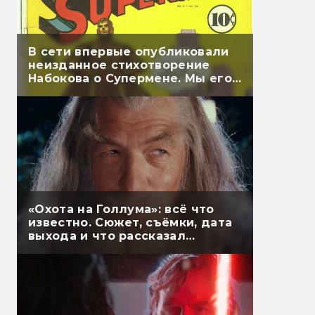
В сети впервые опубликовали
неизданное стихотворение
Набокова о Супермене. Мы его
перевели
«Охота на Голлума»: всё что
известно. Сюжет, съёмки, дата
выхода и что рассказал
Гэндальф