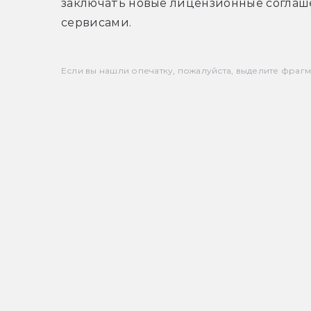
заключать новые лицензионные соглаш
сервисами.
Если вы нашли опечатку, пожалуйста, выделите фрагмен