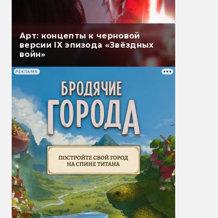
Арт: концепты к черновой
версии IX эпизода «Звёздных
войн»
РЕКЛАМА