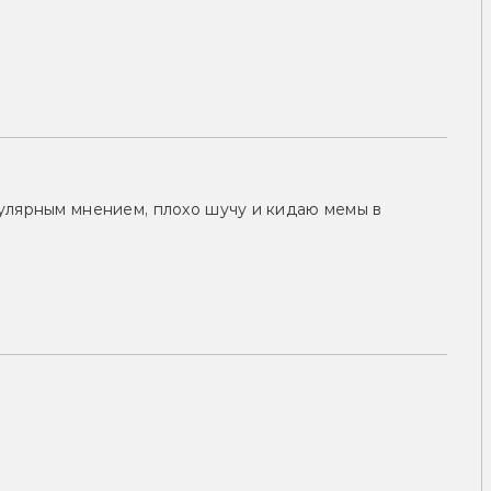
улярным мнением, плохо шучу и кидаю мемы в