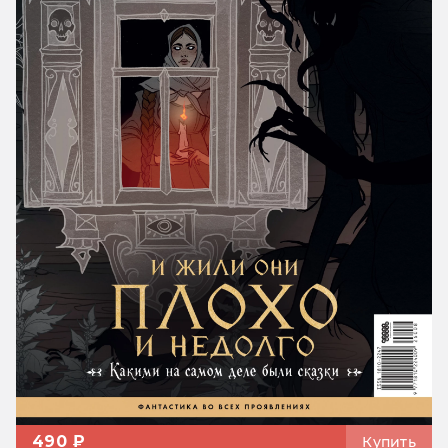
490 ₽
Купить