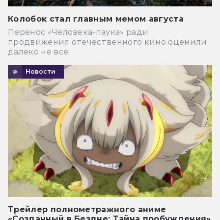
Колобок стал главным мемом августа
Перенос «Человека-паука» ради
продвижения отечественного кино оценили
далеко не все.
Новости
Трейлер полнометражного аниме
«Созданный в Бездне: Тайна пробуждения»