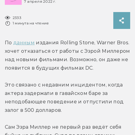
7 апреля 2022 г.
2333
1 минута на чтение
По 
данным
 издания Rolling Stone, Warner Bros. 
хочет отказаться от работы с Эзрой Миллером 
над новыми фильмами. Возможно, он даже не 
появится в будущих фильмах DC.
Это связано с недавним инцидентом, когда 
актера задержали в гавайском баре за 
неподобающее поведение и отпустили под 
залог в 500 долларов.
Сам Эзра Миллер не первый раз ведёт себя 