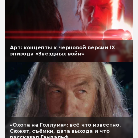
Арт: концепты к черновой версии IX
эпизода «Звёздных войн»
«Охота на Голлума»: всё что известно.
Сюжет, съёмки, дата выхода и что
рассказал Гэндальф