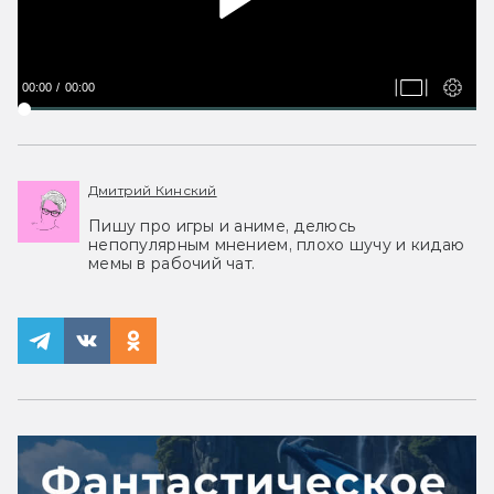
00:00
00:00
Дмитрий Кинский
Пишу про игры и аниме, делюсь
непопулярным мнением, плохо шучу и кидаю
мемы в рабочий чат.