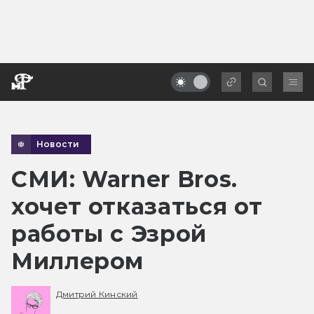
Новости
СМИ: Warner Bros.
хочет отказаться от
работы с Эзрой
Миллером
Дмитрий Кинский