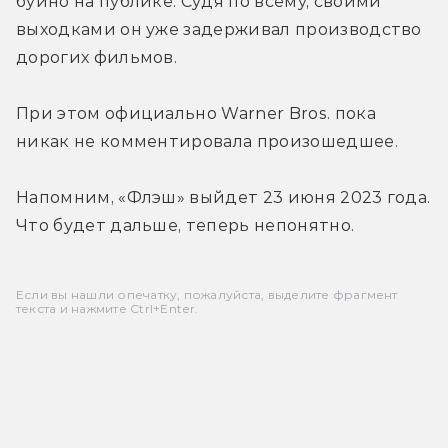
буйно на публике. Судя по всему, своими 
выходками он уже задерживал производство 
дорогих фильмов.
При этом официально Warner Bros. пока 
никак не комментировала произошедшее.
Напомним, «Флэш» выйдет 23 июня 2023 года. 
Что будет дальше, теперь непонятно.
Если вы нашли опечатку, пожалуйста, выделите фрагмент
текста и нажмите Ctrl+Enter.