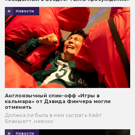
Новости
Англоязычный спин-офф «Игры в
кальмара» от Дэвида Финчера могли
отменить
Должна ли была в нем сыграть Кейт
Бланшетт, неясно.
Новости