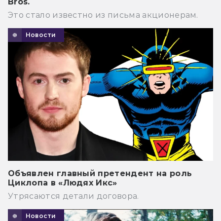
Bros.
Это стало известно из письма акционерам.
Новости
Объявлен главный претендент на роль
Циклопа в «Людях Икс»
Утрясаются детали договора.
Новости