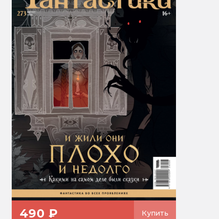
490 ₽
Купить