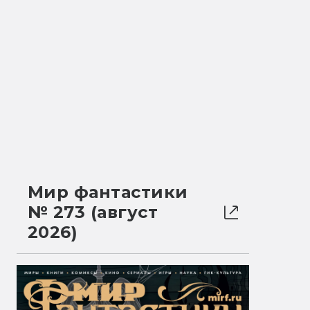
Мир фантастики
№ 273 (август
2026)