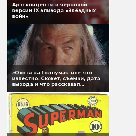
Арт: концепты к черновой
версии IX эпизода «Звёздных
войн»
«Охота на Голлума»: всё что
известно. Сюжет, съёмки, дата
выхода и что рассказал
Гэндальф