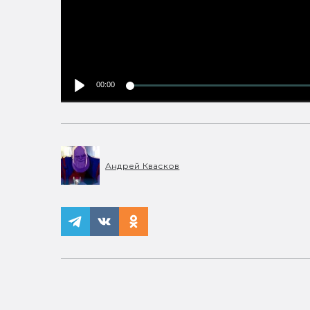
00:00
Андрей Квасков