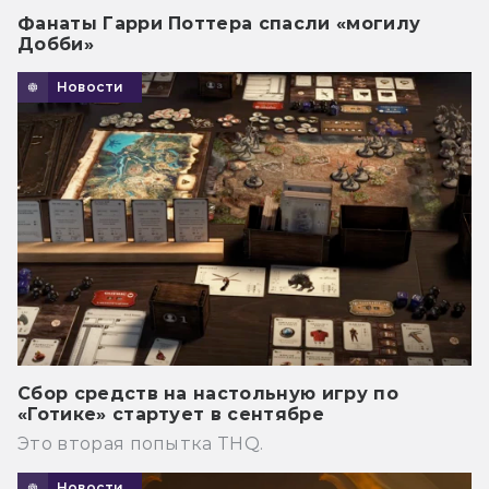
Фанаты Гарри Поттера спасли «могилу
Добби»
Новости
Сбор средств на настольную игру по
«Готике» стартует в сентябре
Это вторая попытка THQ.
Новости