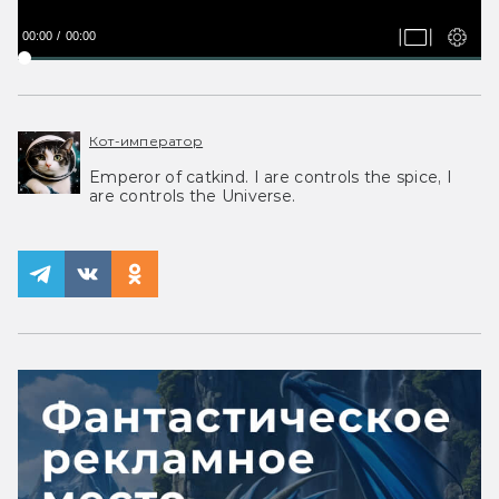
00:00
00:00
Кот-император
Emperor of catkind. I are controls the spice, I
are controls the Universe.