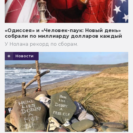
«Одиссея» и «Человек-паук: Новый день»
собрали по миллиарду долларов каждый
У Нолана рекорд по сборам.
Новости