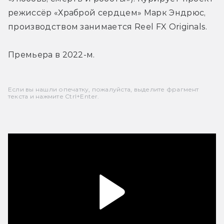
режиссёр «Храброй сердцем» Марк Эндрюс, 
производством занимается Reel FX Originals.
Премьера в 2022-м.
Если вы нашли опечатку, пожалуйста, выделите фрагмент
текста и нажмите Ctrl+Enter.