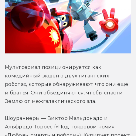
Мультсериал позиционируется как 
комедийный экшен о двух гигантских 
роботах, которые обнаруживают, что они ещё 
и братья. Они объединяются, чтобы спасти 
Землю от межгалактического зла.
Шоураннеры — Виктор Мальдонадо и 
Альфредо Торрес («Под покровом ночи», 
«Любовь, смерть и роботы»). Курирует проект 