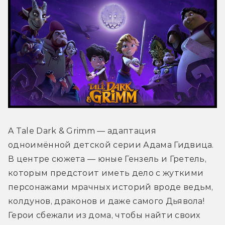
A Tale Dark & Grimm — адаптация 
одноимённой детской серии Адама Гидвица. 
В центре сюжета — юные Гензель и Гретель, 
которым предстоит иметь дело с жуткими 
персонажами мрачных историй вроде ведьм, 
колдунов, драконов и даже самого Дьявола! 
Герои сбежали из дома, чтобы найти своих 