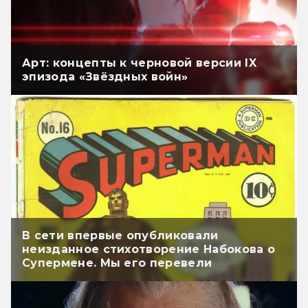
Арт: концепты к черновой версии IX
эпизода «Звёздных войн»
В сети впервые опубликовали
неизданное стихотворение Набокова о
Супермене. Мы его перевели