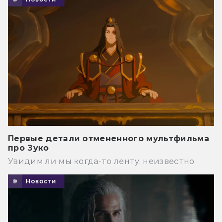
Первые детали отмененного мультфильма
про Зуко
Увидим ли мы когда-то ленту, неизвестно.
Новости