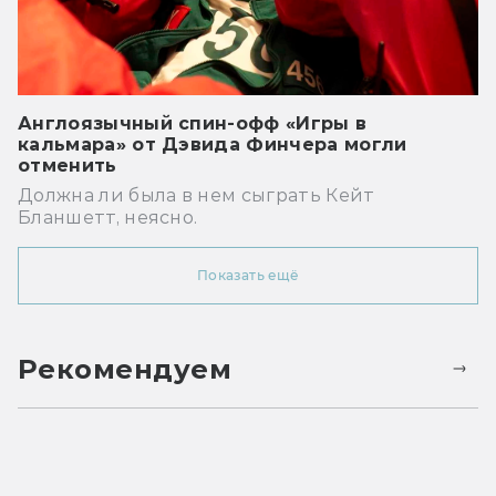
Англоязычный спин-офф «Игры в
кальмара» от Дэвида Финчера могли
отменить
Должна ли была в нем сыграть Кейт
Бланшетт, неясно.
Показать ещё
Рекомендуем