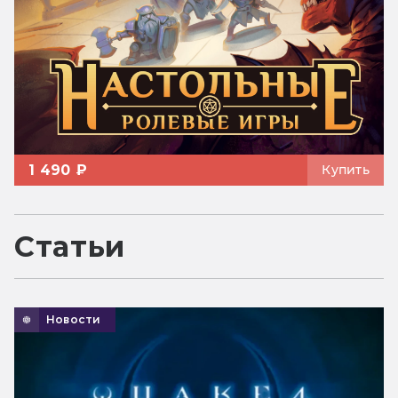
1 490 ₽
Купить
Статьи
Новости