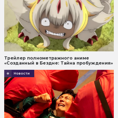
Трейлер полнометражного аниме
«Созданный в Бездне: Тайна пробуждения»
Новости