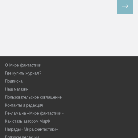
Все спецпроекты
О Мире фантастики
Где купить журнал?
Подписка
Наш магазин
Пользовательское соглашение
Контакты и редакция
Реклама на «Мире фантастики»
Как стать автором МирФ
Награды «Мира фантастики»
Вопросы редакции