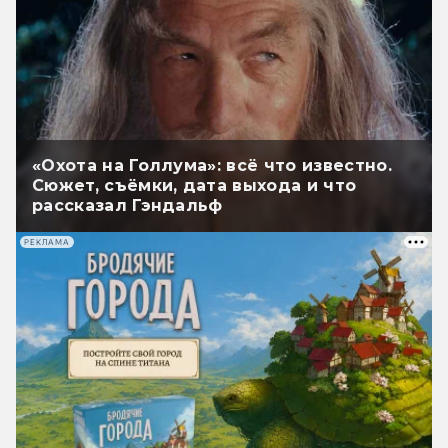
«Охота на Голлума»: всё что известно.
Сюжет, съёмки, дата выхода и что
рассказал Гэндальф
РЕКЛАМА