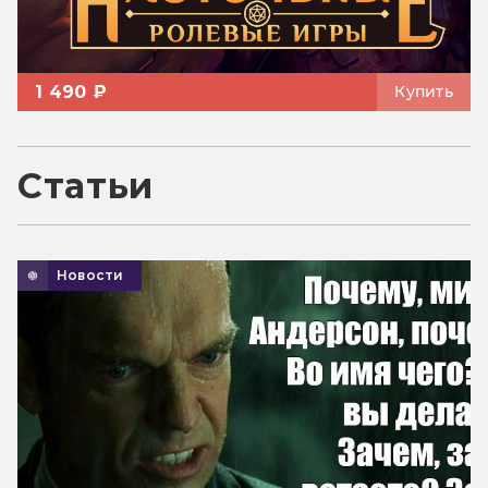
1 490 ₽
Купить
Статьи
Новости