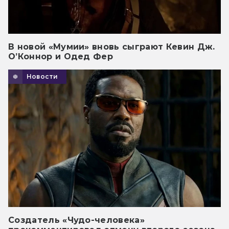
В новой «Мумии» вновь сыграют Кевин Дж.
О’Коннор и Одед Фер
Новости
Создатель «Чудо-человека»