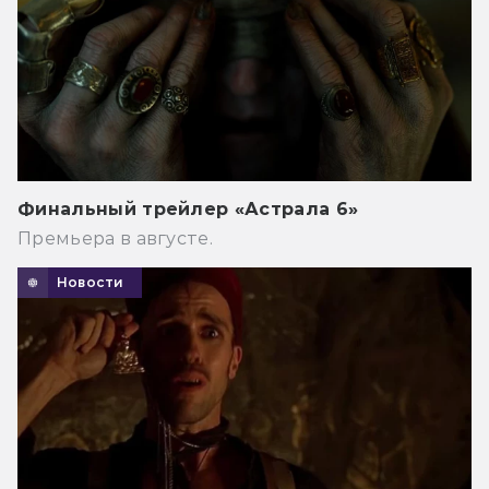
Финальный трейлер «Астрала 6»
Премьера в августе.
Новости