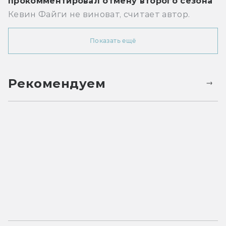
прокомментировал отмену второго сезона
Кевин Файги не виноват, считает автор.
Показать ещё
Рекомендуем