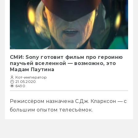
СМИ: Sony готовит фильм про героиню
паучьей вселенной — возможно, это
Мадам Паутина
Кот-император
21.05.2020
6490
Режиссёром назначена С.Дж. Кларксон — с 
большим опытом телесъёмок. 