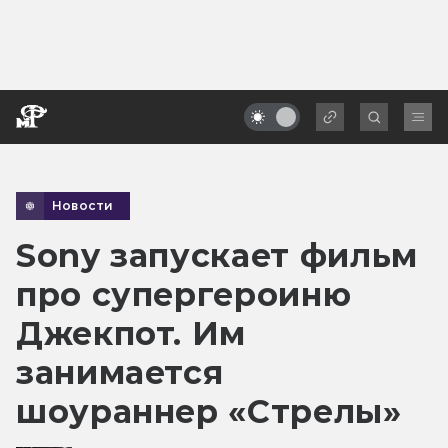
Новости
Sony запускает фильм
про супергероиню
Джекпот. Им
занимается
шоураннер «Стрелы»