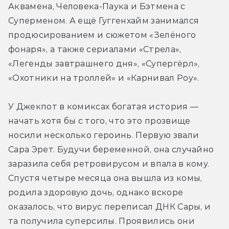
Аквамена, Человека-Паука и Бэтмена с 
Суперменом. А ещё Гуггенхайм занимался 
продюсированием и сюжетом «Зелёного 
фонаря», а также сериалами «Стрела», 
«Легенды завтрашнего дня», «Супергёрл», 
«Охотники на троллей» и «Карнивал Роу».
У Джекпот в комиксах богатая история — 
начать хотя бы с того, что это прозвище 
носили несколько героинь. Первую звали 
Сара Эрет. Будучи беременной, она случайно 
заразила себя ретровирусом и впала в кому. 
Спустя четыре месяца она вышла из комы, 
родила здоровую дочь, однако вскоре 
оказалось, что вирус переписал ДНК Сары, и 
та получила суперсилы. Проявились они 