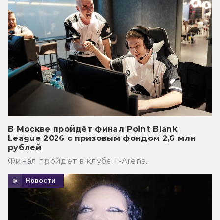
В Москве пройдёт финал Point Blank
League 2026 с призовым фондом 2,6 млн
рублей
Финал пройдёт в клубе T-Arena.
Новости