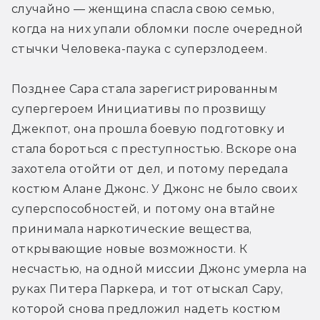
случайно — женщина спасла свою семью, 
когда на них упали обломки после очередной 
стычки Человека-паука с суперзлодеем.
Позднее Сара стала зарегистрированным 
супергероем Инициативы по прозвищу 
Джекпот, она прошла боевую подготовку и 
стала бороться с преступностью. Вскоре она 
захотела отойти от дел, и потому передала 
костюм Алане Джонс. У Джонс не было своих 
суперспособностей, и потому она втайне 
принимала наркотические вещества, 
открывающие новые возможности. К 
несчастью, на одной миссии Джонс умерла на 
руках Питера Паркера, и тот отыскал Сару, 
которой снова предложил надеть костюм 