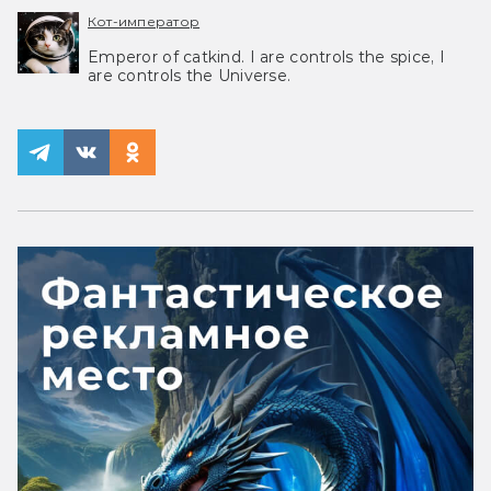
Кот-император
Emperor of catkind. I are controls the spice, I
are controls the Universe.