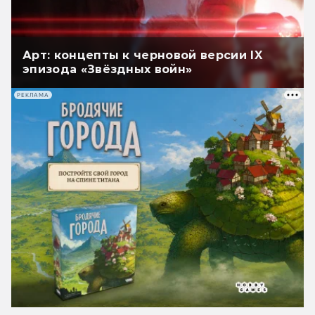
Арт: концепты к черновой версии IX
эпизода «Звёздных войн»
РЕКЛАМА