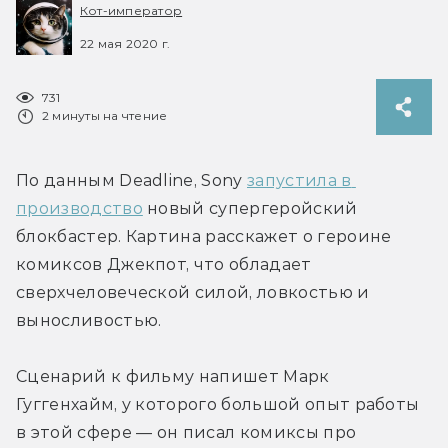
Кот-император
22 мая 2020 г.
731
2 минуты на чтение
По данным Deadline, Sony 
запустила в 
производство
 новый супергеройский 
блокбастер. Картина расскажет о героине 
комиксов Джекпот, что обладает 
сверхчеловеческой силой, ловкостью и 
выносливостью.
Сценарий к фильму напишет Марк 
Гуггенхайм, у которого большой опыт работы 
в этой сфере — он писал комиксы про 