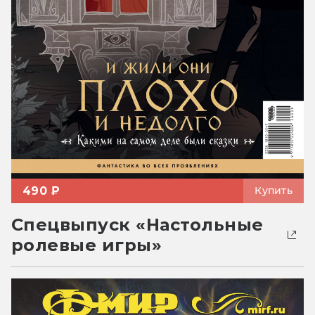
490 ₽
Купить
Спецвыпуск «Настольные
ролевые игры»