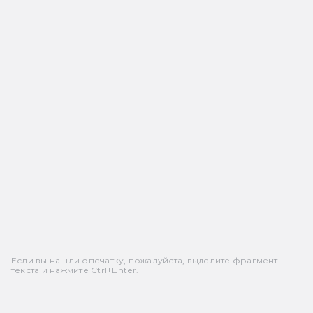
Если вы нашли опечатку, пожалуйста, выделите фрагмент
текста и нажмите Ctrl+Enter.