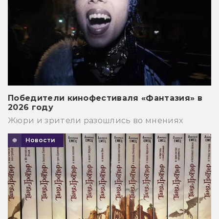
Победители кинофестиваля «Фантазия» в
2026 году
Жюри и зрители разошлись во мнениях
Новости