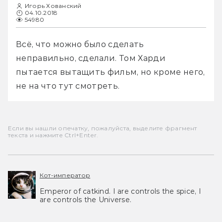
Игорь Хованский
04.10.2018
54980
Всё, что можно было сделать 
неправильно, сделали. Том Харди 
пытается вытащить фильм, но кроме него, 
не на что тут смотреть.
Если вы нашли опечатку, пожалуйста, выделите фрагмент
текста и нажмите Ctrl+Enter.
Кот-император
Emperor of catkind. I are controls the spice, I
are controls the Universe.