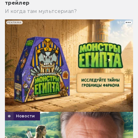
трейлер
И когда там мультсериал?
РЕКЛАМА
Новости