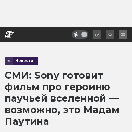
Новости
СМИ: Sony готовит
фильм про героиню
паучьей вселенной —
возможно, это Мадам
Паутина