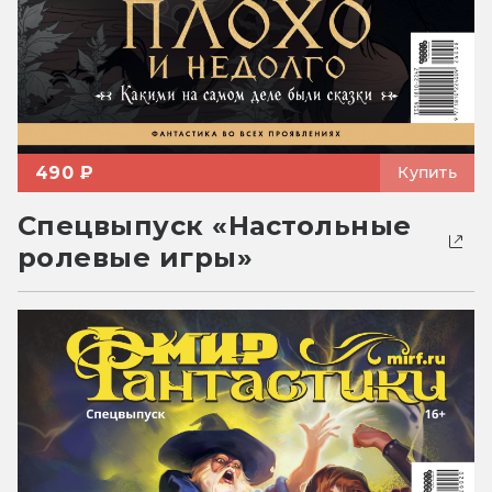
490 ₽
Купить
Спецвыпуск «Настольные
ролевые игры»