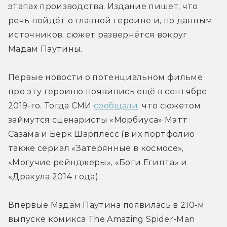
этапах производства. Издание пишет, что 
речь пойдёт о главной героине и, по данным 
источников, сюжет развернётся вокруг 
Мадам Паутины.
Первые новости о потенциальном фильме 
про эту героиню появились ещё в сентябре 
2019-го. Тогда СМИ 
сообщали
, что сюжетом 
займутся сценаристы «Морбиуса» Мэтт 
Сазама и Берк Шарплесс (в их портфолио 
также сериал «Затерянные в космосе», 
«Могучие рейнджеры», «Боги Египта» и 
«Дракула 2014 года).
Впервые Мадам Паутина появилась в 210-м 
выпуске комикса The Amazing Spider-Man 