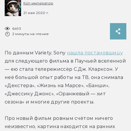
Кот-император
21 мая 2020 г.
6493
2 минуты на чтение
По данным Variety, Sony 
нашла постановщицу
для следующего фильма в Паучьей вселенной 
— ею стала телережиссёр С.Дж. Кларксон. У 
неё большой опыт работы на ТВ, она снимала 
«Декстера», «Жизнь на Марсе», «Банши», 
«Джессику Джонс», «Оранжевый — хит 
сезона» и многие другие проекты.
Про новый фильм ровным счётом ничего 
неизвестно, картина находится на ранних 