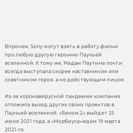
Впрочем, Sony могут взять в работу фильм 
про любую другую героиню Паучьей 
вселенной. К тому же, Мадам Паутина почти 
всегда выступала скорее наставником или 
советником героя, а не действующим лицом.
Из-за коронавирусной пандемии компания 
отложила выход других своих проектов в 
Паучьей вселенной. «Веном 2» выйдет 25 
июня 2021 года, а «Морбиуса»ждём 19 марта 
2021-го.