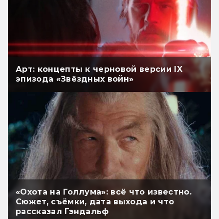
Арт: концепты к черновой версии IX
эпизода «Звёздных войн»
«Охота на Голлума»: всё что известно.
Сюжет, съёмки, дата выхода и что
рассказал Гэндальф