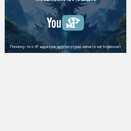
Почему-то с IP адресов других стран ничего не тормозит