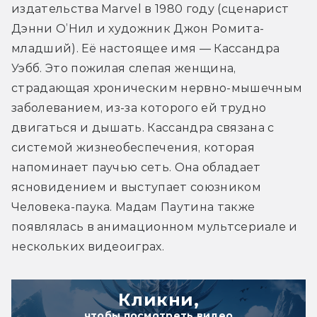
издательства Marvel в 1980 году (сценарист 
Дэнни О’Нил и художник Джон Ромита-
младший). Её настоящее имя — Кассандра 
Уэбб. Это пожилая слепая женщина, 
страдающая хроническим нервно-мышечным 
заболеванием, из-за которого ей трудно 
двигаться и дышать. Кассандра связана с 
системой жизнеобеспечения, которая 
напоминает паучью сеть. Она обладает 
ясновидением и выступает союзником 
Человека-паука. Мадам Паутина также 
появлялась в анимационном мультсериале и 
нескольких видеоиграх.
Кликни,
чтобы посмотреть видео