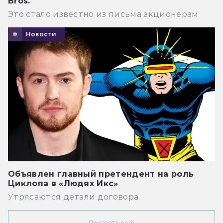
Bros.
Это стало известно из письма акционерам.
Новости
Объявлен главный претендент на роль
Циклопа в «Людях Икс»
Утрясаются детали договора.
Показать ещё