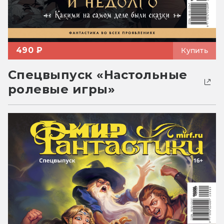
490 ₽
Купить
Спецвыпуск «Настольные
ролевые игры»