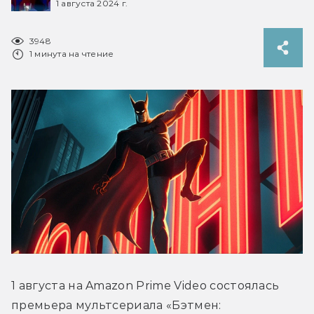
1 августа 2024 г.
3948
1 минута на чтение
1 августа на Amazon Prime Video состоялась 
премьера мультсериала «Бэтмен: 