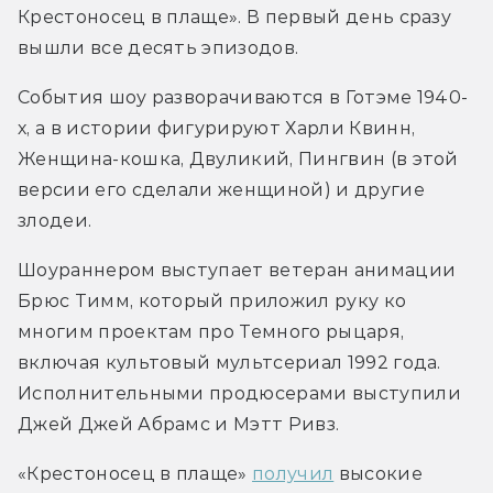
Крестоносец в плаще». В первый день сразу 
вышли все десять эпизодов.
События шоу разворачиваются в Готэме 1940-
х, а в истории фигурируют Харли Квинн, 
Женщина-кошка, Двуликий, Пингвин (в этой 
версии его сделали женщиной) и другие 
злодеи.
Шоураннером выступает ветеран анимации 
Брюс Тимм, который приложил руку ко 
многим проектам про Темного рыцаря, 
включая культовый мультсериал 1992 года. 
Исполнительными продюсерами выступили 
Джей Джей Абрамс и Мэтт Ривз.
«Крестоносец в плаще» 
получил
 высокие 