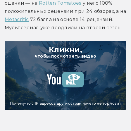
оценки — на 
Rotten Tomatoes
 у него 100% 
положительных рецензий при 24 обзорах, а на 
Metacritic
 72 балла на основе 14 рецензий. 
Мультсериал уже продлили на второй сезон.
Кликни,
чтобы посмотреть видео
Почему-то с IP адресов других стран ничего не тормозит