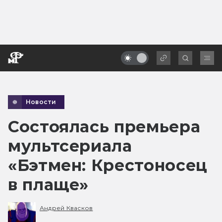
Новости
Состоялась премьера
мультсериала
«Бэтмен: Крестоносец
в плаще»
Андрей Квасков