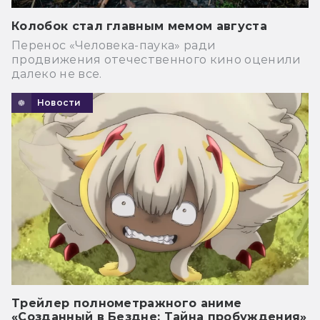
Колобок стал главным мемом августа
Перенос «Человека-паука» ради
продвижения отечественного кино оценили
далеко не все.
Новости
Трейлер полнометражного аниме
«Созданный в Бездне: Тайна пробуждения»