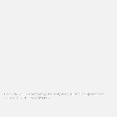
Если вы нашли опечатку, пожалуйста, выделите фрагмент
текста и нажмите Ctrl+Enter.