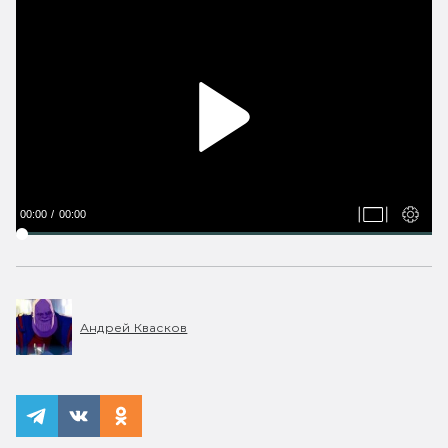
00:00
00:00
Андрей Квасков