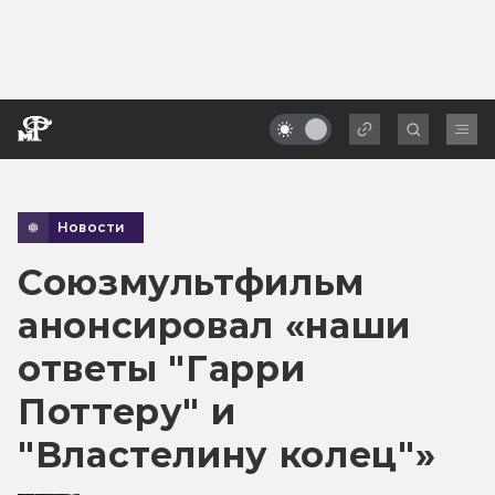
Новости
Союзмультфильм
анонсировал «наши
ответы "Гарри
Поттеру" и
"Властелину колец"»