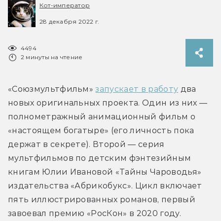
Кот-император
28 декабря 2022 г.
4494
2 минуты на чтение
«Союзмультфильм» 
запускает в работу
 два 
новых оригинальных проекта. Один из них — 
полнометражный анимационный фильм о 
«настоящем богатыре» (его личность пока 
держат в секрете). Второй — серия 
мультфильмов по детским фэнтезийным 
книгам Юлии Ивановой «Тайны Чароводья» 
издательства «Абрикобукс». Цикл включает 
пять иллюстрированных романов, первый 
завоевал премию «РосКон» в 2020 году.