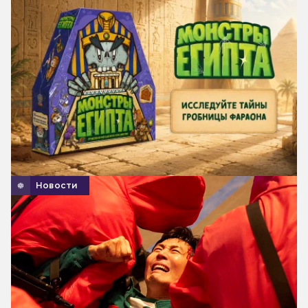
Новости