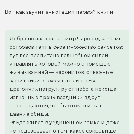
Вот как звучит аннотация первой книги:
Добро пожаловать в мир Чароводья! Семь 
островов таят в себе множество секретов: 
тут все пропитано волшебной силой, 
управлять которой можно с помощью 
живых камней — чаронитов, отважные 
защитники верхом на крылатых 
драгончих патрулируют небо, а некогда 
изгнанные прочь всадники вдруг 
возвращаются, чтобы отомстить за 
давние обиды.
Эльда живет в уединенном замке и даже 
не подозревает о том, какое сокровище 