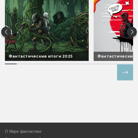
Фантастические итоги 2025
Фантастические 
Все спецпроекты
О Мире фантастики