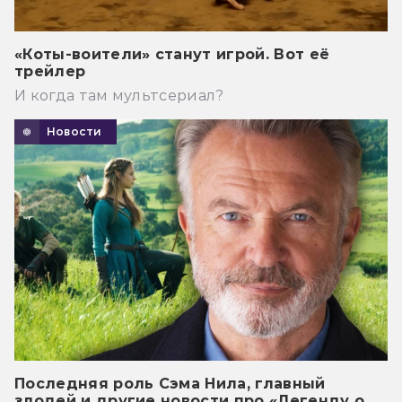
«Коты-воители» станут игрой. Вот её
трейлер
И когда там мультсериал?
Новости
Последняя роль Сэма Нила, главный
злодей и другие новости про «Легенду о