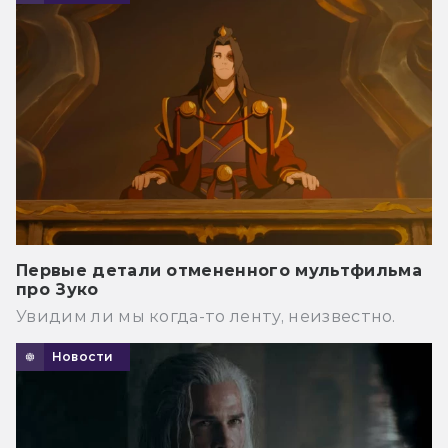
Первые детали отмененного мультфильма
про Зуко
Увидим ли мы когда-то ленту, неизвестно.
Новости