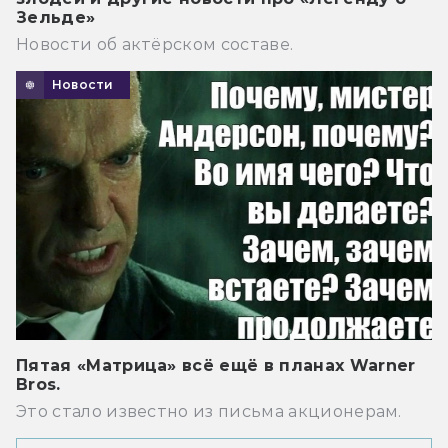
Зельде»
Новости об актёрском составе.
Новости
Пятая «Матрица» всё ещё в планах Warner
Bros.
Это стало известно из письма акционерам.