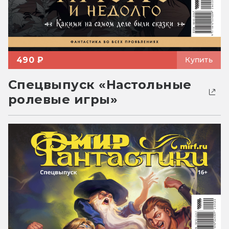
490 ₽
Купить
Спецвыпуск «Настольные
ролевые игры»