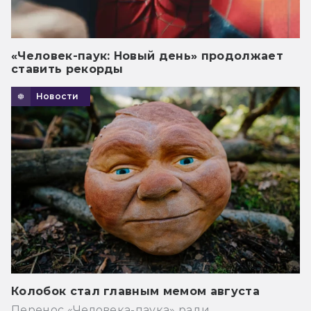
«Человек-паук: Новый день» продолжает
ставить рекорды
Новости
Колобок стал главным мемом августа
Перенос «Человека-паука» ради