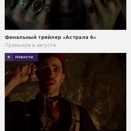
Финальный трейлер «Астрала 6»
Премьера в августе.
Новости