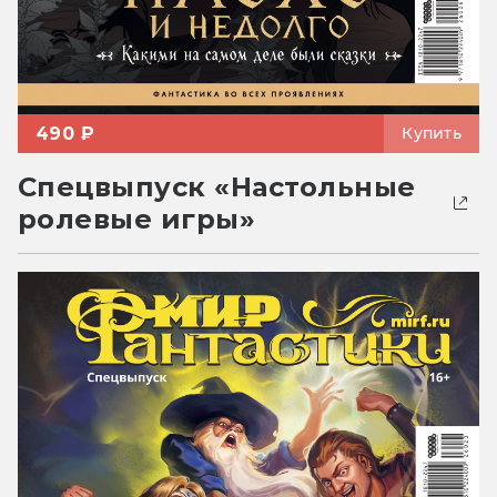
490 ₽
Купить
Спецвыпуск «Настольные
ролевые игры»