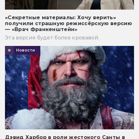
«Секретные материалы: Хочу верить»
получили страшную режиссёрскую версию
— «Врач Франкенштейн»
Эта версия будет более кровавой.
Новости
Дэвид Харбор в роли жестокого Санты в