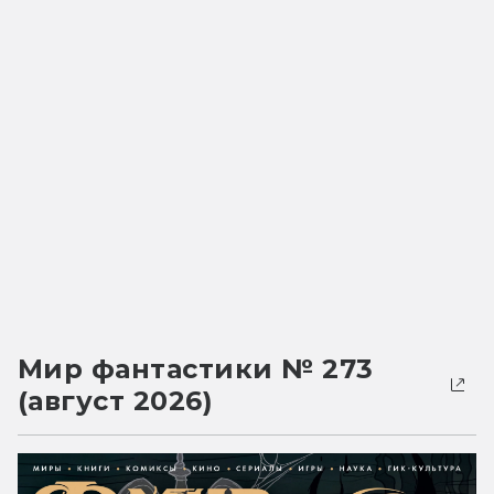
Мир фантастики № 273
(август 2026)