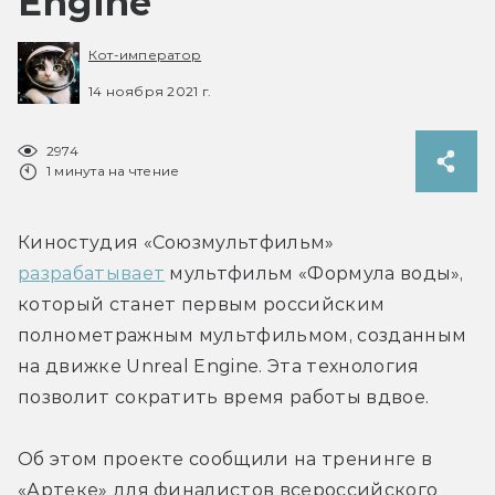
Engine
Кот-император
14 ноября 2021 г.
2974
1 минута на чтение
Киностудия «Союзмультфильм» 
разрабатывает
 мультфильм «Формула воды», 
который станет первым российским 
полнометражным мультфильмом, созданным 
на движке Unreal Engine. Эта технология 
позволит сократить время работы вдвое.
Об этом проекте сообщили на тренинге в 
«Артеке» для финалистов всероссийского 