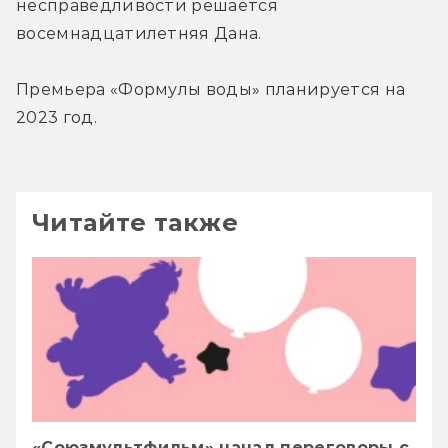
несправедливости решается 
восемнадцатилетняя Дана.
Премьера «Формулы воды» планируется на 
2023 год.
Читайте также
«Союзмультфильм» начал переговоры с