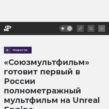
Новости
«Союзмультфильм»
готовит первый в
России
полнометражный
мультфильм на Unreal