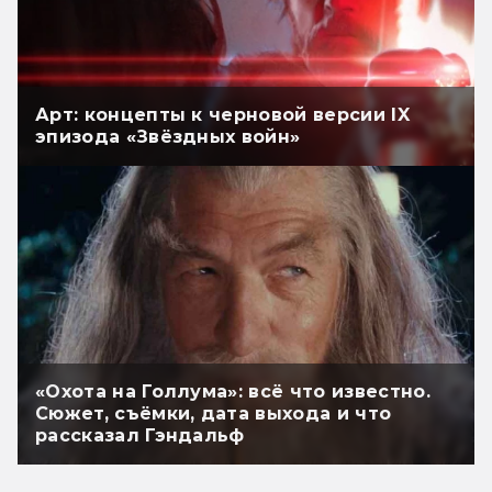
Арт: концепты к черновой версии IX
эпизода «Звёздных войн»
«Охота на Голлума»: всё что известно.
Сюжет, съёмки, дата выхода и что
рассказал Гэндальф