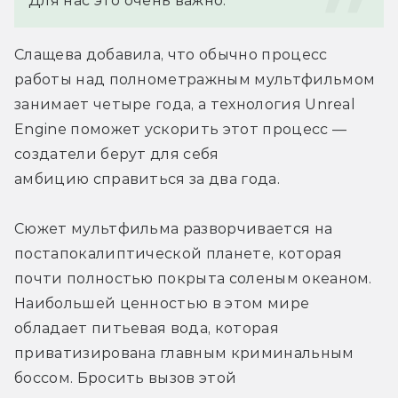
Для нас это очень важно.
Слащева добавила, что обычно процесс 
работы над полнометражным мультфильмом 
занимает четыре года, а технология Unreal 
Engine поможет ускорить этот процесс — 
создатели берут для себя 
амбицию справиться за два года.
Сюжет мультфильма разворчивается на 
постапокалиптической планете, которая 
почти полностью покрыта соленым океаном. 
Наибольшей ценностью в этом мире 
обладает питьевая вода, которая 
приватизирована главным криминальным 
боссом. Бросить вызов этой 