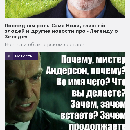
Последняя роль Сэма Нила, главный
злодей и другие новости про «Легенду о
Зельде»
Новости об актёрском составе.
Новости