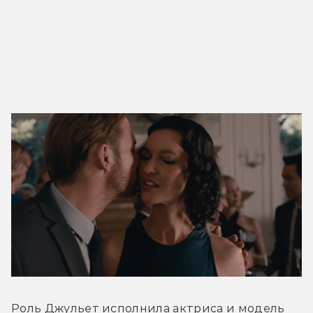
Роль Джульет исполнила актриса и модель 