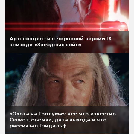
Арт: концепты к черновой версии IX
эпизода «Звёздных войн»
«Охота на Голлума»: всё что известно.
Сюжет, съёмки, дата выхода и что
рассказал Гэндальф