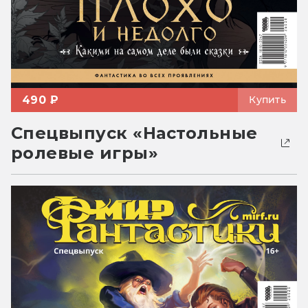
490 ₽
Купить
Спецвыпуск «Настольные
ролевые игры»