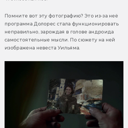
Помните вот эту фотографию? Это из-за неё 
программа Долорес стала функционировать 
неправильно, зарождая в голове андроида 
самостоятельные мысли. По сюжету на ней 
изображена невеста Уильяма.