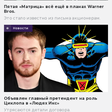
Пятая «Матрица» всё ещё в планах Warner
Bros.
Это стало известно из письма акционерам.
Новости
Объявлен главный претендент на роль
Циклопа в «Людях Икс»
Утрясаются детали договора.