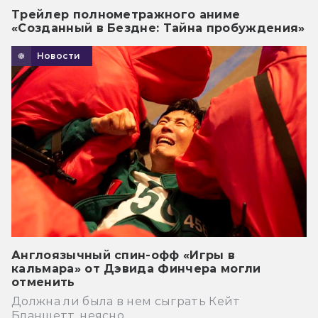
Трейлер полнометражного аниме
«Созданный в Бездне: Тайна пробуждения»
Новости
Англоязычный спин-офф «Игры в
кальмара» от Дэвида Финчера могли
отменить
Должна ли была в нем сыграть Кейт
Бланшетт, неясно.