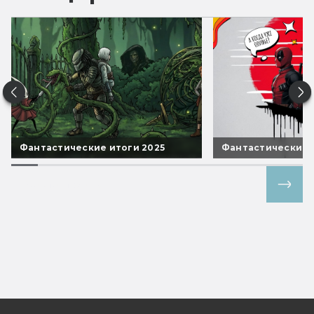
Фантастические итоги 2025
Фантастические 
Все спецпроекты