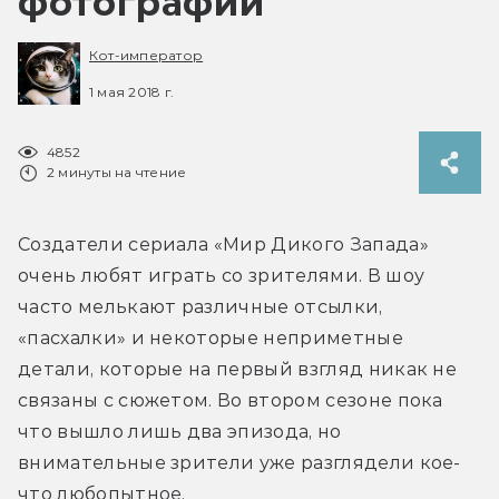
фотографии
Кот-император
1 мая 2018 г.
4852
2 минуты на чтение
Создатели сериала «Мир Дикого Запада» 
очень любят играть со зрителями. В шоу 
часто мелькают различные отсылки, 
«пасхалки» и некоторые неприметные 
детали, которые на первый взгляд никак не 
связаны с сюжетом. Во втором сезоне пока 
что вышло лишь два эпизода, но 
внимательные зрители уже разглядели кое-
что любопытное.