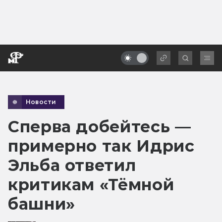
Новости
Сперва добейтесь —
примерно так Идрис
Эльба ответил
критикам «Тёмной
башни»