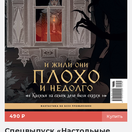
490 ₽
Купить
Спецвыпуск «Настольные