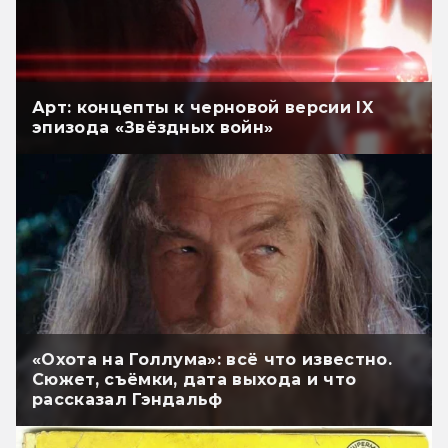
Арт: концепты к черновой версии IX
эпизода «Звёздных войн»
«Охота на Голлума»: всё что известно.
Сюжет, съёмки, дата выхода и что
рассказал Гэндальф