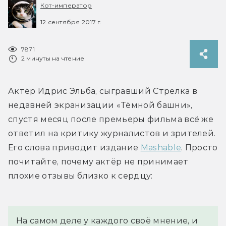
Кот-император
12 сентября 2017 г.
7871
2 минуты на чтение
Актёр Идрис Эльба, сыгравший Стрелка в 
недавней экранизации «Тёмной башни», 
спустя месяц после премьеры фильма всё же 
ответил на критику журналистов и зрителей. 
Его слова приводит издание 
Mashable
. Просто 
почитайте, почему актёр не принимает 
плохие отзывы близко к сердцу:
На самом деле у каждого своё мнение, и 