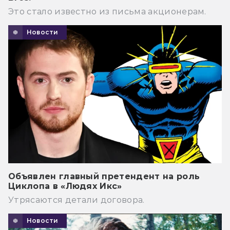
Это стало известно из письма акционерам.
Новости
Объявлен главный претендент на роль
Циклопа в «Людях Икс»
Утрясаются детали договора.
Новости