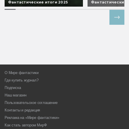
Фантастические итоги 2025
Фантастические 
Все спецпроекты
О Мире фантастики
Где купить журнал?
Подписка
Наш магазин
Пользовательское соглашение
Контакты и редакция
Реклама на «Мире фантастики»
Как стать автором МирФ