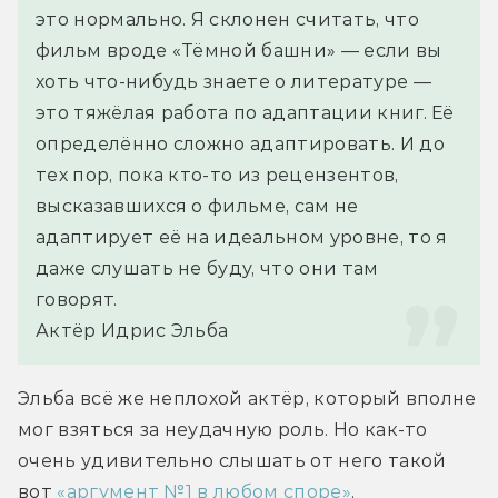
это нормально. Я склонен считать, что 
фильм вроде «Тёмной башни» — если вы 
хоть что-нибудь знаете о литературе — 
это тяжёлая работа по адаптации книг. Её 
определённо сложно адаптировать. И до 
тех пор, пока кто-то из рецензентов, 
высказавшихся о фильме, сам не 
адаптирует её на идеальном уровне, то я 
даже слушать не буду, что они там 
говорят.
Актёр Идрис Эльба 
Эльба всё же неплохой актёр, который вполне 
мог взяться за неудачную роль. Но как-то 
очень удивительно слышать от него такой 
вот 
«аргумент №1 в любом споре»
.