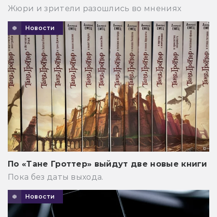
Жюри и зрители разошлись во мнениях
Новости
По «Тане Гроттер» выйдут две новые книги
Пока без даты выхода.
Новости