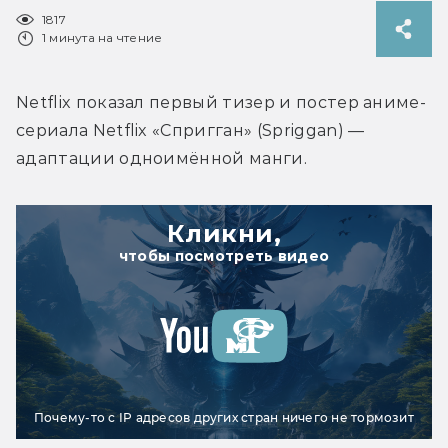
1817
1 минута на чтение
Netflix показал первый тизер и постер аниме-
сериала Netflix «Спригган» (Spriggan) — 
адаптации одноимённой манги.
Кликни,
чтобы посмотреть видео
Почему-то с IP адресов других стран ничего не тормозит