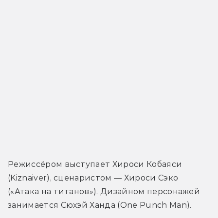
Режиссёром выступает Хироси Кобаяси 
(Kiznaiver), сценаристом — Хироси Сэко 
(«Атака на титанов»). Дизайном персонажей 
занимается Сюхэй Ханда (One Punch Man).