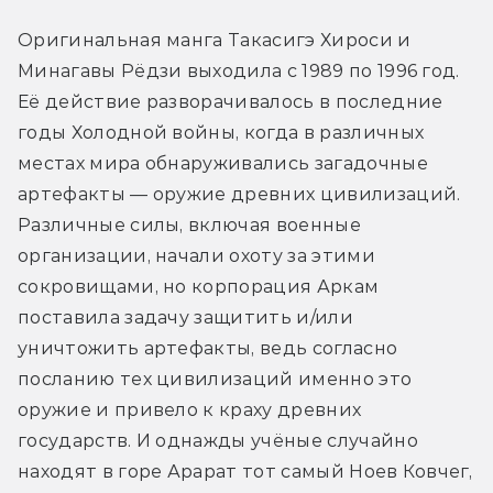
Оригинальная манга Такасигэ Хироси и 
Минагавы Рёдзи выходила с 1989 по 1996 год. 
Её действие разворачивалось в последние 
годы Холодной войны, когда в различных 
местах мира обнаруживались загадочные 
артефакты — оружие древних цивилизаций. 
Различные силы, включая военные 
организации, начали охоту за этими 
сокровищами, но корпорация Аркам 
поставила задачу защитить и/или 
уничтожить артефакты, ведь согласно 
посланию тех цивилизаций именно это 
оружие и привело к краху древних 
государств. И однажды учёные случайно 
находят в горе Арарат тот самый Ноев Ковчег, 