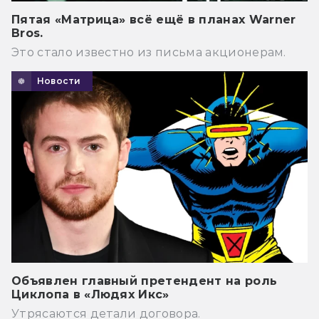
Пятая «Матрица» всё ещё в планах Warner
Bros.
Это стало известно из письма акционерам.
Новости
Объявлен главный претендент на роль
Циклопа в «Людях Икс»
Утрясаются детали договора.