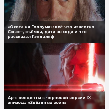
«Охота на Голлума»: всё что известно.
Сюжет, съёмки, дата выхода и что
рассказал Гэндальф
Арт: концепты к черновой версии IX
эпизода «Звёздных войн»