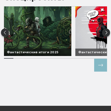
Фантастические итоги 2025
Фантастические 
Все спецпроекты