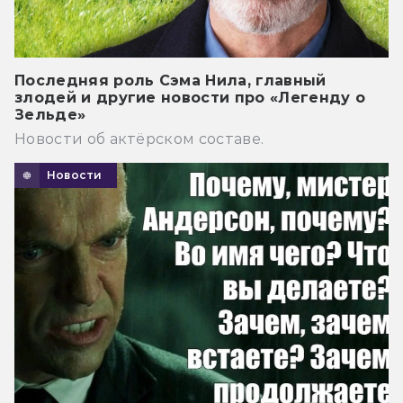
Последняя роль Сэма Нила, главный
злодей и другие новости про «Легенду о
Зельде»
Новости об актёрском составе.
Новости