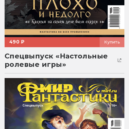
490 ₽
Купить
Спецвыпуск «Настольные
ролевые игры»