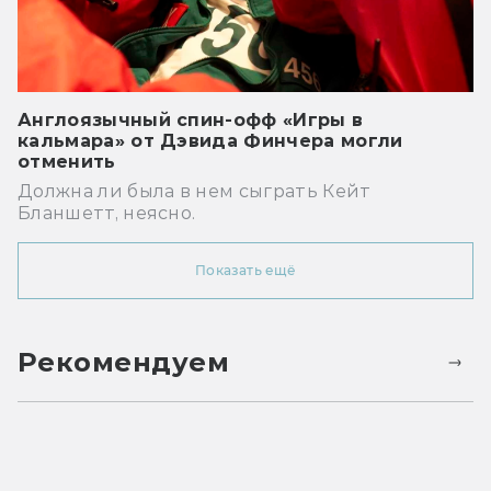
Англоязычный спин-офф «Игры в
кальмара» от Дэвида Финчера могли
отменить
Должна ли была в нем сыграть Кейт
Бланшетт, неясно.
Показать ещё
Рекомендуем