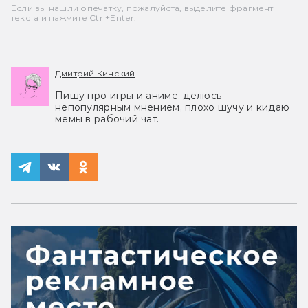
Если вы нашли опечатку, пожалуйста, выделите фрагмент
текста и нажмите Ctrl+Enter.
Дмитрий Кинский
Пишу про игры и аниме, делюсь
непопулярным мнением, плохо шучу и кидаю
мемы в рабочий чат.