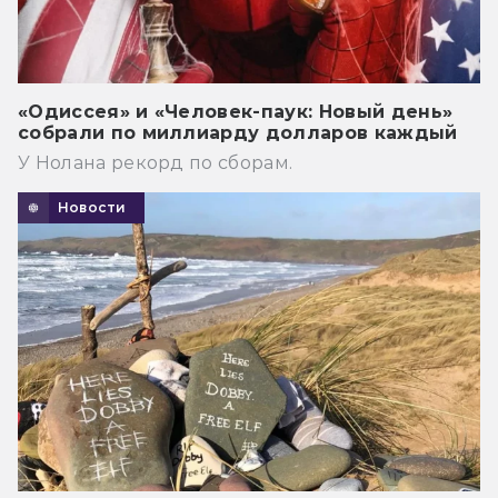
«Одиссея» и «Человек-паук: Новый день»
собрали по миллиарду долларов каждый
У Нолана рекорд по сборам.
Новости