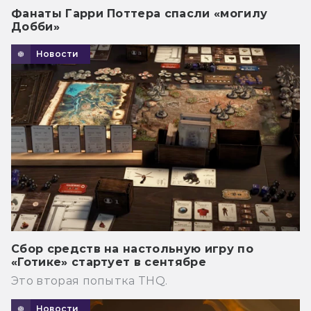
Фанаты Гарри Поттера спасли «могилу
Добби»
Новости
Сбор средств на настольную игру по
«Готике» стартует в сентябре
Это вторая попытка THQ.
Новости