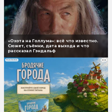
«Охота на Голлума»: всё что известно.
Сюжет, съёмки, дата выхода и что
рассказал Гэндальф
РЕКЛАМА