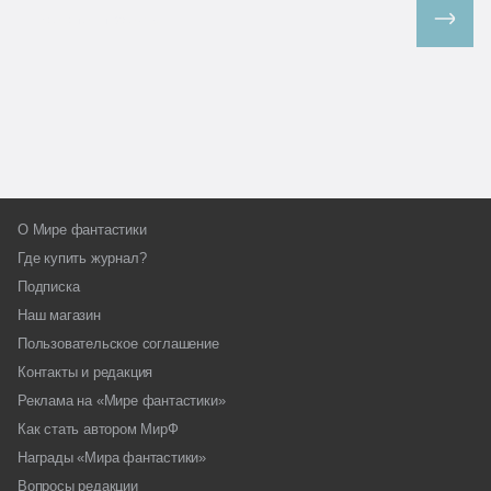
Все спецпроекты
О Мире фантастики
Где купить журнал?
Подписка
Наш магазин
Пользовательское соглашение
Контакты и редакция
Реклама на «Мире фантастики»
Как стать автором МирФ
Награды «Мира фантастики»
Вопросы редакции