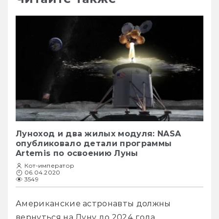
Луноход и два жилых модуля: NASA
опубликовало детали программы
Artemis по освоению Луны
Кот-император
06.04.2020
3549
Американские астронавты должны 
вернуться на Луну до 2024 года.