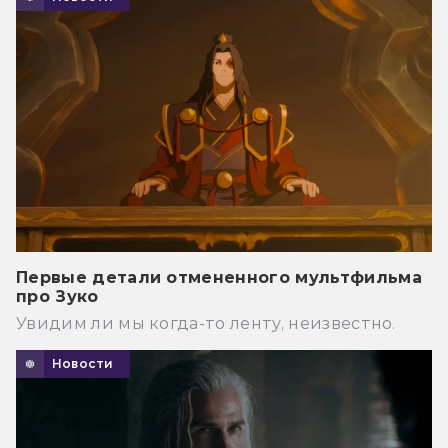
Первые детали отмененного мультфильма
про Зуко
Увидим ли мы когда-то ленту, неизвестно.
Новости