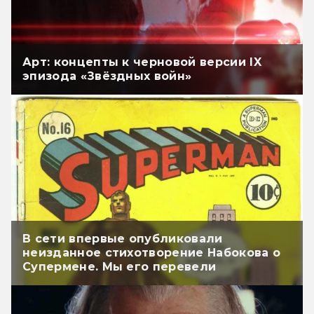
Арт: концепты к черновой версии IX
эпизода «Звёздных войн»
В сети впервые опубликовали
неизданное стихотворение Набокова о
Супермене. Мы его перевели