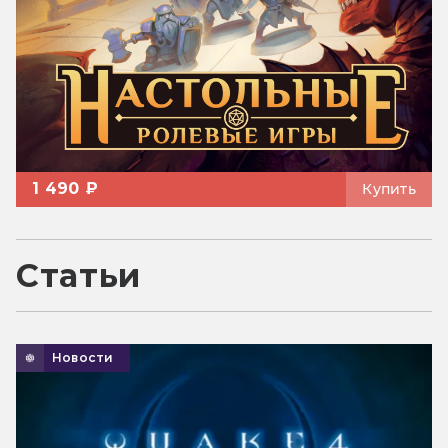
1 490 ₽
Купить
Статьи
Новости