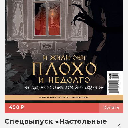
490 ₽
Купить
Спецвыпуск «Настольные