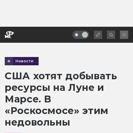
Новости
США хотят добывать
ресурсы на Луне и
Марсе. В
«Роскосмосе» этим
недовольны