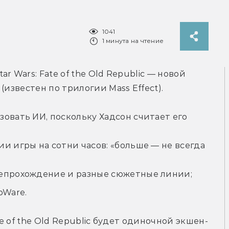
1041
1 минута на чтение
 Wars: Fate of the Old Republic — новой 
(известен по трилогии Mass Effect).
овать ИИ, поскольку Хадсон считает его
и игры на сотни часов: «больше — не всегда
репрохождение и разные сюжетные линии;
oWare.
te of the Old Republic будет одиночной экшен-