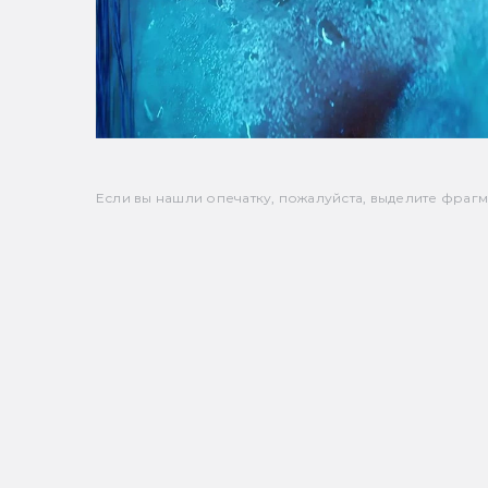
Если вы нашли опечатку, пожалуйста, выделите фрагмен