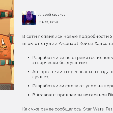
Андрей Квасков
12 мая, 18:30
В сети появились новые подробности Star
игры от студии Arcanaut Кейси Хадсона 
Разработчики не стремятся использ
«творчески бездушным»;
Авторы не
аинтересованы в создани
лучше»;
Разработчики сделают упор на пе
В Arcanaut привлекли ветеранов Bi
Как уже ранее сообщалось, Star Wars: Fa