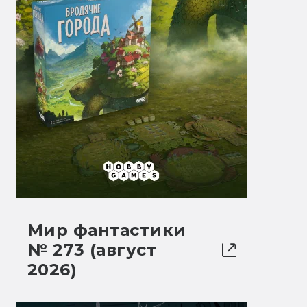
Мир фантастики
№ 273 (август
2026)