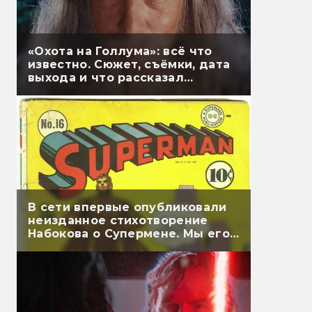
«Охота на Голлума»: всё что
известно. Сюжет, съёмки, дата
выхода и что рассказал
Гэндальф
В сети впервые опубликовали
неизданное стихотворение
Набокова о Супермене. Мы его
перевели