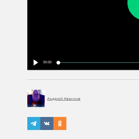
00:00
Андрей Квасков