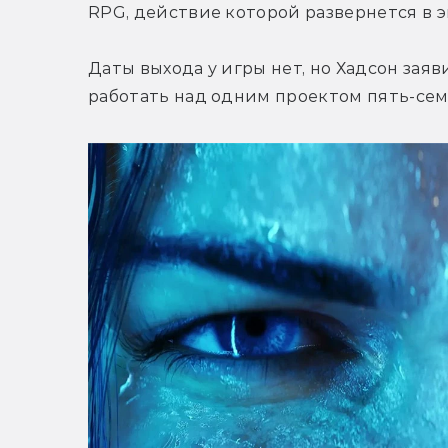
RPG, действие которой развернется в э
Даты выхода у игры нет, но Хадсон заяви
работать над одним проектом пять-семь