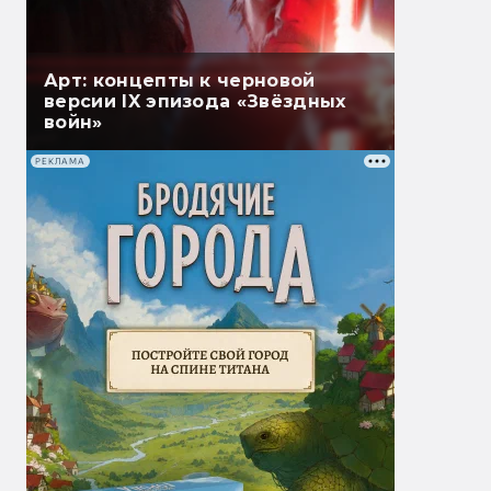
Арт: концепты к черновой
версии IX эпизода «Звёздных
войн»
РЕКЛАМА