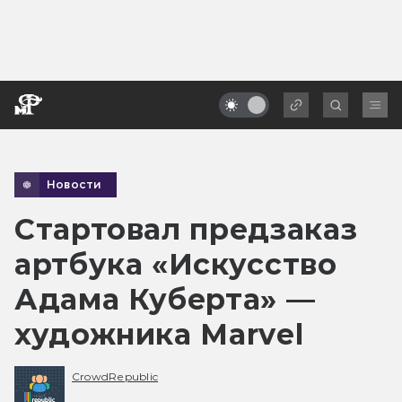
Новости
Стартовал предзаказ
артбука «Искусство
Адама Куберта» —
художника Marvel
CrowdRepublic