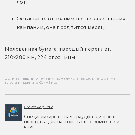
лот;
Остальные отправим после завершения 
кампании, она продлится месяц.
Мелованная бумага, твёрдый переплет, 
210х280 мм, 224 страницы.
Если вы нашли опечатку, пожалуйста, выделите фрагмент
текста и нажмите Ctrl+Enter.
CrowdRepublic
Специализированная краудфандинговая
площадка для настольных игр, комиксов и
книг