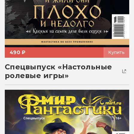
490 ₽
Купить
Спецвыпуск «Настольные
ролевые игры»