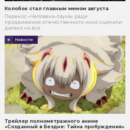
Колобок стал главным мемом августа
Перенос «Человека-паука» ради
продвижения отечественного кино оценили
далеко не все.
Новости
Трейлер полнометражного аниме
«Созданный в Бездне: Тайна пробуждения»