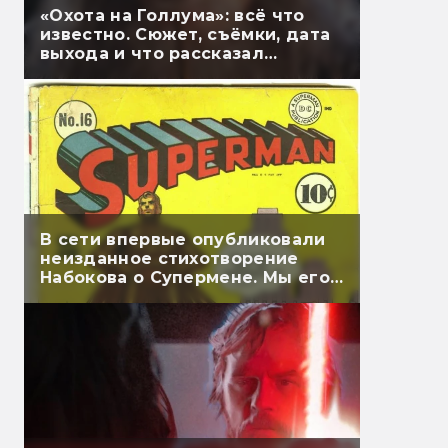
«Охота на Голлума»: всё что
известно. Сюжет, съёмки, дата
выхода и что рассказал
Гэндальф
В сети впервые опубликовали
неизданное стихотворение
Набокова о Супермене. Мы его
перевели