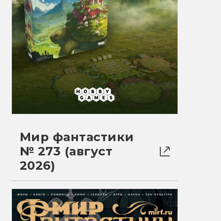
Мир фантастики
№ 273 (август
2026)