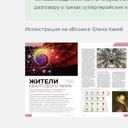
разговору о грехах супергеройских 
Иллюстрация на обложке: Елена Казей