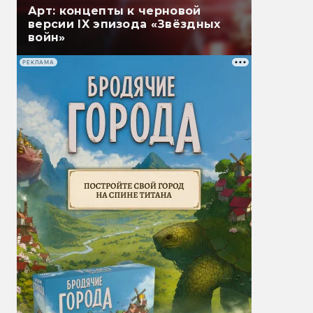
Арт: концепты к черновой
версии IX эпизода «Звёздных
войн»
РЕКЛАМА