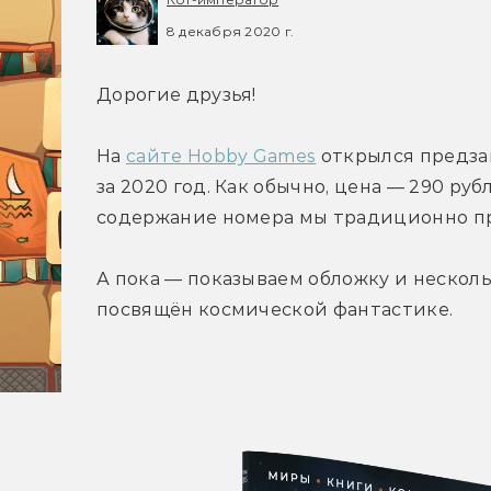
8 декабря 2020 г.
Дорогие друзья!
На 
сайте Hobby Games
 открылся предза
за 2020 год. Как обычно, цена — 290 руб
содержание номера мы традиционно пр
А пока — показываем обложку и нескольк
посвящён космической фантастике.