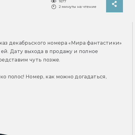
1677
2 минуты на чтение
каз декабрьского номера «Мира фантастики» 
лей. Дату выхода в продажу и полное 
едставим чуть позже.
о полос! Номер, как можно догадаться, 