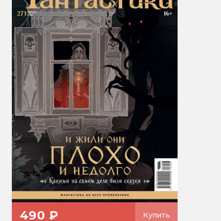
490 ₽
Купить