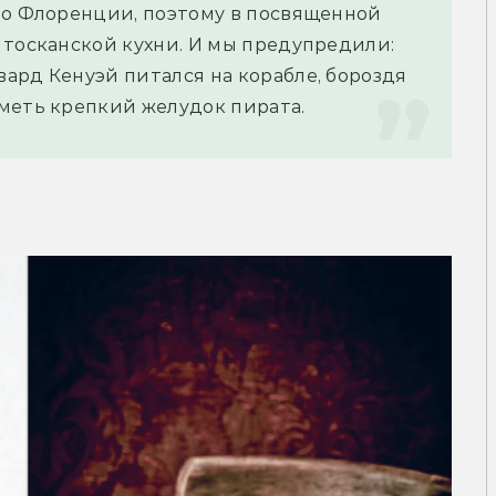
во Флоренции, поэтому в посвященной 
тосканской кухни. И мы предупредили: 
ард Кенуэй питался на корабле, бороздя 
меть крепкий желудок пирата.