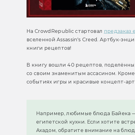
На CrowdRepublic стартовал 
предзаказ 
вселенной Assassin's Creed. Артбук-энц
книги рецептов!
В книгу вошли 40 рецептов, поделённых
со своим знаменитым ассасином. Кроме 
событиях игры и красивые концепт-арт
Например, любимые блюда Байека —
египетской кухни. Если хотите встр
Ахадом, обратите внимание на блюда