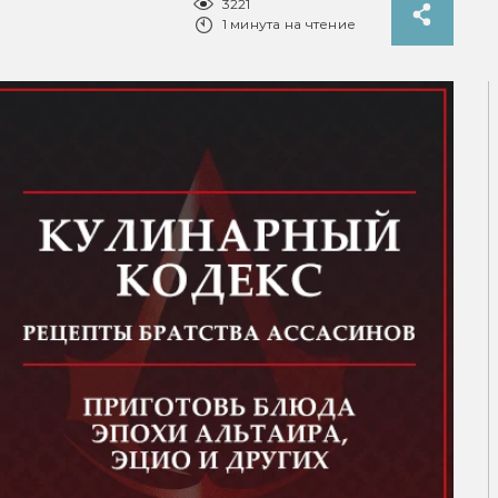
3221
1 минута на чтение