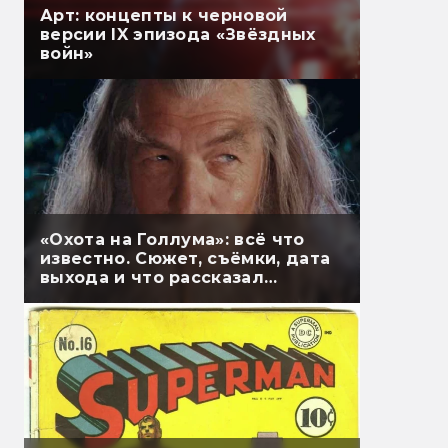
Арт: концепты к черновой
версии IX эпизода «Звёздных
войн»
«Охота на Голлума»: всё что
известно. Сюжет, съёмки, дата
выхода и что рассказал
Гэндальф