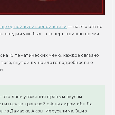
ещё одной кулинарной книги
 — на это раз по 
иклопедия уже был,  а теперь пришло время 
 на 10 тематических меню, каждое связано 
того, внутри вы найдёте подробности о 
ы.
 это дань уважения пряным вкусам 
етиться за трапезой с Альтаиром ибн Ла-
 из Дамаска, Акры, Иерусалима. Эцио 