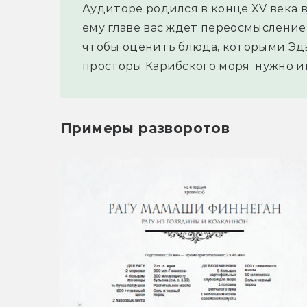
Аудиторе родился в конце XV века 
ему главе вас ждет переосмысление 
чтобы оценить блюда, которыми Эдв
просторы Карибского моря, нужно и
Примеры разворотов