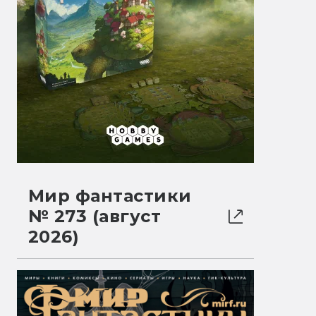
Мир фантастики
№ 273 (август
2026)