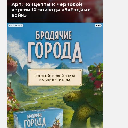
Арт: концепты к черновой
версии IX эпизода «Звёздных
войн»
РЕКЛАМА