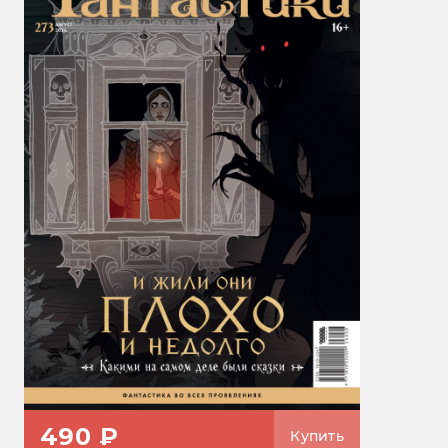
490 ₽
Купить