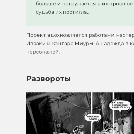
больше и погружается в их прошлое с
судьба их постигла…
Проект вдохновляется работами мастеро
Ивааки и Кэнтаро Миуры. А надежда в ко
персонажей.
Развороты