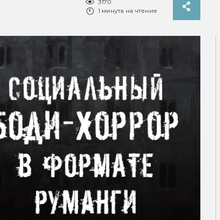
3170
1 минута на чтение