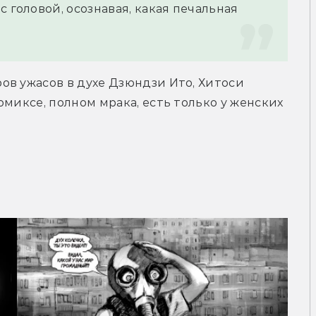
 головой, осознавая, какая печальная 
в ужасов в духе Дзюндзи Ито, Хитоси 
миксе, полном мрака, есть только у женских 