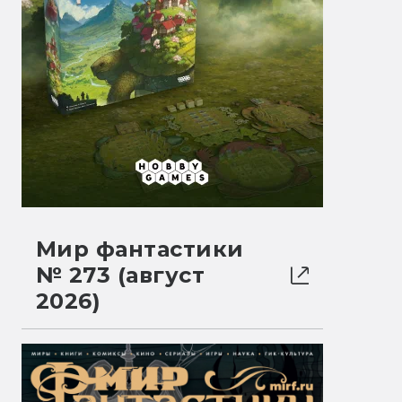
Мир фантастики
№ 273 (август
2026)