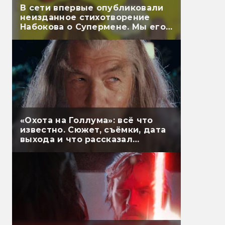
В сети впервые опубликовали
неизданное стихотворение
Набокова о Супермене. Мы его
перевели
«Охота на Голлума»: всё что
известно. Сюжет, съёмки, дата
выхода и что рассказал
Гэндальф