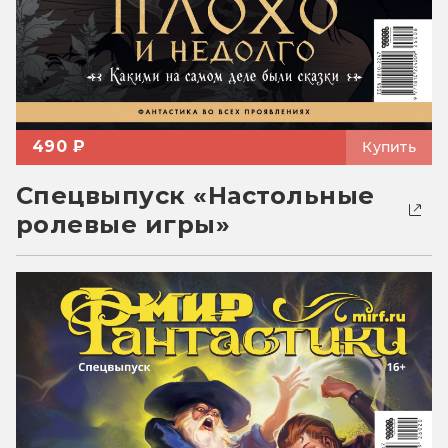
490 ₽
Купить
Спецвыпуск «Настольные
ролевые игры»