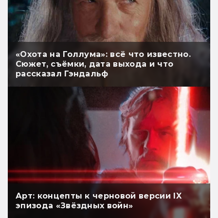
«Охота на Голлума»: всё что известно.
Сюжет, съёмки, дата выхода и что
рассказал Гэндальф
Арт: концепты к черновой версии IX
эпизода «Звёздных войн»