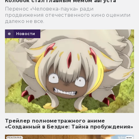
Колобок стал главным мемом августа
Перенос «Человека-паука» ради
продвижения отечественного кино оценили
далеко не все.
Новости
Трейлер полнометражного аниме
«Созданный в Бездне: Тайна пробуждения»
РЕКЛАМА