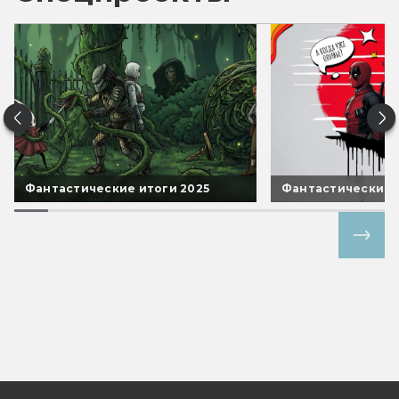
Фантастические итоги 2025
Фантастические 
Все спецпроекты