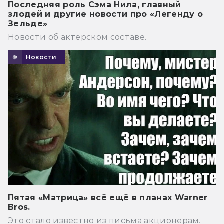
Последняя роль Сэма Нила, главный
злодей и другие новости про «Легенду о
Зельде»
Новости об актёрском составе.
Новости
Пятая «Матрица» всё ещё в планах Warner
Bros.
Это стало известно из письма акционерам.