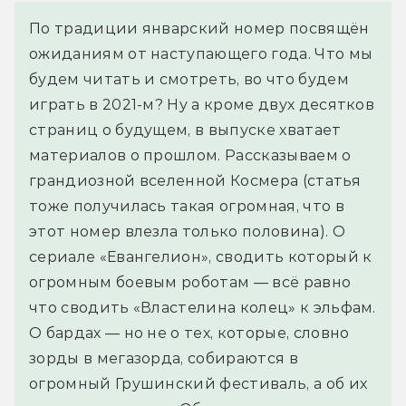
По традиции январский номер посвящён 
ожиданиям от наступающего года. Что мы 
будем читать и смотреть, во что будем 
играть в 2021-м? Ну а кроме двух десятков 
страниц о будущем, в выпуске хватает 
материалов о прошлом. Рассказываем о 
грандиозной вселенной Космера (статья 
тоже получилась такая огромная, что в 
этот номер влезла только половина). О 
сериале «Евангелион», сводить который к 
огромным боевым роботам — всё равно 
что сводить «Властелина колец» к эльфам. 
О бардах — но не о тех, которые, словно 
зорды в мегазорда, собираются в 
огромный Грушинский фестиваль, а об их 