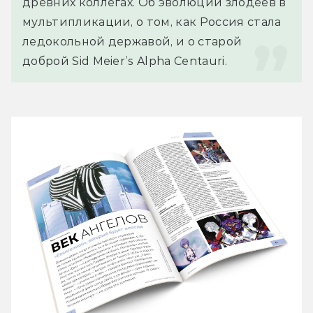
древних коллегах. Об эволюции злодеев в 
мультипликации, о том, как Россия стала 
ледокольной державой, и о старой 
доброй Sid Meier’s Alpha Centauri.