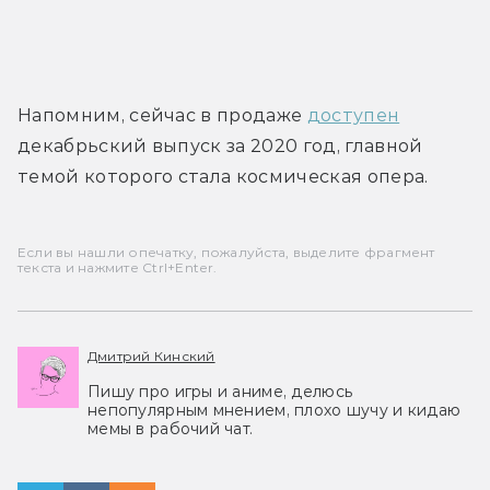
Напомним, сейчас в продаже 
доступен
декабрьский выпуск за 2020 год, главной 
темой которого стала космическая опера.
Если вы нашли опечатку, пожалуйста, выделите фрагмент
текста и нажмите Ctrl+Enter.
Дмитрий Кинский
Пишу про игры и аниме, делюсь
непопулярным мнением, плохо шучу и кидаю
мемы в рабочий чат.