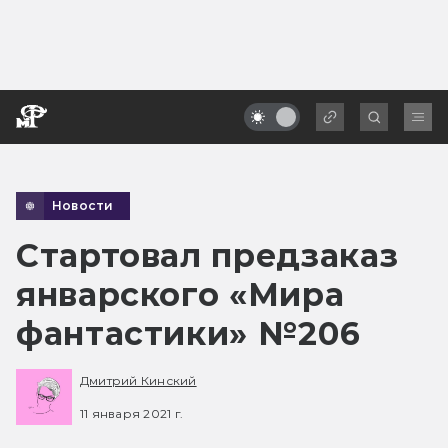
Новости
Стартовал предзаказ
январского «Мира
фантастики» №206
Дмитрий Кинский
11 января 2021 г.