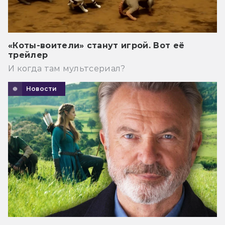
«Коты-воители» станут игрой. Вот её
трейлер
И когда там мультсериал?
Новости