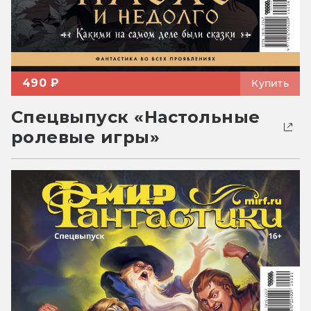
490 ₽
Купить
Спецвыпуск «Настольные
ролевые игры»