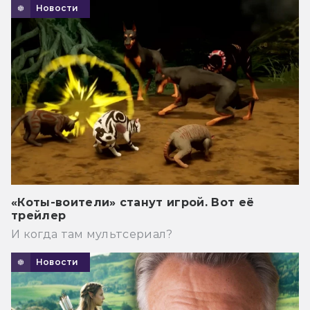
Новости
«Коты-воители» станут игрой. Вот её
трейлер
И когда там мультсериал?
Новости