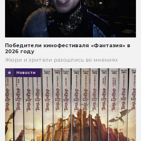
Победители кинофестиваля «Фантазия» в
2026 году
Жюри и зрители разошлись во мнениях
Новости