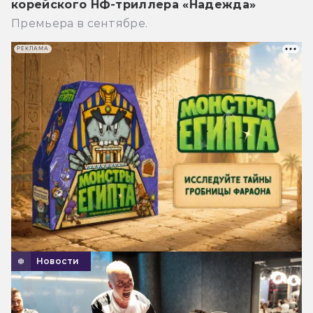
корейского НФ-триллера «Надежда»
Премьера в сентябре.
РЕКЛАМА
Новости