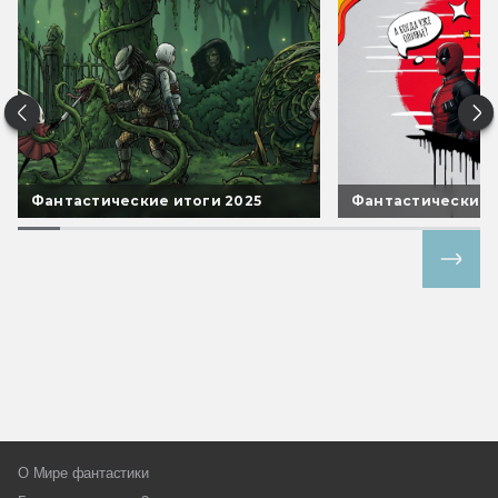
Фантастические итоги 2025
Фантастические 
Все спецпроекты
О Мире фантастики