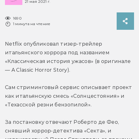
21 мая 2021 г.
1690
1 минута на чтение
Netflix опубликовал тизер-трейлер 
итальянского хоррора под названием 
«Классическая история ужасов» (в оригинале 
— A Classic Horror Story).
Сам стриминговый сервис описывает проект 
как итальянскую смесь «Солнцестояния» и 
«Техасской резни бензопилой».
За постановку отвечают Роберто де Фео, 
снявший хоррор-детектива «Секта», и 