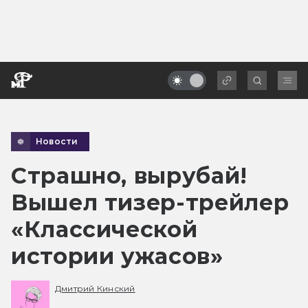
Новости
Страшно, вырубай!
Вышел тизер-трейлер
«Классической
истории ужасов»
Дмитрий Кинский