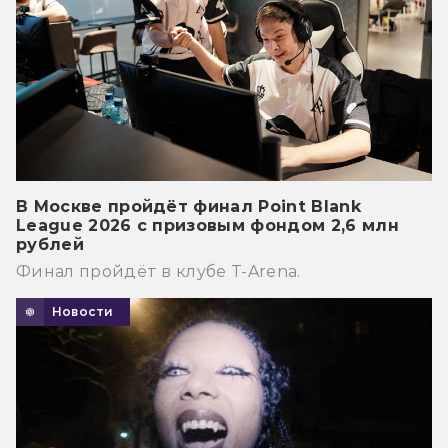
В Москве пройдёт финал Point Blank
League 2026 с призовым фондом 2,6 млн
рублей
Финал пройдёт в клубе T-Arena.
Новости