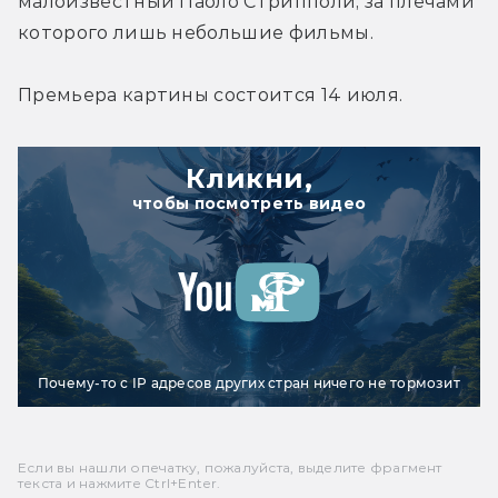
малоизвестный Паоло Стрипполи, за плечами 
которого лишь небольшие фильмы.
Премьера картины состоится 14 июля.
Кликни,
чтобы посмотреть видео
Почему-то с IP адресов других стран ничего не тормозит
Если вы нашли опечатку, пожалуйста, выделите фрагмент
текста и нажмите Ctrl+Enter.