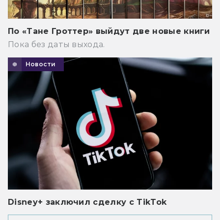
По «Тане Гроттер» выйдут две новые книги
Пока без даты выхода.
Новости
Disney+ заключил сделку с TikTok