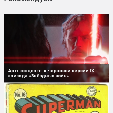
Арт: концепты к черновой версии IX
эпизода «Звёздных войн»