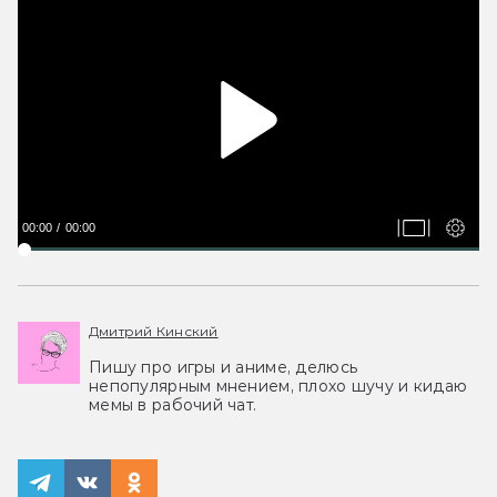
00:00
00:00
Дмитрий Кинский
Пишу про игры и аниме, делюсь
непопулярным мнением, плохо шучу и кидаю
мемы в рабочий чат.