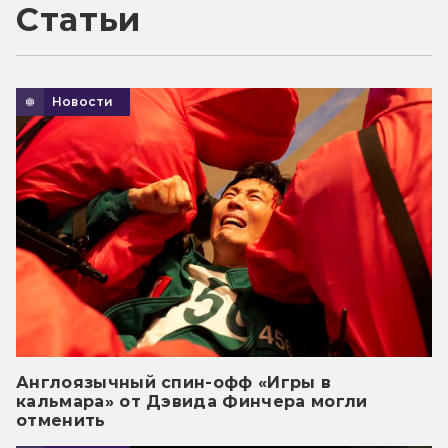
Статьи
Новости
Англоязычный спин-офф «Игры в
кальмара» от Дэвида Финчера могли
отменить