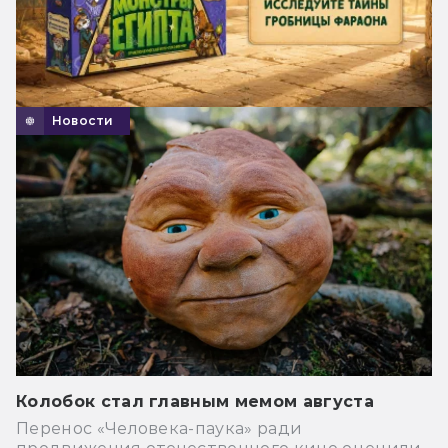
Новости
Колобок стал главным мемом августа
Перенос «Человека-паука» ради