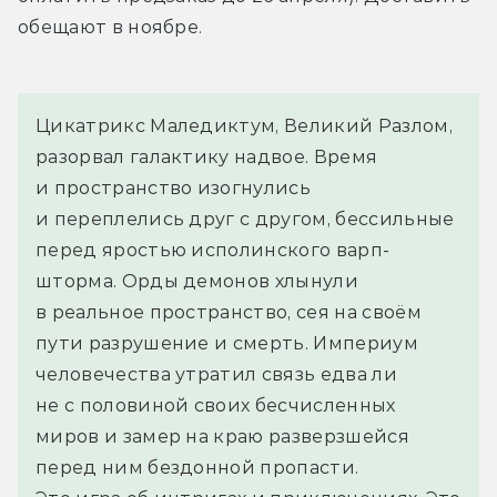
обещают в ноябре.
Цикатрикс Маледиктум, Великий Разлом, 
разорвал галактику надвое. Время 
и пространство изогнулись 
и переплелись друг с другом, бессильные 
перед яростью исполинского варп-
шторма. Орды демонов хлынули 
в реальное пространство, сея на своём 
пути разрушение и смерть. Империум 
человечества утратил связь едва ли 
не с половиной своих бесчисленных 
миров и замер на краю разверзшейся 
перед ним бездонной пропасти.