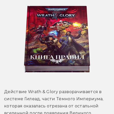
Действие Wrath & Glory разворачивается в 
системе Гилеад, части Тёмного Империума, 
которая оказалась отрезана от остальной 
вселенной после появления Великого 