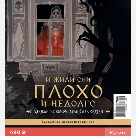
490 ₽
Купить