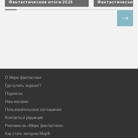
Фантастические итоги 2025
Фантастические 
Все спецпроекты
О Мире фантастики
Где купить журнал?
Подписка
Наш магазин
Пользовательское соглашение
Контакты и редакция
Реклама на «Мире фантастики»
Как стать автором МирФ