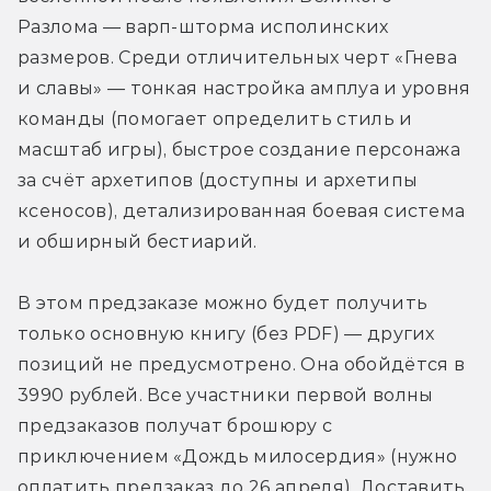
Разлома — варп-шторма исполинских 
размеров. Среди отличительных черт «Гнева 
и славы» — тонкая настройка амплуа и уровня 
команды (помогает определить стиль и 
масштаб игры), быстрое создание персонажа 
за счёт архетипов (доступны и архетипы 
ксеносов), детализированная боевая система 
и обширный бестиарий.
В этом предзаказе можно будет получить 
только основную книгу (без PDF) — других 
позиций не предусмотрено. Она обойдётся в 
3990 рублей. Все участники первой волны 
предзаказов получат брошюру с 
приключением «Дождь милосердия» (нужно 
оплатить предзаказ до 26 апреля). Доставить 