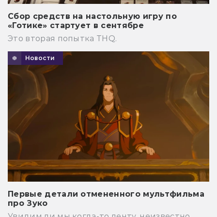
Сбор средств на настольную игру по
«Готике» стартует в сентябре
Это вторая попытка THQ.
Новости
Первые детали отмененного мультфильма
про Зуко
Увидим ли мы когда-то ленту, неизвестно.