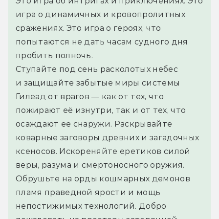
Это игра об интригах и приключениях. Это 
игра о динамичных и кровопролитных 
сражениях. Это игра о героях, что 
попытаются не дать часам судного дня 
пробить полночь.
Ступайте под сень расколотых небес 
и защищайте забытые миры системы 
Гилеад от врагов — как от тех, что 
пожирают её изнутри, так и от тех, что 
осаждают её снаружи. Раскрывайте 
коварные заговоры древних и загадочных 
ксеносов. Искореняйте еретиков силой 
веры, разума и смертоносного оружия. 
Обрушьте на орды кошмарных демонов 
пламя праведной ярости и мощь 
непостижимых технологий. Добро 