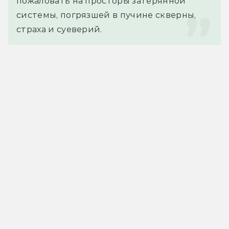
пожаловать на просторы затерянной 
системы, погрязшей в пучине скверны, 
страха и суеверий.