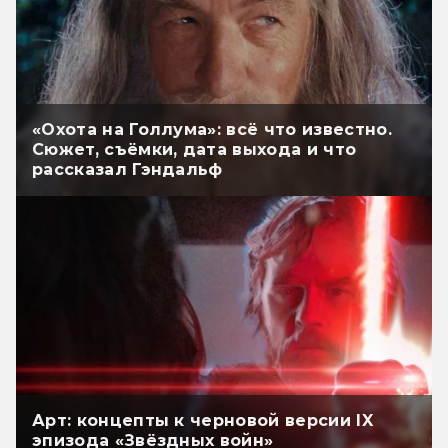
«Охота на Голлума»: всё что известно.
Сюжет, съёмки, дата выхода и что
рассказал Гэндальф
Арт: концепты к черновой версии IX
эпизода «Звёздных войн»