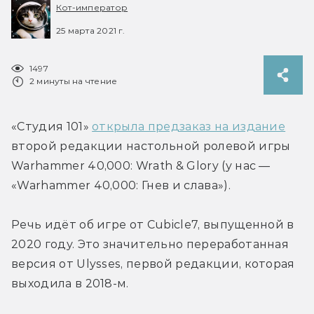
Кот-император
25 марта 2021 г.
1497
2 минуты на чтение
«Студия 101» 
открыла предзаказ на издание
второй редакции настольной ролевой игры 
Warhammer 40,000: Wrath & Glory (у нас — 
«Warhammer 40,000: Гнев и слава»).
Речь идёт об игре от Cubicle7, выпущенной в 
2020 году. Это значительно переработанная 
версия от Ulysses, первой редакции, которая 
выходила в 2018-м.