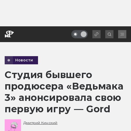
Новости
Студия бывшего
продюсера «Ведьмака
3» анонсировала свою
первую игру — Gord
Дмитрий Кинский