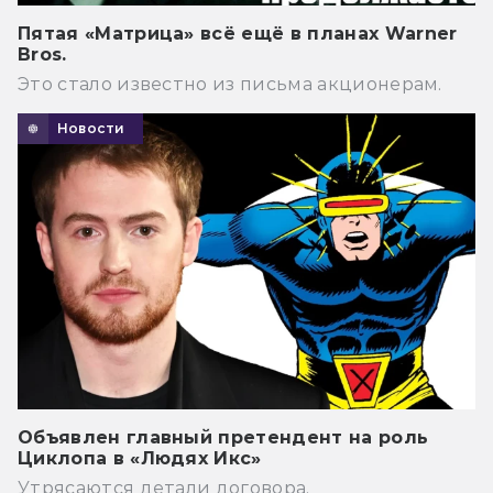
Пятая «Матрица» всё ещё в планах Warner
Bros.
Это стало известно из письма акционерам.
Новости
Объявлен главный претендент на роль
Циклопа в «Людях Икс»
Утрясаются детали договора.