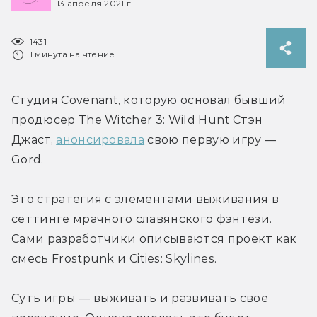
13 апреля 2021 г.
1431
1 минута на чтение
Студия Covenant, которую основал бывший 
продюсер The Witcher 3: Wild Hunt Стэн 
Джаст, 
анонсировала
 свою первую игру — 
Gord.
Это стратегия с элементами выживания в 
сеттинге мрачного славянского фэнтези. 
Сами разработчики описываются проект как 
смесь Frostpunk и Cities: Skylines.
Суть игры — выживать и развивать свое 