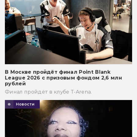
В Москве пройдёт финал Point Blank
League 2026 с призовым фондом 2,6 млн
рублей
Финал пройдёт в клубе T-Arena.
Новости