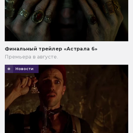
Финальный трейлер «Астрала 6»
Премьера в августе.
Новости