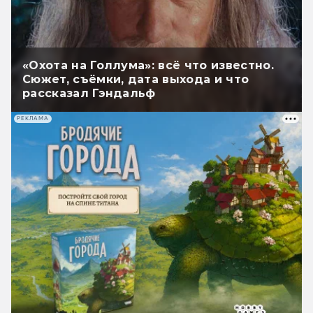
«Охота на Голлума»: всё что известно.
Сюжет, съёмки, дата выхода и что
рассказал Гэндальф
РЕКЛАМА