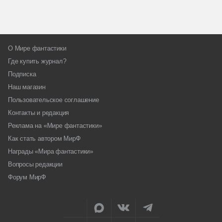
О Мире фантастики
Где купить журнал?
Подписка
Наш магазин
Пользовательское соглашение
Контакты и редакция
Реклама на «Мире фантастики»
Как стать автором МирФ
Награды «Мира фантастики»
Вопросы редакции
Форум МирФ