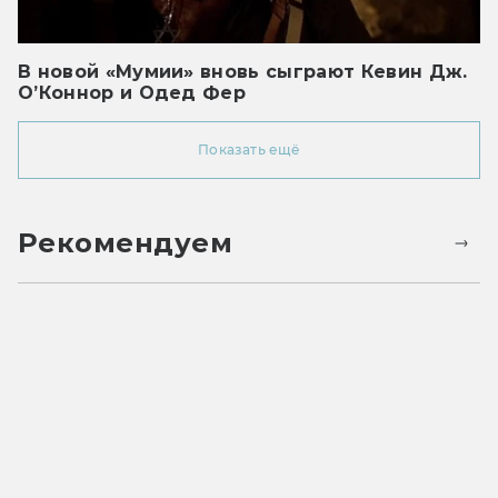
В новой «Мумии» вновь сыграют Кевин Дж.
О’Коннор и Одед Фер
Показать ещё
Рекомендуем