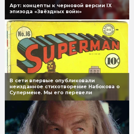
Арт: концепты к черновой версии IX
эпизода «Звёздных войн»
В сети впервые опубликовали
неизданное стихотворение Набокова о
Супермене. Мы его перевели