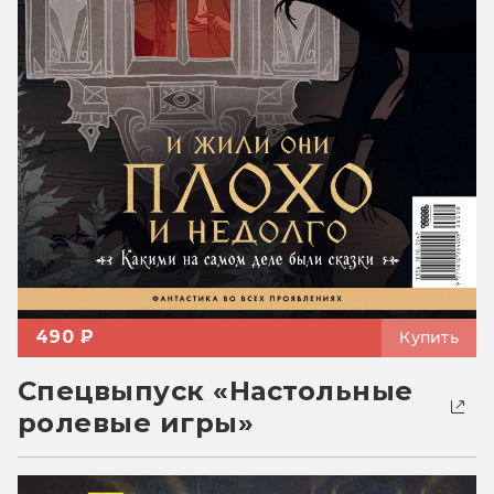
490 ₽
Купить
Спецвыпуск «Настольные
ролевые игры»