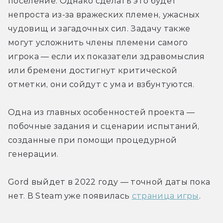
поселение. Однако сделать это будет 
непроста из-за вражеских племен, ужасных 
чудовищ и загадочных сил. Задачу также 
могут усложнить члены племени самого 
игрока — если их показатели здравомыслия 
или бремени достигнут критической 
отметки, они сойдут с ума и взбунтуются.
Одна из главных особенностей проекта — 
побочные задания и сценарии испытаний, 
созданные при помощи процедурной 
генерации.
Gord выйдет в 2022 году — точной даты пока 
нет. В Steam уже появилась 
страница игры
.