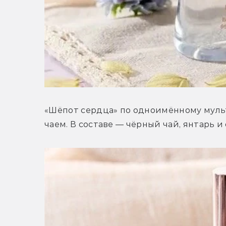
«Шёпот сердца» по одноимённому мульт
чаем. В составе — чёрный чай, янтарь и