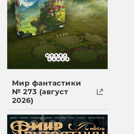
Мир фантастики
№ 273 (август
2026)