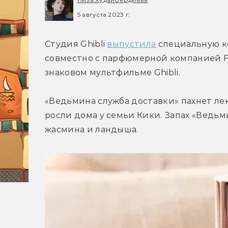
5 августа 2023 г.
Студия Ghibli 
выпустила
 специальную к
совместно с парфюмерной компанией Fer
знаковом мультфильме Ghibli.
«Ведьмина служба доставки» пахнет ле
росли дома у семьи Кики. Запах «Ведьм
жасмина и ландыша.  