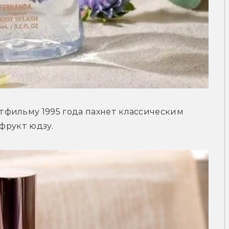
фильму 1995 года пахнет классическим 
 фрукт юдзу.