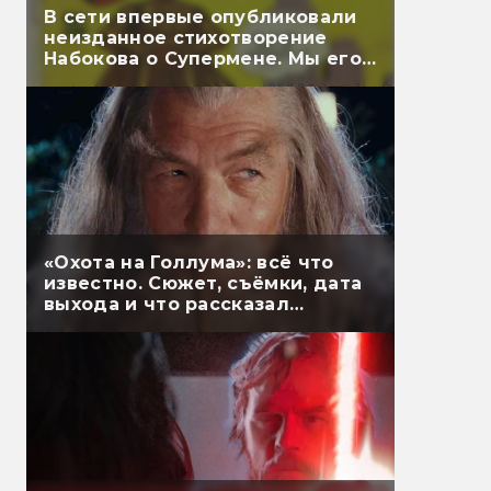
В сети впервые опубликовали
неизданное стихотворение
Набокова о Супермене. Мы его
перевели
«Охота на Голлума»: всё что
известно. Сюжет, съёмки, дата
выхода и что рассказал
Гэндальф