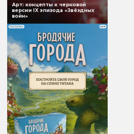
Арт: концепты к черновой
версии IX эпизода «Звёздных
войн»
РЕКЛАМА