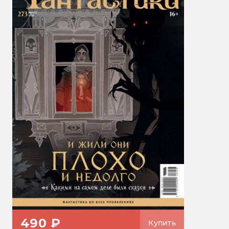
490 ₽
Купить