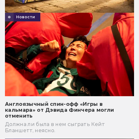
Новости
Англоязычный спин-офф «Игры в
кальмара» от Дэвида Финчера могли
отменить
Должна ли была в нем сыграть Кейт
Бланшетт, неясно.