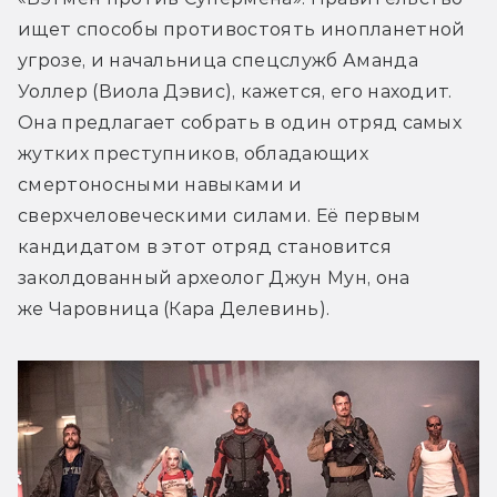
ищет способы противостоять инопланетной 
угрозе, и начальница спецслужб Аманда 
Уоллер (Виола Дэвис), кажется, его находит. 
Она предлагает собрать в один отряд самых 
жутких преступников, обладающих 
смертоносными навыками и 
сверхчеловеческими силами. Её первым 
кандидатом в этот отряд становится 
заколдованный археолог Джун Мун, она 
же Чаровница (Кара Делевинь).