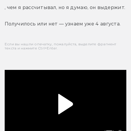
, чем я рассчитывал, но я думаю, он выдержит.
Получилось или нет — узнаем уже 4 августа.
Если вы нашли опечатку, пожалуйста, выделите фрагмент
текста и нажмите Ctrl+Enter.