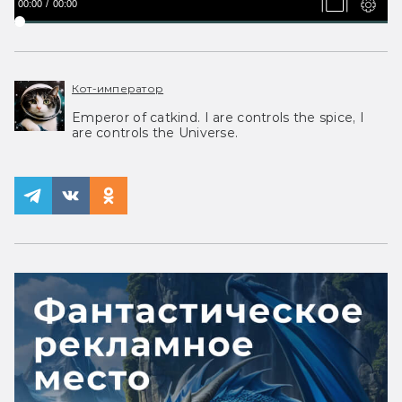
00:00
00:00
Кот-император
Emperor of catkind. I are controls the spice, I
are controls the Universe.