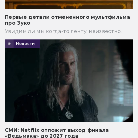
Первые детали отмененного мультфильма
про Зуко
Увидим ли мы когда-то ленту, неизвестно.
Новости
СМИ: Netflix отложит выход финала
«Ведьмака» до 2027 года