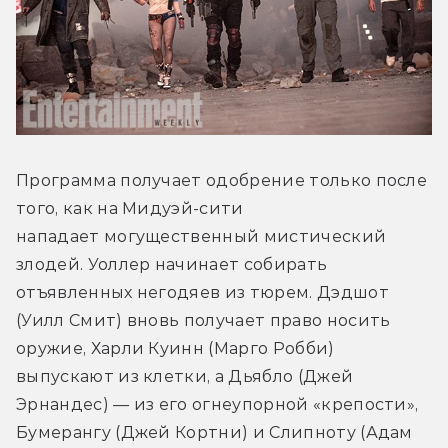
Программа получает одобрение только после 
того, как на Мидуэй-сити 
нападает могущественный мистический 
злодей. Уоллер начинает собирать 
отъявленных негодяев из тюрем. Дэдшот 
(Уилл Смит) вновь получает право носить 
оружие, Харли Куинн (Марго Робби) 
выпускают из клетки, а Дьябло (Джей 
Эрнандес) — из его огнеупорной «крепости», 
Бумерангу (Джей Кортни) и Слипноту (Адам 