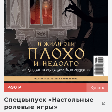
490 ₽
Купить
Спецвыпуск «Настольные
ролевые игры»