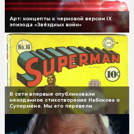
Арт: концепты к черновой версии IX
эпизода «Звёздных войн»
В сети впервые опубликовали
неизданное стихотворение Набокова о
Супермене. Мы его перевели