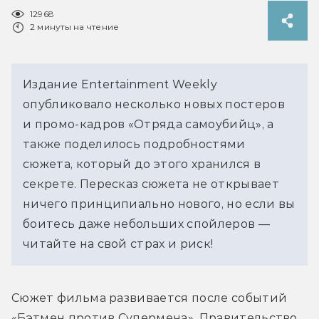
12968
2 минуты на чтение
Издание Entertainment Weekly
опубликовало несколько новых постеров
и промо-кадров «Отряда самоубийц», а
также поделилось подробностями
сюжета, который до этого хранился в
секрете. Пересказ сюжета не открывает
ничего принципиально нового, но если вы
боитесь даже небольших спойлеров —
читайте на свой страх и риск!
Сюжет фильма развивается после событий 
«Бэтмен против Супермена». Правительство 