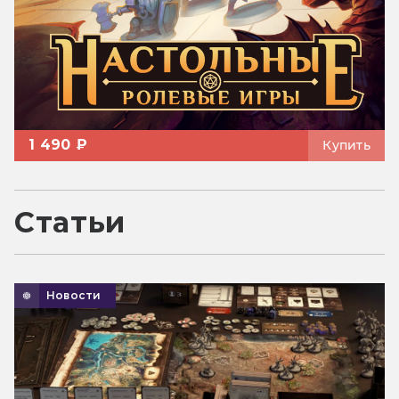
1 490 ₽
Купить
Статьи
Новости