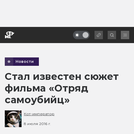
Новости
Стал известен сюжет
фильма «Отряд
самоубийц»
Кот-император
8 июля 2016 г.