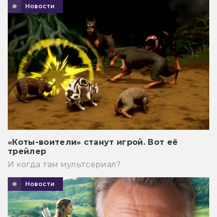
Новости
«Коты-воители» станут игрой. Вот её
трейлер
И когда там мультсериал?
Новости