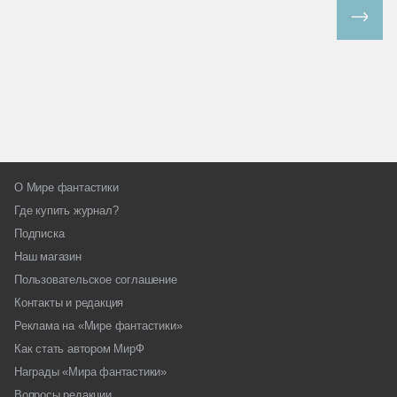
Все спецпроекты
О Мире фантастики
Где купить журнал?
Подписка
Наш магазин
Пользовательское соглашение
Контакты и редакция
Реклама на «Мире фантастики»
Как стать автором МирФ
Награды «Мира фантастики»
Вопросы редакции