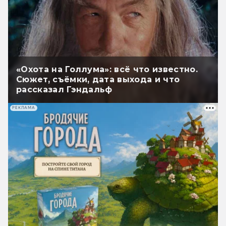
«Охота на Голлума»: всё что известно.
Сюжет, съёмки, дата выхода и что
рассказал Гэндальф
РЕКЛАМА