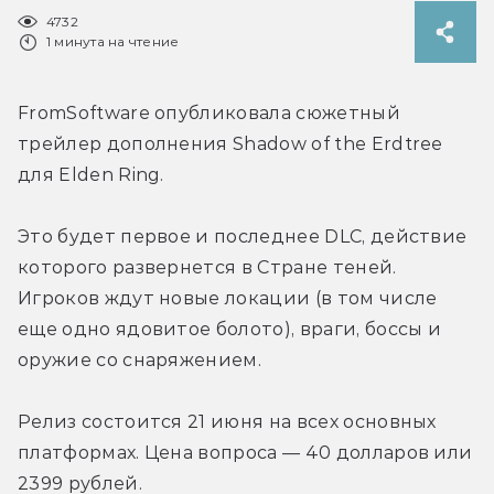
4732
1 минута на чтение
FromSoftware опубликовала сюжетный 
трейлер дополнения Shadow of the Erdtree 
для Elden Ring.
Это будет первое и последнее DLC, действие 
которого развернется в Стране теней. 
Игроков ждут новые локации (в том числе 
еще одно ядовитое болото), враги, боссы и 
оружие со снаряжением.
Релиз состоится 21 июня на всех основных 
платформах. Цена вопроса — 40 долларов или 
2399 рублей.