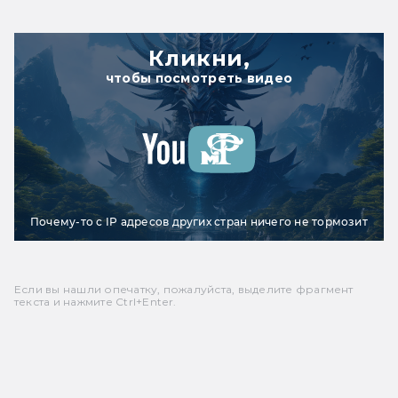
Кликни,
чтобы посмотреть видео
Почему-то с IP адресов других стран ничего не тормозит
Если вы нашли опечатку, пожалуйста, выделите фрагмент
текста и нажмите Ctrl+Enter.