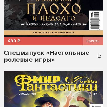
490 ₽
Купить
Спецвыпуск «Настольные
ролевые игры»