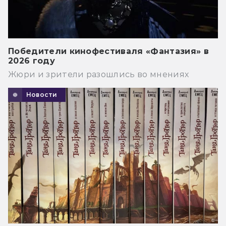
Победители кинофестиваля «Фантазия» в
2026 году
Жюри и зрители разошлись во мнениях
Новости