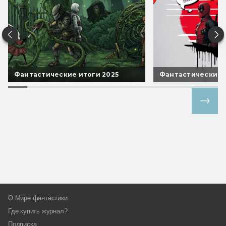
Фантастические итоги 2025
Фантастические 
Все спецпроекты
О Мире фантастики
Где купить журнал?
Подписка