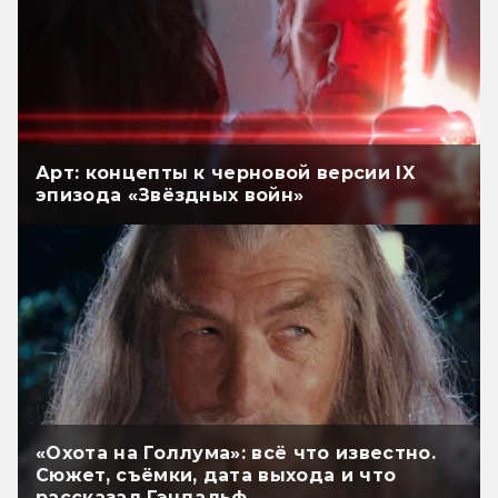
Арт: концепты к черновой версии IX
эпизода «Звёздных войн»
«Охота на Голлума»: всё что известно.
Сюжет, съёмки, дата выхода и что
рассказал Гэндальф