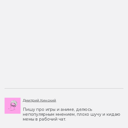
Дмитрий Кинский
Пишу про игры и аниме, делюсь
непопулярным мнением, плохо шучу и кидаю
мемы в рабочий чат.