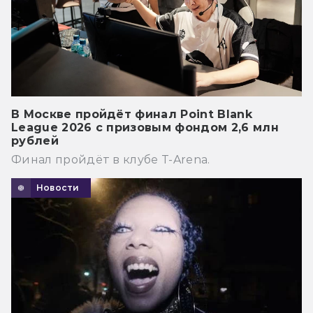
В Москве пройдёт финал Point Blank
League 2026 с призовым фондом 2,6 млн
рублей
Финал пройдёт в клубе T-Arena.
Новости